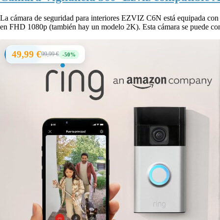
La cámara de seguridad para interiores EZVIZ C6N está equipada con 
en FHD 1080p (también hay un modelo 2K). Esta cámara se puede conec
49,99 €
99,99 €
-50%