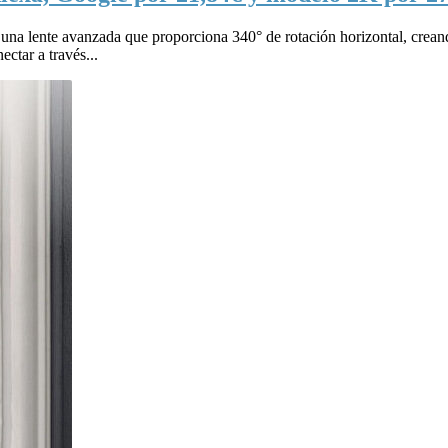
una lente avanzada que proporciona 340° de rotación horizontal, crea
tar a través...