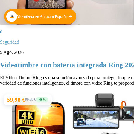
Ver oferta en Amazon España
0
Seguridad
5 Ago, 2026
Videotimbre con batería integrada Ring 202
El Video Timbre Ring es una solución avanzada para proteger lo que má
variedad de funciones inteligentes, el timbre con vídeo Ring te proporci
59,98 €
99,99 €
-40%