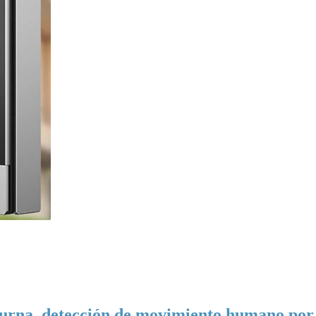
turna, detección de movimiento humano por