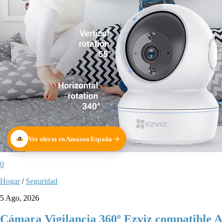
Ver oferta en Amazon España
0
Hogar
/
Seguridad
5 Ago, 2026
Cámara Vigilancia 360º Ezviz compatible A