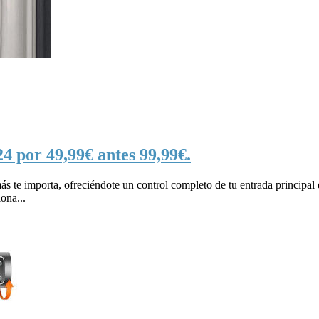
4 por 49,99€ antes 99,99€.
s te importa, ofreciéndote un control completo de tu entrada principal
ona...