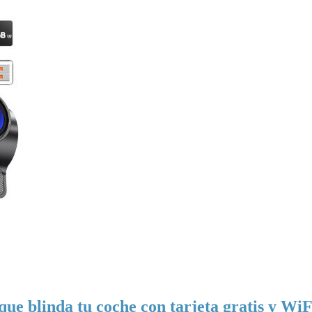
ue blinda tu coche con tarjeta gratis y WiF