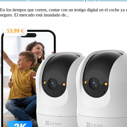
En los tiempos que corren, contar con un testigo digital en el coche ya n
seguro. El mercado está inundado de...
53,99 €