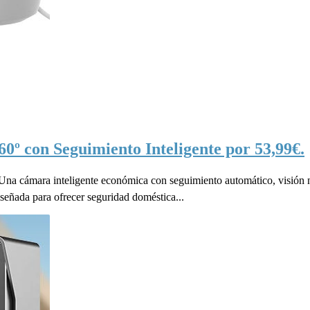
º con Seguimiento Inteligente por 53,99€.
 cámara inteligente económica con seguimiento automático, visión noc
eñada para ofrecer seguridad doméstica...