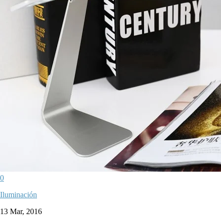
0
Iluminación
13 Mar, 2016