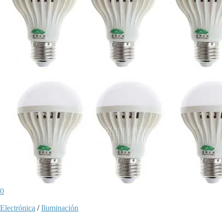
0
Electrónica
/
Iluminación