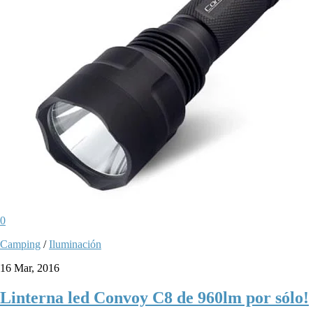
0
Camping
/
Iluminación
16 Mar, 2016
Linterna led Convoy C8 de 960lm por sólo!