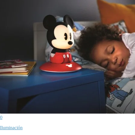
0
Iluminación