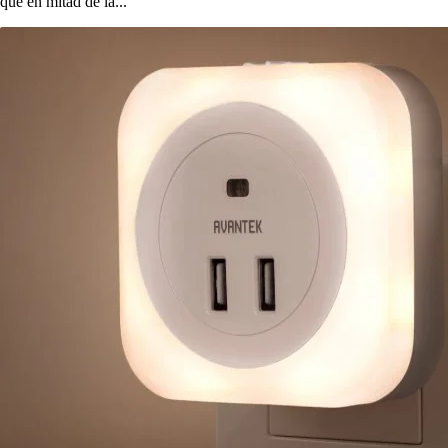
que en mitad de la...