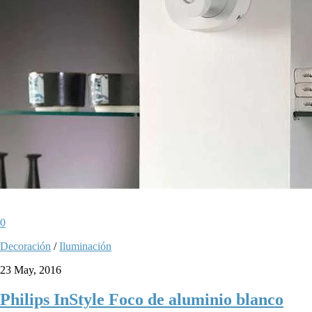
0
Decoración
/
Iluminación
23 May, 2016
Philips InStyle Foco de aluminio blanco