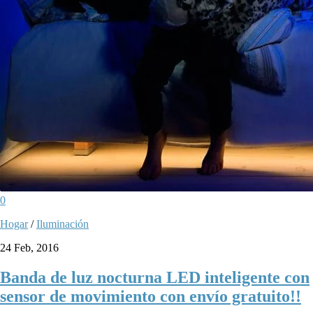
0
Hogar
/
Iluminación
24 Feb, 2016
Banda de luz nocturna LED inteligente con
sensor de movimiento con envío gratuito!!