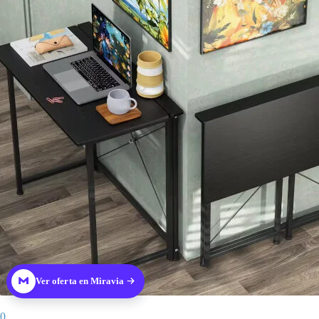
Ver oferta en Miravia
0