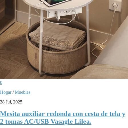
0
Hogar
/
Muebles
28 Jul, 2025
Mesita auxiliar redonda con cesta de tela y
2 tomas AC/USB Vasagle Lilea.