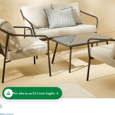
Ver oferta en El Corte Inglés
0
Muebles