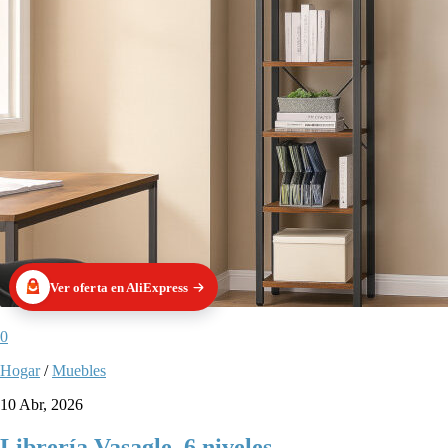
Ver oferta en AliExpress
0
Hogar
/
Muebles
10 Abr, 2026
Librería Vasagle, 6 niveles.