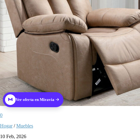
Ver oferta en Miravia
0
Hogar
/
Muebles
10 Feb, 2026