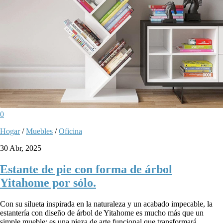
0
Hogar
/
Muebles
/
Oficina
30 Abr, 2025
Estante de pie con forma de árbol
Yitahome por sólo.
Con su silueta inspirada en la naturaleza y un acabado impecable, la
estantería con diseño de árbol de Yitahome es mucho más que un
simple mueble: es una pieza de arte funcional que transformará