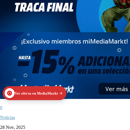
Ver oferta en MediaMarkt
0
Noticias
28 Nov, 2025