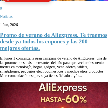
0
Noticias
1 Jun, 2026
Promo de verano de Aliexpress. Te traemos
desde ya todos los cupones y las 200
mejores ofertas.
El lunes 1 comienza la gran campaña de verano de AliExpress, una de
las promociones más interesantes del año para aprovechar descuentos
fuertes en tecnología, hogar, gadgets, ventiladores, tablets,
smartphones, pequeños electrodomésticos y muchos otros productos.
Mi recomendación es que, si ya tienes fichado algún...