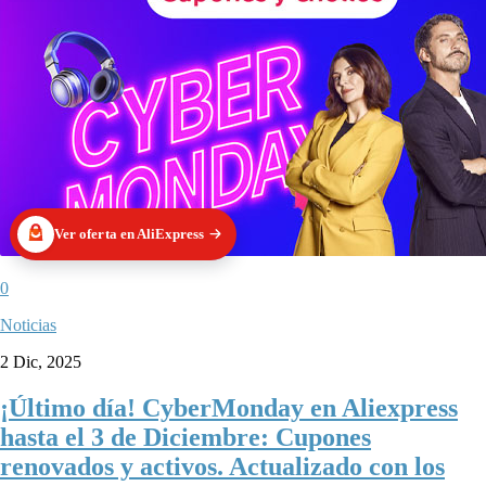
Ver oferta en AliExpress
0
Noticias
2 Dic, 2025
¡Último día! CyberMonday en Aliexpress
hasta el 3 de Diciembre: Cupones
renovados y activos. Actualizado con los