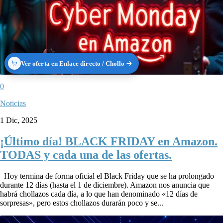
Ver oferta en Enlace directo / Chollo
0
Noticias
1 Dic, 2025
¡Último día! BLACK FRIDAY en Amazon.
TODAS y cada una de las ofertas.
Hoy termina de forma oficial el Black Friday que se ha prolongado
durante 12 días (hasta el 1 de diciembre). Amazon nos anuncia que
habrá chollazos cada día, a lo que han denominado «12 días de
sorpresas», pero estos chollazos durarán poco y se...