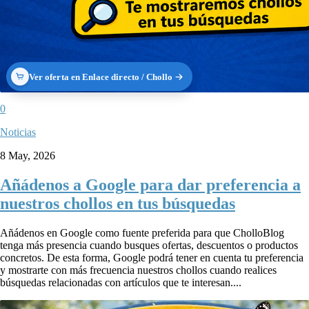
Ver oferta en Enlace directo / Chollo
0
Noticias
8 May, 2026
Añádenos a Google para dar preferencia a
nuestros chollos en tus búsquedas
Añádenos en Google como fuente preferida para que CholloBlog
tenga más presencia cuando busques ofertas, descuentos o productos
concretos. De esta forma, Google podrá tener en cuenta tu preferencia
y mostrarte con más frecuencia nuestros chollos cuando realices
búsquedas relacionadas con artículos que te interesan....