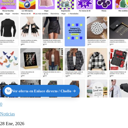
Ver oferta en Enlace directo / Chollo
0
Noticias
28 Ene, 2026