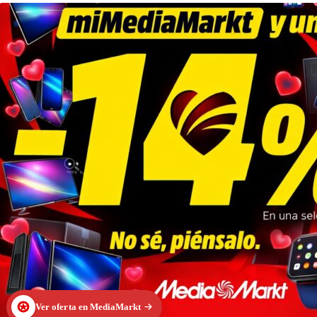
Ver oferta en MediaMarkt