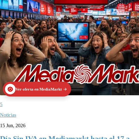
Ver oferta en MediaMarkt
5
Noticias
15 Jun, 2026
Día Sin IVA en Mediamarkt hasta el 17 a