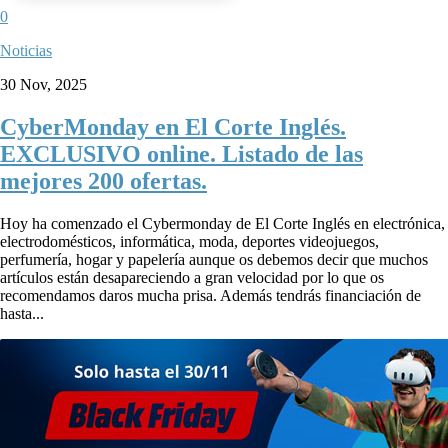
0
Noticias
30 Nov, 2025
CyberMonday en El Corte Inglés.
EXCLUSIVO online. Listado de las
mejores 200 ofertas.
Hoy ha comenzado el Cybermonday de El Corte Inglés en electrónica,
electrodomésticos, informática, moda, deportes videojuegos,
perfumería, hogar y papelería aunque os debemos decir que muchos
artículos están desapareciendo a gran velocidad por lo que os
recomendamos daros mucha prisa. Además tendrás financiación de
hasta...