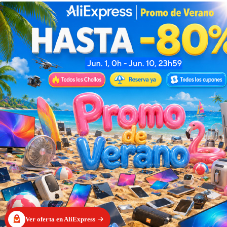
Ver oferta en AliExpress