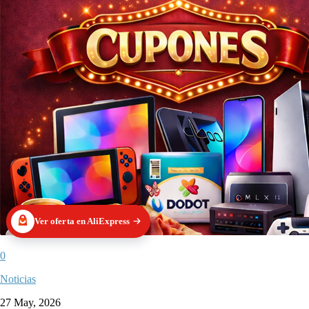
Ver oferta en AliExpress
0
Noticias
27 May, 2026