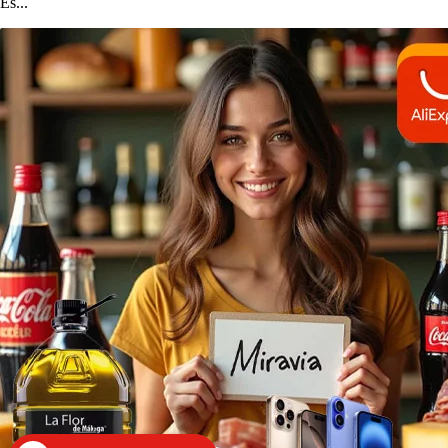
Es...