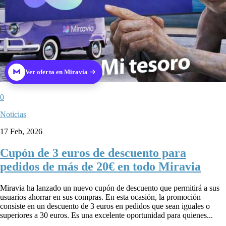
Ver oferta en Miravia
0
Noticias
17 Feb, 2026
Cupón de 3 euros de descuento para
pedidos de más de 20€ en todo Miravia
Miravia ha lanzado un nuevo cupón de descuento que permitirá a sus
usuarios ahorrar en sus compras. En esta ocasión, la promoción
consiste en un descuento de 3 euros en pedidos que sean iguales o
superiores a 30 euros. Es una excelente oportunidad para quienes...