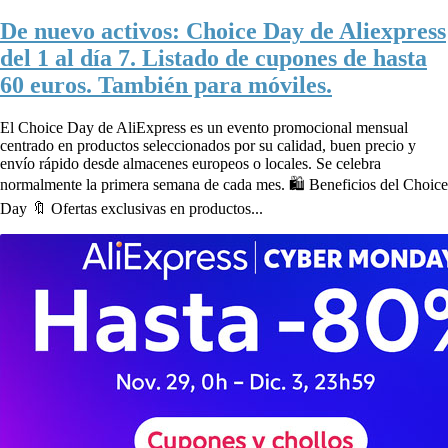
De nuevo activos: Choice Day de Aliexpress
del 1 al día 7. Listado de cupones de hasta
60 euros. También para móviles.
El Choice Day de AliExpress es un evento promocional mensual
centrado en productos seleccionados por su calidad, buen precio y
envío rápido desde almacenes europeos o locales. Se celebra
normalmente la primera semana de cada mes. 🛍️ Beneficios del Choice
Day 🔖 Ofertas exclusivas en productos...