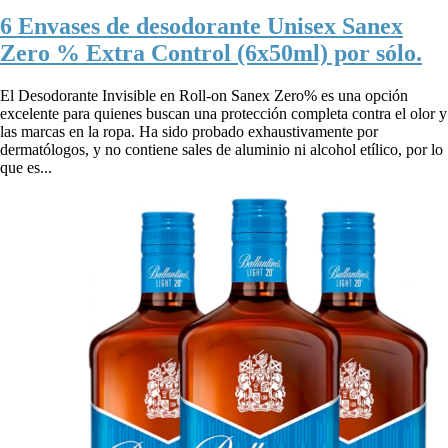
6 Envases de desodorante Unisex Sanex
Zero % Extra Control (6x50ml) por sólo.
El Desodorante Invisible en Roll-on Sanex Zero% es una opción
excelente para quienes buscan una protección completa contra el olor y
las marcas en la ropa. Ha sido probado exhaustivamente por
dermatólogos, y no contiene sales de aluminio ni alcohol etílico, por lo
que es...