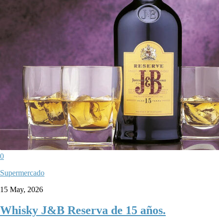
0
Supermercado
15 May, 2026
Whisky J&B Reserva de 15 años.