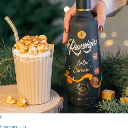
0
Supermercado