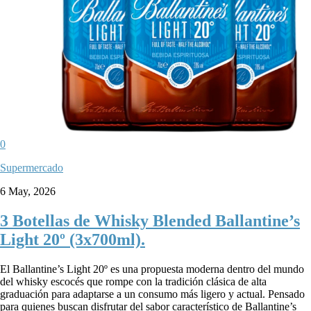
0
Supermercado
6 May, 2026
3 Botellas de Whisky Blended Ballantine’s
Light 20º (3x700ml).
El Ballantine’s Light 20º es una propuesta moderna dentro del mundo
del whisky escocés que rompe con la tradición clásica de alta
graduación para adaptarse a un consumo más ligero y actual. Pensado
para quienes buscan disfrutar del sabor característico de Ballantine’s