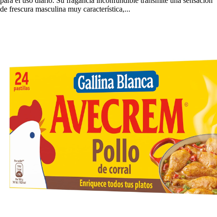
para el uso diario. Su fragancia inconfundible transmite una sensación
de frescura masculina muy característica,...