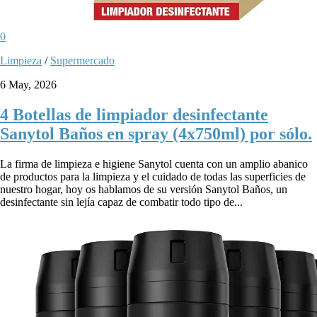
0
Limpieza
/
Supermercado
6 May, 2026
4 Botellas de limpiador desinfectante
Sanytol Baños en spray (4x750ml) por sólo.
La firma de limpieza e higiene Sanytol cuenta con un amplio abanico
de productos para la limpieza y el cuidado de todas las superficies de
nuestro hogar, hoy os hablamos de su versión Sanytol Baños, un
desinfectante sin lejía capaz de combatir todo tipo de...