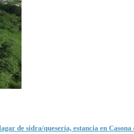
llagar de sidra/quesería, estancia en Casona