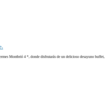
e.
Termes Montbrió 4 *, donde disfrutarás de un delicioso desayuno buffet,