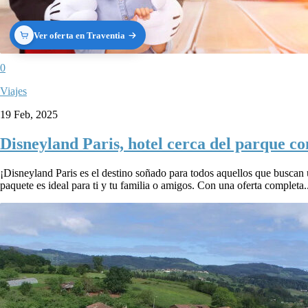
Ver oferta en Traventia
0
Viajes
19 Feb, 2025
Disneyland Paris, hotel cerca del parque co
¡Disneyland Paris es el destino soñado para todos aquellos que buscan
paquete es ideal para ti y tu familia o amigos. Con una oferta completa..