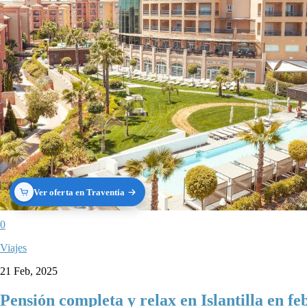
Ver oferta en Traventia
0
Viajes
21 Feb, 2025
Pensión completa y relax en Islantilla en f