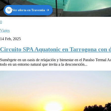
Ver oferta en Traventia
0
Viajes
14 Feb, 2025
Circuito SPA Aquatonic en Tarrogona con 
Sumérgete en un oasis de relajación y bienestar en el Paraíso Termal A
todo en un entorno natural que invita a la desconexión...