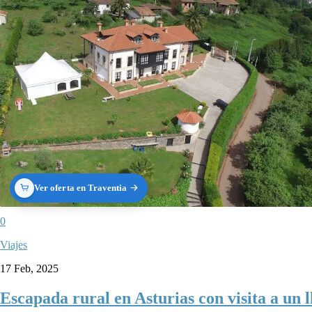
Ver oferta en Traventia
0
Viajes
17 Feb, 2025
Escapada rural en Asturias con visita a un 