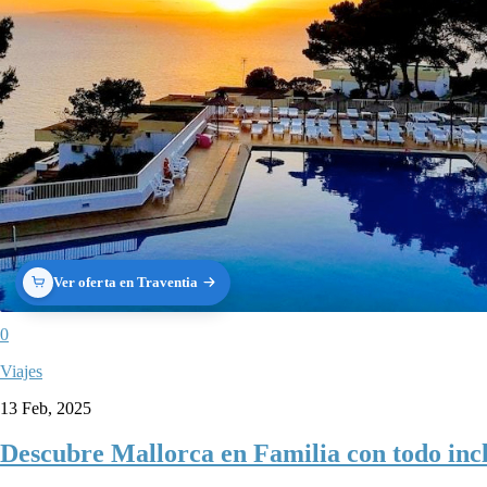
Ver oferta en Traventia
0
Viajes
13 Feb, 2025
Descubre Mallorca en Familia con todo incl