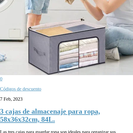
0
Códigos de descuento
7 Feb, 2023
3 cajas de almacenaje para ropa,
58x36x32cm, 84L.
Las tres cajas para guardar ropa son ideales para organizar sus