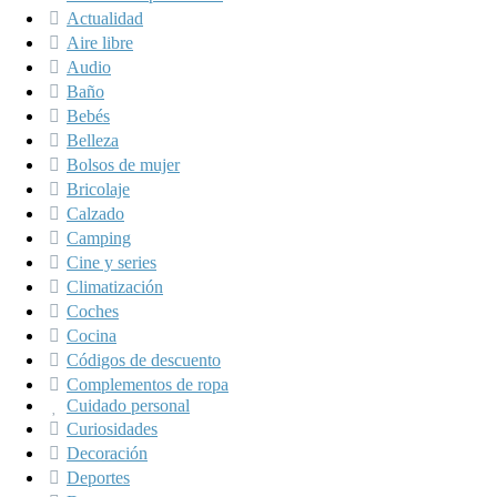
Actualidad
Aire libre
Audio
Baño
Bebés
Belleza
Bolsos de mujer
Bricolaje
Calzado
Camping
Cine y series
Climatización
Coches
Cocina
Códigos de descuento
Complementos de ropa
Cuidado personal
Curiosidades
Decoración
Deportes