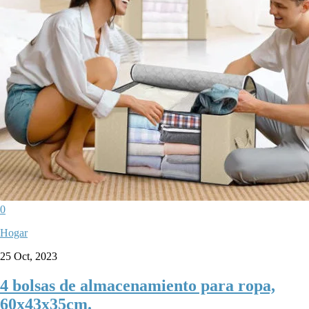
0
Hogar
25 Oct, 2023
4 bolsas de almacenamiento para ropa,
60x43x35cm.