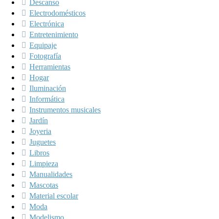
Descanso
Electrodomésticos
Electrónica
Entretenimiento
Equipaje
Fotografía
Herramientas
Hogar
Iluminación
Informática
Instrumentos musicales
Jardín
Joyeria
Juguetes
Libros
Limpieza
Manualidades
Mascotas
Material escolar
Moda
Modelismo