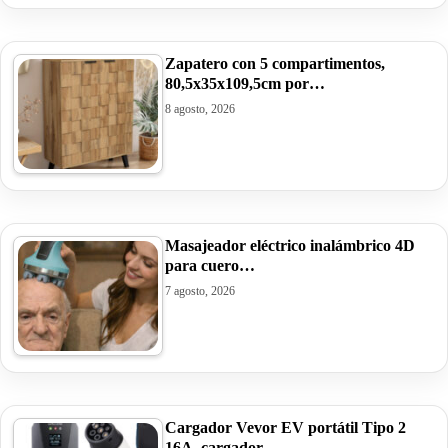
Zapatero con 5 compartimentos,
80,5x35x109,5cm por…
8 agosto, 2026
Masajeador eléctrico inalámbrico 4D
para cuero…
7 agosto, 2026
Cargador Vevor EV portátil Tipo 2
16A, cargador…