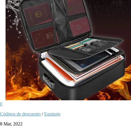
0
Códigos de descuento
/
Equipaje
8 Mar, 2022