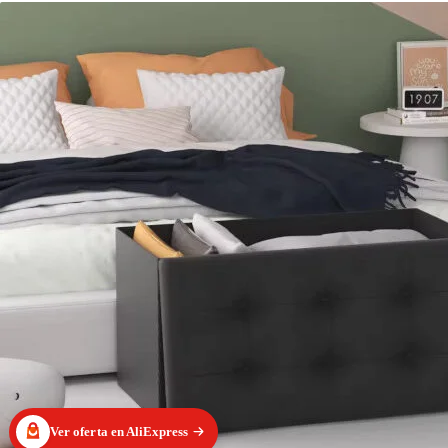
Ver oferta en AliExpress