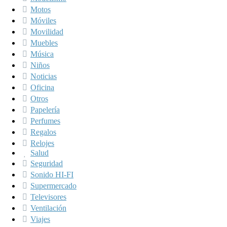
Motos
Móviles
Movilidad
Muebles
Música
Niños
Noticias
Oficina
Otros
Papelería
Perfumes
Regalos
Relojes
Salud
Seguridad
Sonido HI-FI
Supermercado
Televisores
Ventilación
Viajes