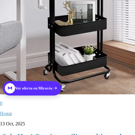
Ver oferta en Miravia
0
Hogar
13 Oct, 2025