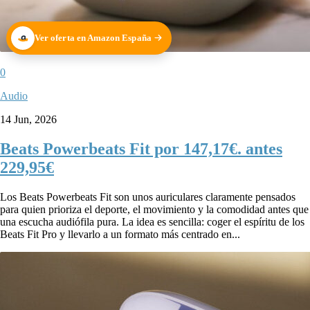
Ver oferta en Amazon España
0
Audio
14 Jun, 2026
Beats Powerbeats Fit por 147,17€. antes
229,95€
Los Beats Powerbeats Fit son unos auriculares claramente pensados
para quien prioriza el deporte, el movimiento y la comodidad antes que
una escucha audiófila pura. La idea es sencilla: coger el espíritu de los
Beats Fit Pro y llevarlo a un formato más centrado en...