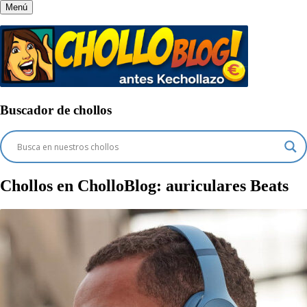
Menú
Buscador de chollos
Chollos en CholloBlog:
auriculares Beats