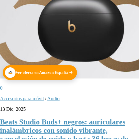
Ver oferta en Amazon España
0
Accesorios para móvil
/
Audio
13 Dic, 2025
Beats Studio Buds+ negros: auriculares
inalámbricos con sonido vibrante,
cancelación de ruido y hasta 36 horas de