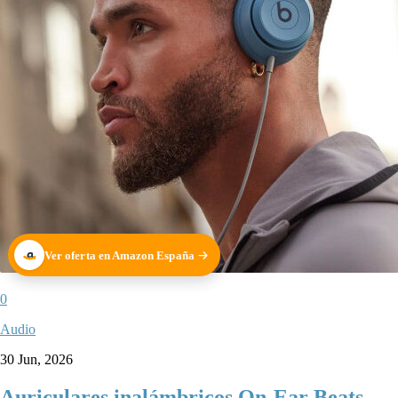
Ver oferta en Amazon España
0
Audio
30 Jun, 2026
Auriculares inalámbricos On-Ear Beats