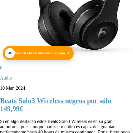
Ver oferta en Amazon España
0
Audio
10 Mar, 2024
Beats Solo3 Wireless negros por sólo
149,99€
Si en algo destacan estos Beats Solo3 Wireless es en su gran
autonomía pues aunque parezca mentira es capaz de aguantar
perfectamente hasta 40 horas de música continuada. Por si fuera poco