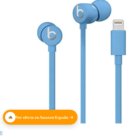
Ver oferta en Amazon España
0