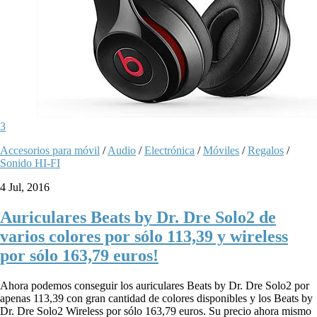
3
Accesorios para móvil
/
Audio
/
Electrónica
/
Móviles
/
Regalos
/
Sonido HI-FI
4 Jul, 2016
Auriculares Beats by Dr. Dre Solo2 de
varios colores por sólo 113,39 y wireless
por sólo 163,79 euros!
Ahora podemos conseguir los auriculares Beats by Dr. Dre Solo2 por
apenas 113,39 con gran cantidad de colores disponibles y los Beats by
Dr. Dre Solo2 Wireless por sólo 163,79 euros. Su precio ahora mismo