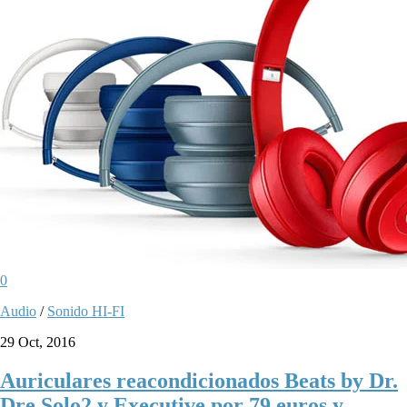
0
Audio
/
Sonido HI-FI
29 Oct, 2016
Auriculares reacondicionados Beats by Dr.
Dre Solo2 y Executive por 79 euros y