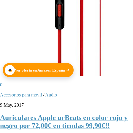
Ver oferta en Amazon España
0
Accesorios para móvil
/
Audio
9 May, 2017
Auriculares Apple urBeats en color rojo y
negro por 72,00€ en tiendas 99,90€!!