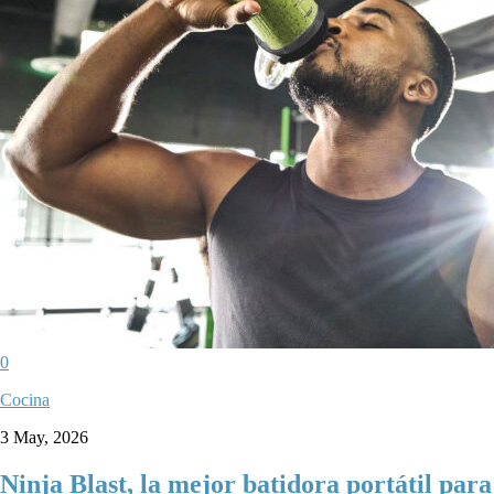
0
Cocina
3 May, 2026
Ninja Blast, la mejor batidora portátil para