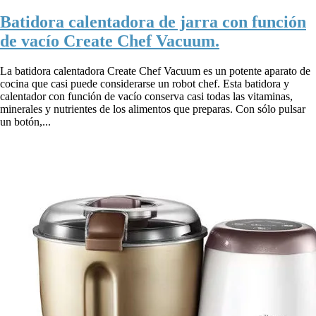
Batidora calentadora de jarra con función
de vacío Create Chef Vacuum.
La batidora calentadora Create Chef Vacuum es un potente aparato de
cocina que casi puede considerarse un robot chef. Esta batidora y
calentador con función de vacío conserva casi todas las vitaminas,
minerales y nutrientes de los alimentos que preparas. Con sólo pulsar
un botón,...