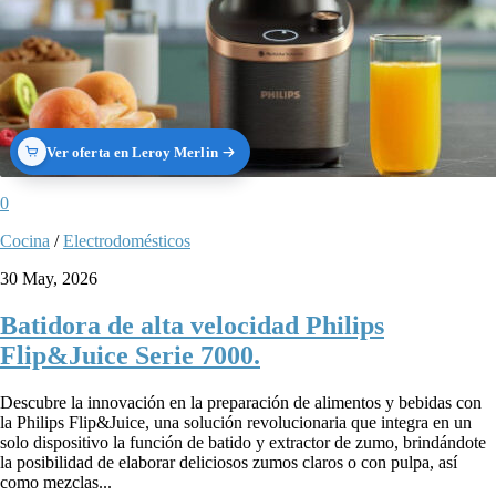
Ver oferta en Leroy Merlin
0
Cocina
/
Electrodomésticos
30 May, 2026
Batidora de alta velocidad Philips
Flip&Juice Serie 7000.
Descubre la innovación en la preparación de alimentos y bebidas con
la Philips Flip&Juice, una solución revolucionaria que integra en un
solo dispositivo la función de batido y extractor de zumo, brindándote
la posibilidad de elaborar deliciosos zumos claros o con pulpa, así
como mezclas...