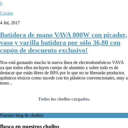
0
Cocina
4 Jul, 2017
Batidora de mano VAVA 800W con picador,
vaso y varilla batidora por sólo 36,80 con
cupón de descuento exclusivo!
Nos está gustando mucho la nueva línea de electrodomésticos VAVA
ya que todos ellos incluyen cuerpo de aluminio y sobre todo es de
destacar que están libres de BPA por lo que no se liberarán productos
químicos tóxicos como sucede con los plásticos convencionales, muy a
tener...
Todos los chollos cargados.
Página 1 de 2
1
2
»
Nuestro blog de chollos:
Busca en nuestros chollos