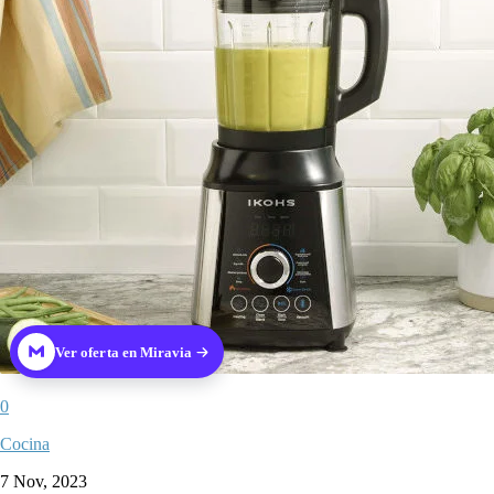
Ver oferta en Miravia
0
Cocina
7 Nov, 2023