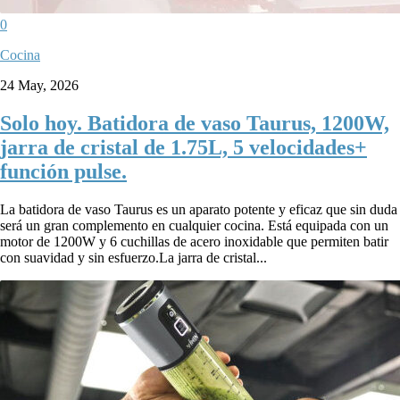
0
Cocina
24 May, 2026
Solo hoy. Batidora de vaso Taurus, 1200W,
jarra de cristal de 1.75L, 5 velocidades+
función pulse.
La batidora de vaso Taurus es un aparato potente y eficaz que sin duda
será un gran complemento en cualquier cocina. Está equipada con un
motor de 1200W y 6 cuchillas de acero inoxidable que permiten batir
con suavidad y sin esfuerzo.La jarra de cristal...