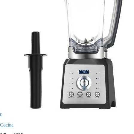
0
Cocina