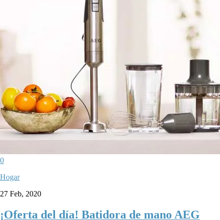
0
Hogar
27 Feb, 2020
¡Oferta del día! Batidora de mano AEG