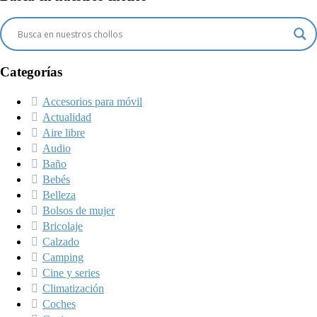
Categorías
Accesorios para móvil
Actualidad
Aire libre
Audio
Baño
Bebés
Belleza
Bolsos de mujer
Bricolaje
Calzado
Camping
Cine y series
Climatización
Coches