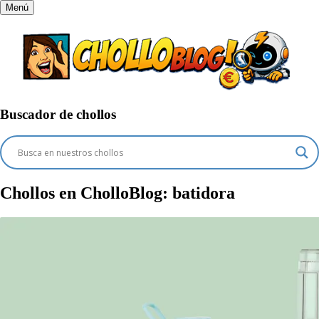
Menú
Buscador de chollos
Chollos en CholloBlog:
batidora