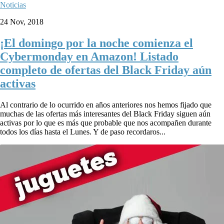
Noticias
24 Nov, 2018
¡El domingo por la noche comienza el
Cybermonday en Amazon! Listado
completo de ofertas del Black Friday aún
activas
Al contrario de lo ocurrido en años anteriores nos hemos fijado que
muchas de las ofertas más interesantes del Black Friday siguen aún
activas por lo que es más que probable que nos acompañen durante
todos los días hasta el Lunes. Y de paso recordaros...