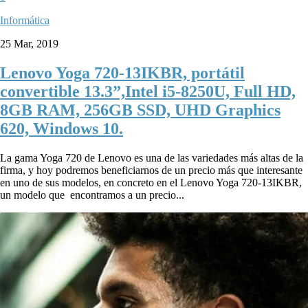
Informática
25 Mar, 2019
Lenovo Yoga 720-13IKBR, portátil
convertible 13.3”,Intel i5-8250U, Full HD,
8GB RAM, 256GB SSD, UHD Graphics
620, Windows 10.
La gama Yoga 720 de Lenovo es una de las variedades más altas de la
firma, y hoy podremos beneficiarnos de un precio más que interesante
en uno de sus modelos, en concreto en el Lenovo Yoga 720-13IKBR,
un modelo que encontramos a un precio...