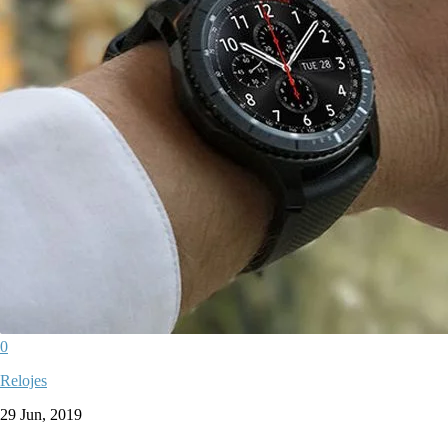
0
Relojes
29 Jun, 2019