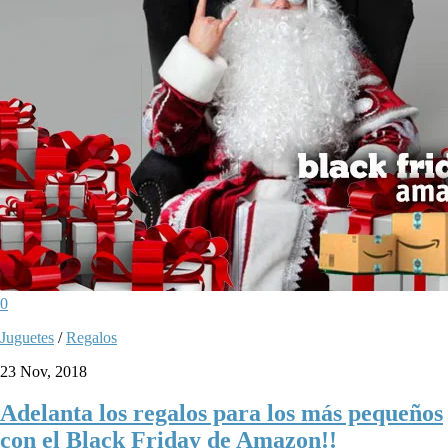
0
Juguetes
/
Regalos
23 Nov, 2018
Adelanta los regalos para los más pequeños
con el Black Friday de Amazon!!