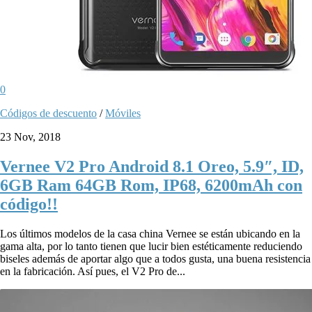
0
Códigos de descuento
/
Móviles
23 Nov, 2018
Vernee V2 Pro Android 8.1 Oreo, 5.9″, ID,
6GB Ram 64GB Rom, IP68, 6200mAh con
código!!
Los últimos modelos de la casa china Vernee se están ubicando en la
gama alta, por lo tanto tienen que lucir bien estéticamente reduciendo
biseles además de aportar algo que a todos gusta, una buena resistencia
en la fabricación. Así pues, el V2 Pro de...