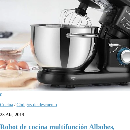
0
Cocina
/
Códigos de descuento
28 Abr, 2019
Robot de cocina multifunción Albohes,