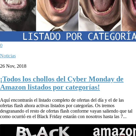
0
Noticias
26 Nov, 2018
¡Todos los chollos del Cyber Monday de
Amazon listados por categorías!
Aquí encontrarás el listado completo de ofertas del día y el de las
ofertas flash ahora activas listados por categorías. Os iremos
desgranando el resto de ofertas flash conforme vayan saliendo que tal
como ocurrió en el Black Friday estarán con nosotros hasta las 7...