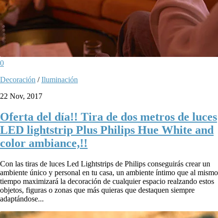
0
Decoración
/
Iluminación
22 Nov, 2017
Oferta del día!! Tira de dos metros de luces
LED lightstrip Plus Philips Hue White and
color ambiance,!!
Con las tiras de luces Led Lightstrips de Philips conseguirás crear un
ambiente único y personal en tu casa, un ambiente íntimo que al mismo
tiempo maximizará la decoración de cualquier espacio realzando estos
objetos, figuras o zonas que más quieras que destaquen siempre
adaptándose...