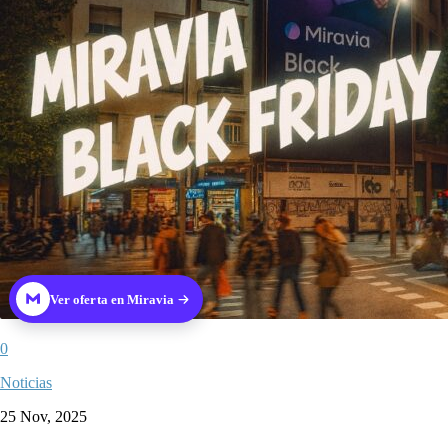
Ver oferta en Miravia
0
Noticias
25 Nov, 2025