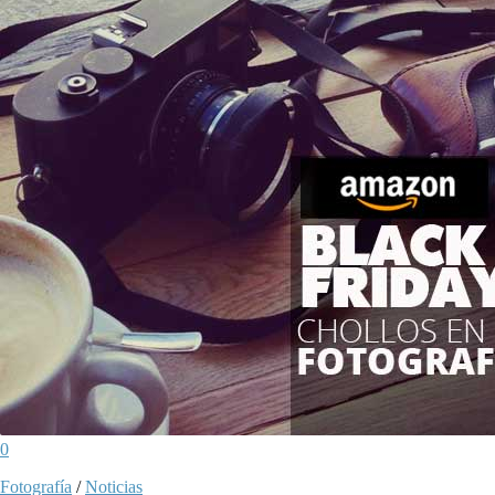
0
Fotografía
/
Noticias