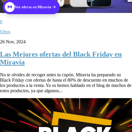
Ver oferta en Miravia
0
Otros
26 Nov, 2024
Las Mejores ofertas del Black Friday en
Miravia
No te olvides de recoger antes tu cupón. Miravia ha preparado su
Black Friday con ofertas de hasta el 80% de descuento en muchos de
los productos a la venta. Ya os hemos hablado en el blog de muchos de
estos productos, ya que algunos...