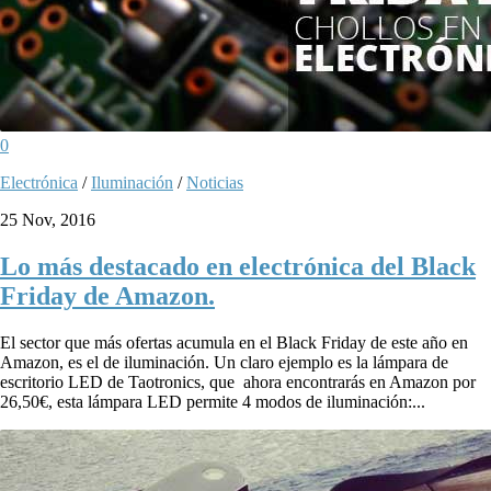
0
Electrónica
/
Iluminación
/
Noticias
25 Nov, 2016
Lo más destacado en electrónica del Black
Friday de Amazon.
El sector que más ofertas acumula en el Black Friday de este año en
Amazon, es el de iluminación. Un claro ejemplo es la lámpara de
escritorio LED de Taotronics, que ahora encontrarás en Amazon por
26,50€, esta lámpara LED permite 4 modos de iluminación:...