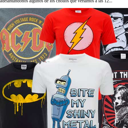
adelantándonos algunos de los chollos que veríamos a las 12...