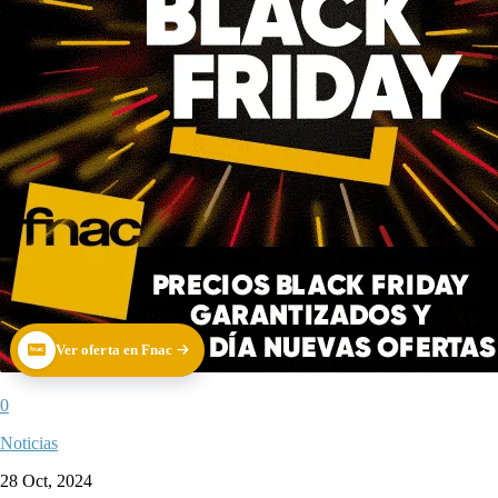
Ver oferta en Fnac
fnac
0
Noticias
28 Oct, 2024