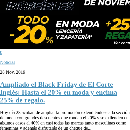
0
Noticias
28 Nov, 2019
Ampliado el Black Friday de El Corte
Inglés: Hasta el 20% en moda y encima
25% de regalo.
Hoy día 28 acaban de ampliar la promoción extendiéndose a la sección
de moda con grandes descuentos que rondan el 20% y se extienden en
algunos casos al 40% en casi todas las marcas tanto masculinas como
femeninas y además disfrutarás de un cheque de...