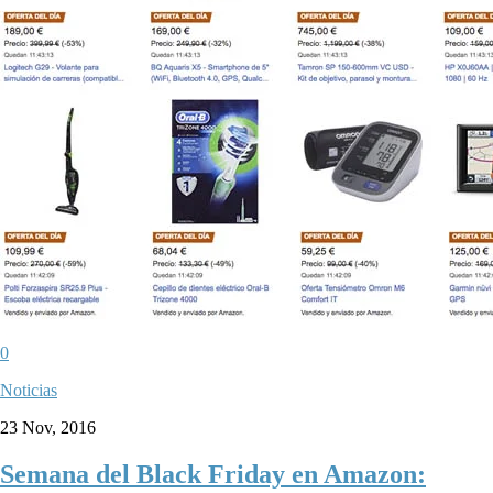
0
Noticias
23 Nov, 2016
Semana del Black Friday en Amazon: