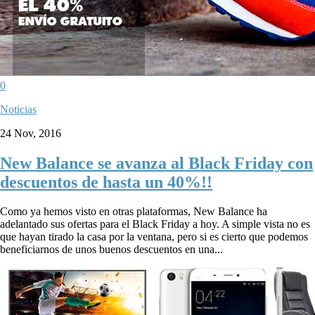
0
Noticias
24 Nov, 2016
New Balance se avanza al Black Friday con
descuentos de hasta un 40%!!
Como ya hemos visto en otras plataformas, New Balance ha
adelantado sus ofertas para el Black Friday a hoy. A simple vista no es
que hayan tirado la casa por la ventana, pero si es cierto que podemos
beneficiarnos de unos buenos descuentos en una...