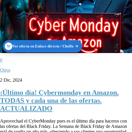
Ver oferta en Enlace directo / Chollo
0
Otros
2 Dic, 2024
¡Último día! Cybermonday en Amazon.
TODAS y cada una de las ofertas.
ACTUALIZADO
Aprovechad el CyberMonday pues es el último día para haceros con
las ofertas del Black Friday. La Semana de Black Friday de Amazon
está de vuelta un año más, ofreciendo a sus clientes una oportunidad