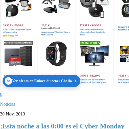
Ver oferta en Enlace directo / Chollo
0
Noticias
30 Nov, 2019
¡Esta noche a las 0:00 es el Cyber Monday