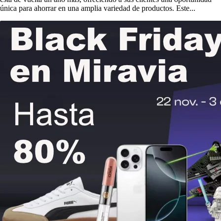
única para ahorrar en una amplia variedad de productos. Este...