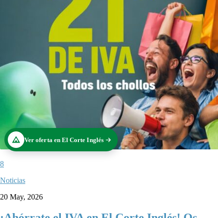
Ver oferta en El Corte Inglés
8
Noticias
20 May, 2026
¡Ahórrate el IVA en El Corte Inglés! Os