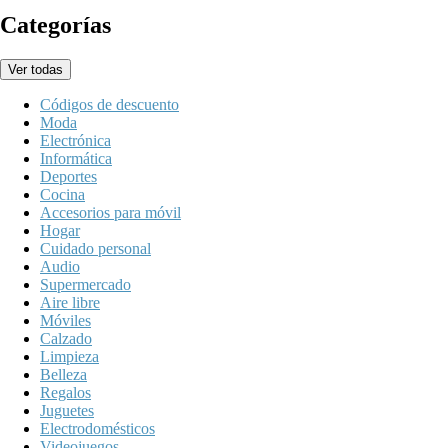
Categorías
Ver todas
Códigos de descuento
Moda
Electrónica
Informática
Deportes
Cocina
Accesorios para móvil
Hogar
Cuidado personal
Audio
Supermercado
Aire libre
Móviles
Calzado
Limpieza
Belleza
Regalos
Juguetes
Electrodomésticos
Videojuegos