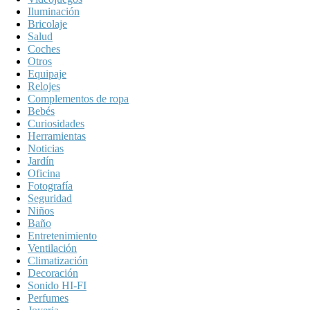
Iluminación
Bricolaje
Salud
Coches
Otros
Equipaje
Relojes
Complementos de ropa
Bebés
Curiosidades
Herramientas
Noticias
Jardín
Oficina
Fotografía
Seguridad
Niños
Baño
Entretenimiento
Ventilación
Climatización
Decoración
Sonido HI-FI
Perfumes