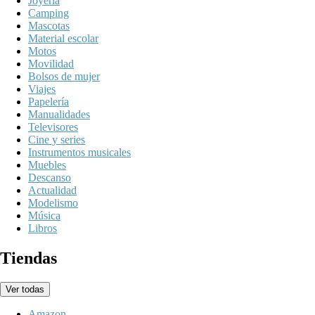
Joyeria
Camping
Mascotas
Material escolar
Motos
Movilidad
Bolsos de mujer
Viajes
Papelería
Manualidades
Televisores
Cine y series
Instrumentos musicales
Muebles
Descanso
Actualidad
Modelismo
Música
Libros
Tiendas
Ver todas
Amazon