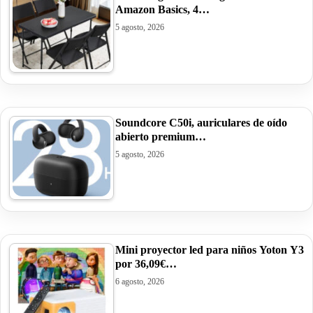
Amazon Basics, 4…
5 agosto, 2026
Soundcore C50i, auriculares de oído
abierto premium…
5 agosto, 2026
Mini proyector led para niños Yoton Y3
por 36,09€…
6 agosto, 2026