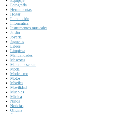
Equipaje
Fotografía
Herramientas
Hogar
Iluminación
Informática
Instrumentos musicales
Jardín
Joyeria
Juguetes
Libros
Limpieza
Manualidades
Mascotas
Material escolar
Moda
Modelismo
Motos
Móviles
Movilidad
Muebles
Música
Niños
Noticias
Oficina