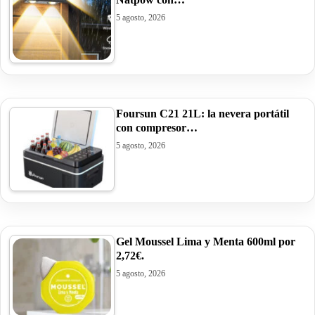
5 agosto, 2026
Foursun C21 21L: la nevera portátil
con compresor…
5 agosto, 2026
Gel Moussel Lima y Menta 600ml por
2,72€.
5 agosto, 2026