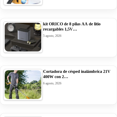
kit ORICO de 8 pilas AA de litio
recargables 1,5V…
5 agosto, 2026
Cortadora de césped inalámbrica 21V
400W con 2…
6 agosto, 2026