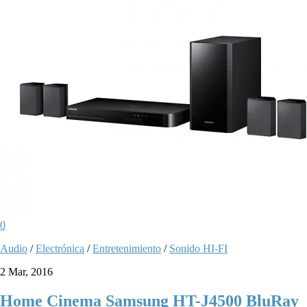
0
Audio
/
Electrónica
/
Entretenimiento
/
Sonido HI-FI
2 Mar, 2016
Home Cinema Samsung HT-J4500 BluRay