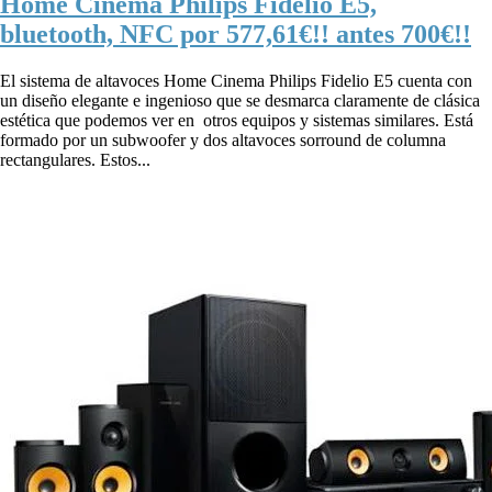
Home Cinema Philips Fidelio E5,
bluetooth, NFC por 577,61€!! antes 700€!!
El sistema de altavoces Home Cinema Philips Fidelio E5 cuenta con
un diseño elegante e ingenioso que se desmarca claramente de clásica
estética que podemos ver en otros equipos y sistemas similares. Está
formado por un subwoofer y dos altavoces sorround de columna
rectangulares. Estos...