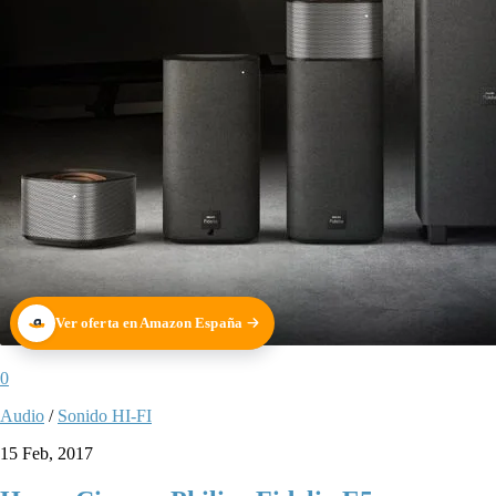
Ver oferta en Amazon España
0
Audio
/
Sonido HI-FI
15 Feb, 2017