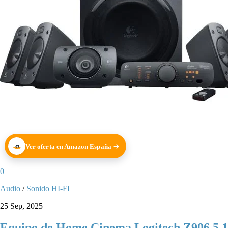
Ver oferta en Amazon España
0
Audio
/
Sonido HI-FI
25 Sep, 2025
Equipo de Home Cinema Logitech Z906 5.1