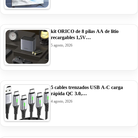
kit ORICO de 8 pilas AA de litio
recargables 1,5V…
5 agosto, 2026
5 cables trenzados USB A-C carga
rápida QC 3.0,…
4 agosto, 2026