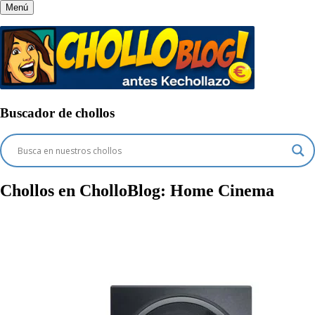
Menú
Buscador de chollos
Chollos en CholloBlog:
Home Cinema