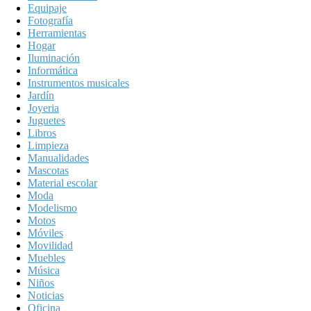
Equipaje
Fotografía
Herramientas
Hogar
Iluminación
Informática
Instrumentos musicales
Jardín
Joyeria
Juguetes
Libros
Limpieza
Manualidades
Mascotas
Material escolar
Moda
Modelismo
Motos
Móviles
Movilidad
Muebles
Música
Niños
Noticias
Oficina