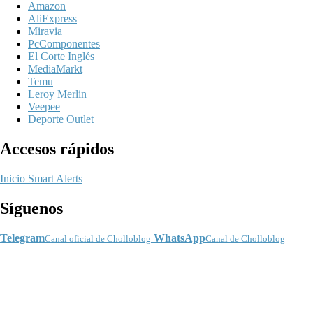
Amazon
AliExpress
Miravia
PcComponentes
El Corte Inglés
MediaMarkt
Temu
Leroy Merlin
Veepee
Deporte Outlet
Accesos rápidos
Inicio
Smart Alerts
Síguenos
Telegram
WhatsApp
Canal oficial de Cholloblog
Canal de Cholloblog