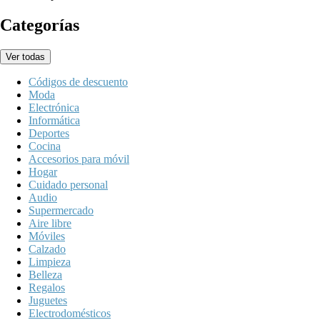
Categorías
Ver todas
Códigos de descuento
Moda
Electrónica
Informática
Deportes
Cocina
Accesorios para móvil
Hogar
Cuidado personal
Audio
Supermercado
Aire libre
Móviles
Calzado
Limpieza
Belleza
Regalos
Juguetes
Electrodomésticos