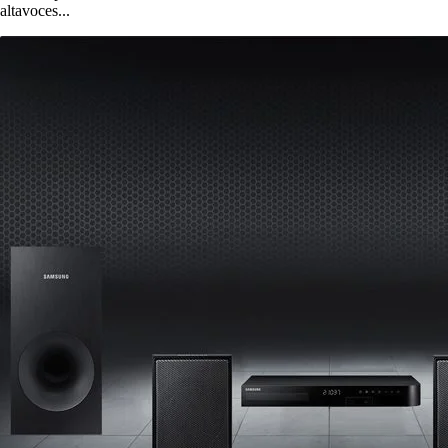
altavoces...