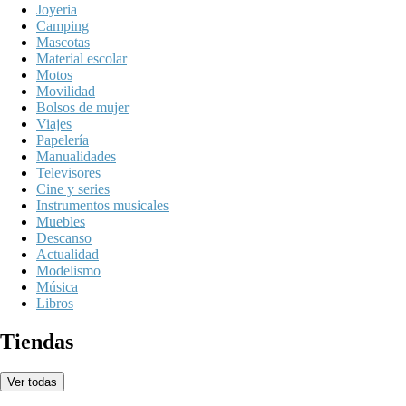
Joyeria
Camping
Mascotas
Material escolar
Motos
Movilidad
Bolsos de mujer
Viajes
Papelería
Manualidades
Televisores
Cine y series
Instrumentos musicales
Muebles
Descanso
Actualidad
Modelismo
Música
Libros
Tiendas
Ver todas