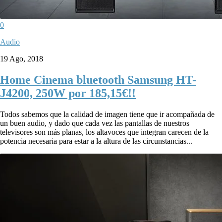
0
Audio
19 Ago, 2018
Home Cinema bluetooth Samsung HT-
J4200, 250W por 185,15€!!
Todos sabemos que la calidad de imagen tiene que ir acompañada de
un buen audio, y dado que cada vez las pantallas de nuestros
televisores son más planas, los altavoces que integran carecen de la
potencia necesaria para estar a la altura de las circunstancias...