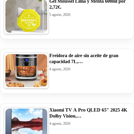
Gel Moussel Lima y Menta 600ml por
2,72€.
5 agosto, 2026
Freidora de aire sin aceite de gran
capacidad 7L,…
4 agosto, 2026
Xiaomi TV A Pro QLED 65″ 2025 4K
Dolby Vision,…
4 agosto, 2026