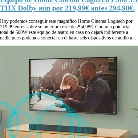
THX Dolby aún por 219,99€ antes 294,98€.
Hoy podemos conseguir este magnífico Home Cinema Logitech por
219,99 euros sobre su anterior coste de 294,98€. Con una potencia
total de 500W este equipo de teatro en casa no dejará indiferente a
nadie pues podemos conectar en él hasta seis dispositivos de audio a...