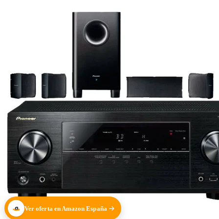
Ver oferta en Amazon España