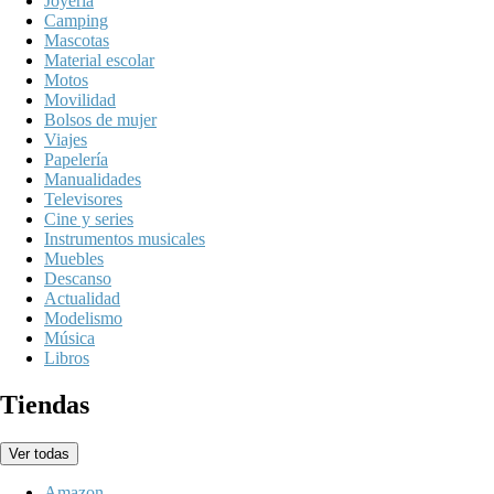
Joyeria
Camping
Mascotas
Material escolar
Motos
Movilidad
Bolsos de mujer
Viajes
Papelería
Manualidades
Televisores
Cine y series
Instrumentos musicales
Muebles
Descanso
Actualidad
Modelismo
Música
Libros
Tiendas
Ver todas
Amazon