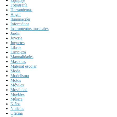
Equipaje
Fotografía
Herramientas
Hogar
Iluminación
Informática
Instrumentos musicales
Jardín
Joyeria
Juguetes
Libros
Limpieza
Manualidades
Mascotas
Material escolar
Moda
Modelismo
Motos
Móviles
Movilidad
Muebles
Música
Niños
Noticias
Oficina