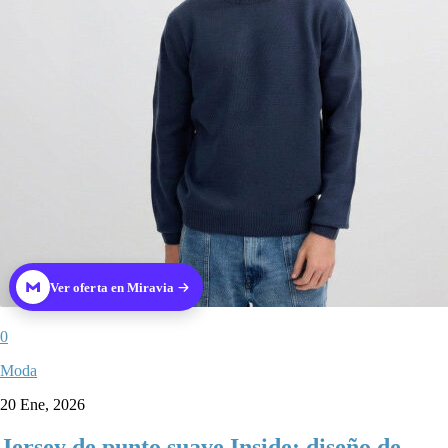
Ver oferta en Miravia
0
Moda
20 Ene, 2026
Jersey de punto suave Inside: diseño de