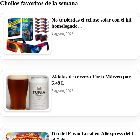
Chollos favoritos de la semana
No te pierdas el eclipse solar con el kit
homologado…
4 agosto, 2026
24 latas de cerveza Turia Märzen por
6,49€.
5 agosto, 2026
Día del Envío Local en Aliexpress del 1
al 7 de…