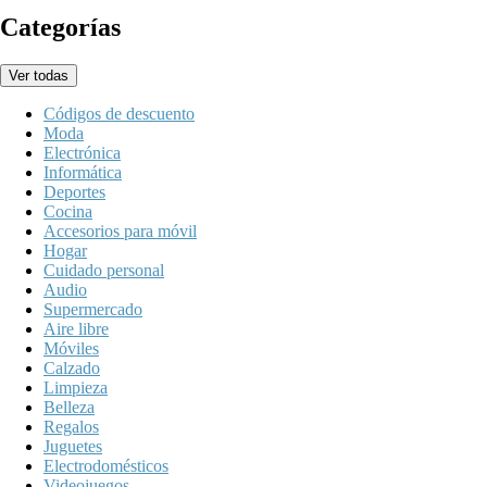
Categorías
Ver todas
Códigos de descuento
Moda
Electrónica
Informática
Deportes
Cocina
Accesorios para móvil
Hogar
Cuidado personal
Audio
Supermercado
Aire libre
Móviles
Calzado
Limpieza
Belleza
Regalos
Juguetes
Electrodomésticos
Videojuegos