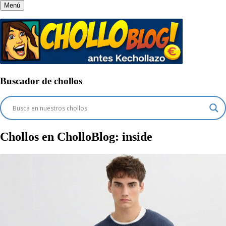
Menú
Buscador de chollos
Chollos en CholloBlog:
inside