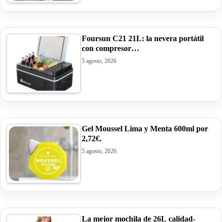
Foursun C21 21L: la nevera portátil
con compresor…
5 agosto, 2026
Gel Moussel Lima y Menta 600ml por
2,72€.
5 agosto, 2026
La mejor mochila de 26L calidad-