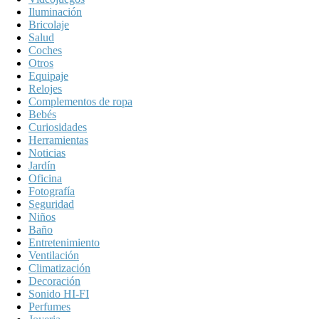
Iluminación
Bricolaje
Salud
Coches
Otros
Equipaje
Relojes
Complementos de ropa
Bebés
Curiosidades
Herramientas
Noticias
Jardín
Oficina
Fotografía
Seguridad
Niños
Baño
Entretenimiento
Ventilación
Climatización
Decoración
Sonido HI-FI
Perfumes