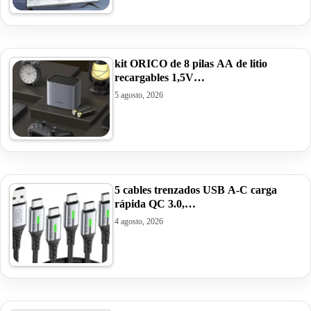
kit ORICO de 8 pilas AA de litio
recargables 1,5V…
5 agosto, 2026
5 cables trenzados USB A-C carga
rápida QC 3.0,…
4 agosto, 2026