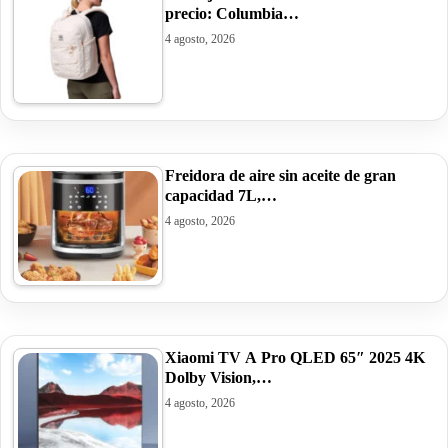
precio: Columbia…
4 agosto, 2026
Freidora de aire sin aceite de gran
capacidad 7L,…
4 agosto, 2026
Xiaomi TV A Pro QLED 65″ 2025 4K
Dolby Vision,…
4 agosto, 2026