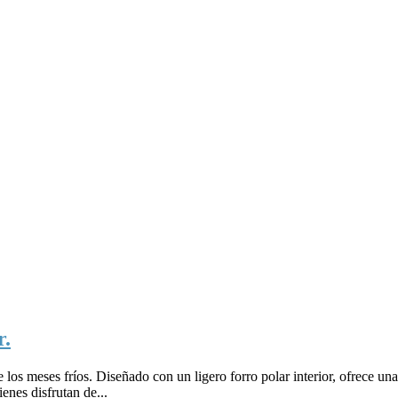
r.
los meses fríos. Diseñado con un ligero forro polar interior, ofrece un
enes disfrutan de...