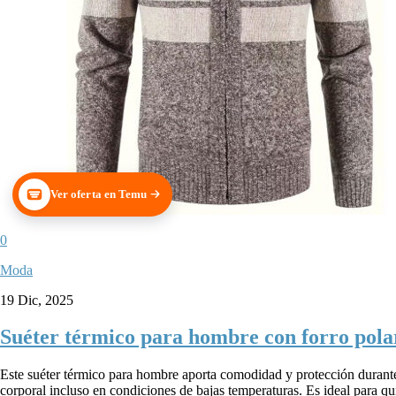
Ver oferta en Temu
0
Moda
19 Dic, 2025
Suéter térmico para hombre con forro pola
Este suéter térmico para hombre aporta comodidad y protección durante 
corporal incluso en condiciones de bajas temperaturas. Es ideal para qui