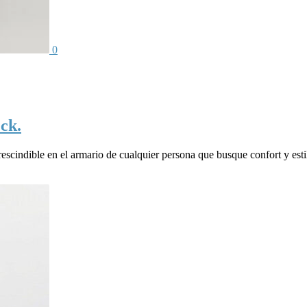
0
ck.
cindible en el armario de cualquier persona que busque confort y estil