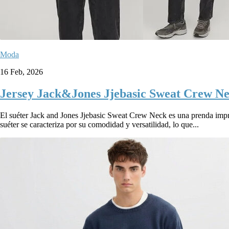
Moda
16 Feb, 2026
Jersey Jack&Jones Jjebasic Sweat Crew Ne
El suéter Jack and Jones Jjebasic Sweat Crew Neck es una prenda impres
suéter se caracteriza por su comodidad y versatilidad, lo que...