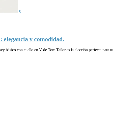
0
r: elegancia y comodidad.
ersey básico con cuello en V de Tom Tailor es la elección perfecta par