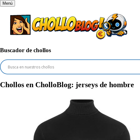
Menú
Buscador de chollos
Chollos en CholloBlog:
jerseys de hombre