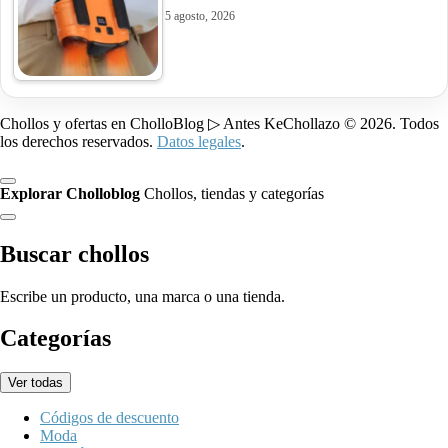
5 agosto, 2026
Chollos y ofertas en CholloBlog ▷ Antes KeChollazo © 2026. Todos
los derechos reservados.
Datos legales
.
Explorar Cholloblog
Chollos, tiendas y categorías
Buscar chollos
Escribe un producto, una marca o una tienda.
Categorías
Ver todas
Códigos de descuento
Moda