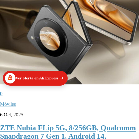
Ver oferta en AliExpress
0
Móviles
6 Oct, 2025
ZTE Nubia FLip 5G, 8/256GB, Qualcomm
Snapdragon 7 Gen 1, Android 14,