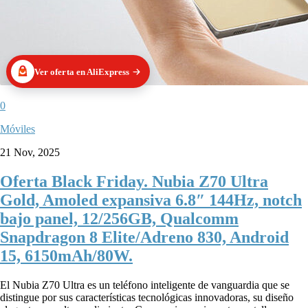
Ver oferta en AliExpress
0
Móviles
21 Nov, 2025
Oferta Black Friday. Nubia Z70 Ultra
Gold, Amoled expansiva 6.8″ 144Hz, notch
bajo panel, 12/256GB, Qualcomm
Snapdragon 8 Elite/Adreno 830, Android
15, 6150mAh/80W.
El Nubia Z70 Ultra es un teléfono inteligente de vanguardia que se
distingue por sus características tecnológicas innovadoras, su diseño