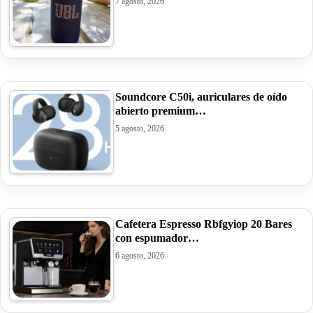
7 agosto, 2026
Soundcore C50i, auriculares de oído
abierto premium…
5 agosto, 2026
Cafetera Espresso Rbfgyiop 20 Bares
con espumador…
6 agosto, 2026