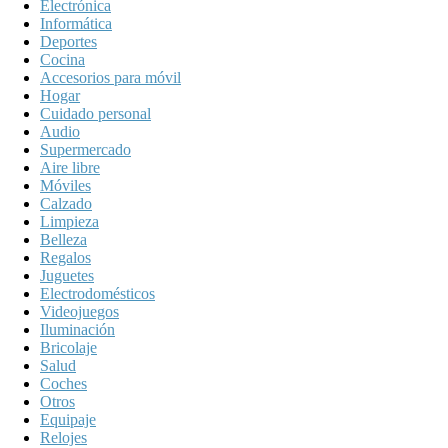
Electrónica
Informática
Deportes
Cocina
Accesorios para móvil
Hogar
Cuidado personal
Audio
Supermercado
Aire libre
Móviles
Calzado
Limpieza
Belleza
Regalos
Juguetes
Electrodomésticos
Videojuegos
Iluminación
Bricolaje
Salud
Coches
Otros
Equipaje
Relojes