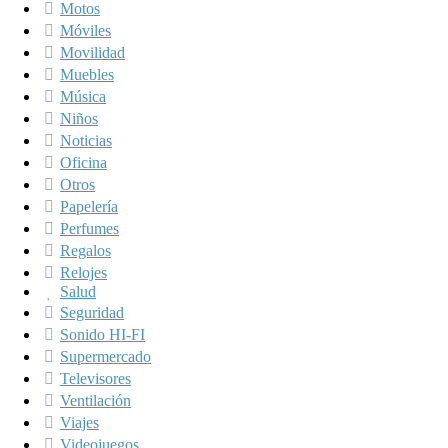
Motos
Móviles
Movilidad
Muebles
Música
Niños
Noticias
Oficina
Otros
Papelería
Perfumes
Regalos
Relojes
Salud
Seguridad
Sonido HI-FI
Supermercado
Televisores
Ventilación
Viajes
Videojuegos