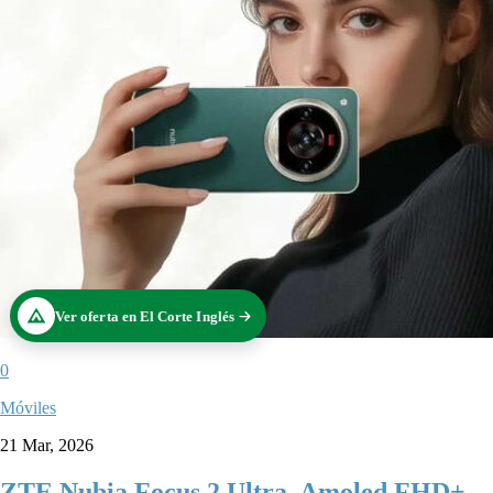
Ver oferta en El Corte Inglés
0
Móviles
21 Mar, 2026
ZTE Nubia Focus 2 Ultra, Amoled FHD+