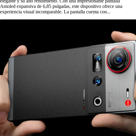
elegante y su alto rendimiento. Con una impresionante pantalla
Amoled expansiva de 6,85 pulgadas, este dispositivo ofrece una
experiencia visual incomparable. La pantalla cuenta con...