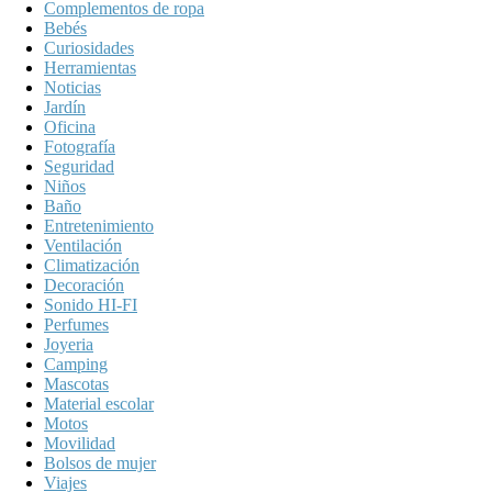
Complementos de ropa
Bebés
Curiosidades
Herramientas
Noticias
Jardín
Oficina
Fotografía
Seguridad
Niños
Baño
Entretenimiento
Ventilación
Climatización
Decoración
Sonido HI-FI
Perfumes
Joyeria
Camping
Mascotas
Material escolar
Motos
Movilidad
Bolsos de mujer
Viajes