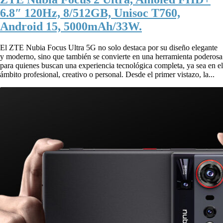
6.8″ 120Hz, 8/512GB, Unisoc T760,
Android 15, 5000mAh/33W.
El ZTE Nubia Focus Ultra 5G no solo destaca por su diseño elegante
y moderno, sino que también se convierte en una herramienta poderosa
para quienes buscan una experiencia tecnológica completa, ya sea en el
ámbito profesional, creativo o personal. Desde el primer vistazo, la...