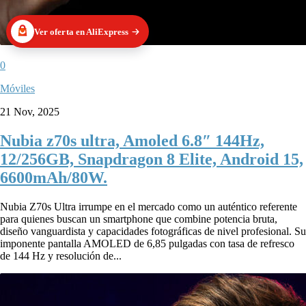
Ver oferta en AliExpress
0
Móviles
21 Nov, 2025
Nubia z70s ultra, Amoled 6.8″ 144Hz,
12/256GB, Snapdragon 8 Elite, Android 15,
6600mAh/80W.
Nubia Z70s Ultra irrumpe en el mercado como un auténtico referente
para quienes buscan un smartphone que combine potencia bruta,
diseño vanguardista y capacidades fotográficas de nivel profesional. Su
imponente pantalla AMOLED de 6,85 pulgadas con tasa de refresco
de 144 Hz y resolución de...