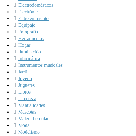
Electrodomésticos
Electrónica
Entretenimiento
Equipaje
Fotografía
Herramientas
Hogar
Iluminación
Informática
Instrumentos musicales
Jardín
Joyeria
Juguetes
Libros
Limpieza
Manualidades
Mascotas
Material escolar
Moda
Modelismo