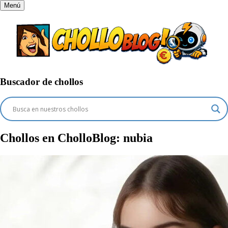
Menú
Buscador de chollos
Chollos en CholloBlog:
nubia