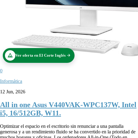
Ver oferta en El Corte Inglés
0
Informática
12 Jun, 2026
All in one Asus V440VAK-WPC137W, Intel
i5, 16/512GB, W11.
Optimizar el espacio en el escritorio sin renunciar a una pantalla
generosa y a un rendimiento fluido se ha convertido en la prioridad de
muchos hogares y oficinas. Los ordenadores All-in-One (Todo en