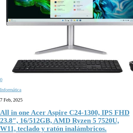
0
Informática
7 Feb, 2025
All in one Acer Aspire C24-1300, IPS FHD
23.8″, 16/512GB, AMD Ryzen 5 7520U,
W11, teclado y ratón inalámbricos.