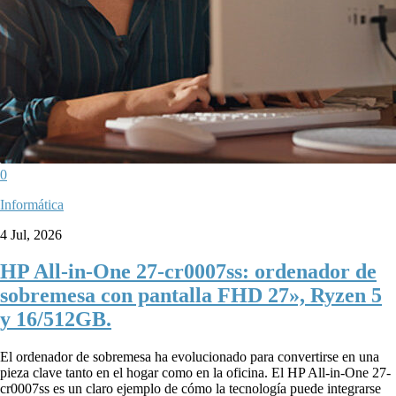
0
Informática
4 Jul, 2026
HP All-in-One 27-cr0007ss: ordenador de
sobremesa con pantalla FHD 27», Ryzen 5
y 16/512GB.
El ordenador de sobremesa ha evolucionado para convertirse en una
pieza clave tanto en el hogar como en la oficina. El HP All-in-One 27-
cr0007ss es un claro ejemplo de cómo la tecnología puede integrarse