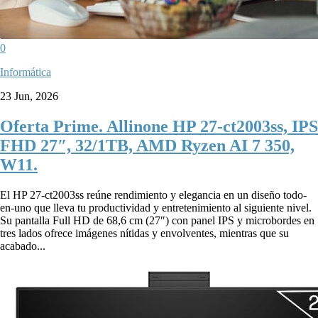
0
Informática
23 Jun, 2026
Oferta Prime. Allinone HP 27-ct2003ss, IPS
FHD 27″, 32/1TB, AMD Ryzen AI 7 350,
W11.
El HP 27-ct2003ss reúne rendimiento y elegancia en un diseño todo-
en-uno que lleva tu productividad y entretenimiento al siguiente nivel.
Su pantalla Full HD de 68,6 cm (27″) con panel IPS y microbordes en
tres lados ofrece imágenes nítidas y envolventes, mientras que su
acabado...