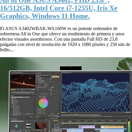
All in One ASUS A3402, FHD 23.8″,
16/512GB, Intel Core i7-1255U, Iris Xe
Graphics, Windows 11 Home.
El ASUS A3402WBAK-WA160W es un potente ordenador de
sobremesa All in One que ofrece un rendimiento de primera y unos
efectos visuales asombrosos. Con una pantalla Full HD de 23,8
pulgadas con nivel de resolución de 1920 x 1080 píxeles y 250 nits de
brillo,...