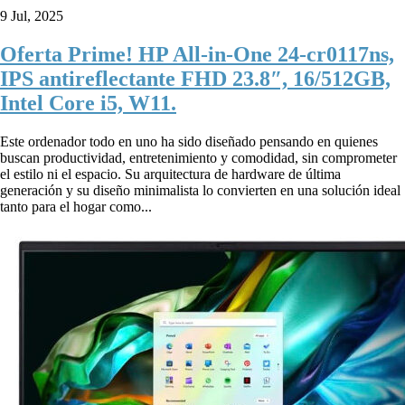
9 Jul, 2025
Oferta Prime! HP All-in-One 24-cr0117ns,
IPS antireflectante FHD 23.8″, 16/512GB,
Intel Core i5, W11.
Este ordenador todo en uno ha sido diseñado pensando en quienes
buscan productividad, entretenimiento y comodidad, sin comprometer
el estilo ni el espacio. Su arquitectura de hardware de última
generación y su diseño minimalista lo convierten en una solución ideal
tanto para el hogar como...