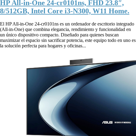
HP All-in-One 24-cr0101ns, FHD 23.8″,
8/512GB, Intel Core i3-N300, W11 Home.
El HP All-in-One 24-cr0101ns es un ordenador de escritorio integrado
(All-in-One) que combina elegancia, rendimiento y funcionalidad en
un único dispositivo compacto. Diseñado para quienes buscan
maximizar el espacio sin sacrificar potencia, este equipo todo en uno es
la solución perfecta para hogares y oficinas...