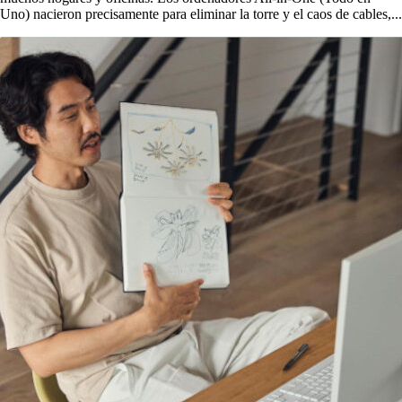
Uno) nacieron precisamente para eliminar la torre y el caos de cables,...