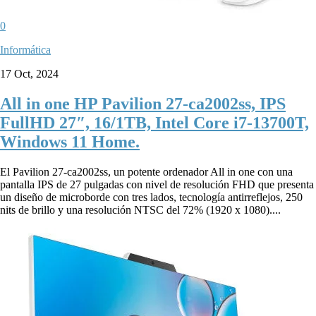
0
Informática
17 Oct, 2024
All in one HP Pavilion 27-ca2002ss, IPS
FullHD 27″, 16/1TB, Intel Core i7-13700T,
Windows 11 Home.
El Pavilion 27-ca2002ss, un potente ordenador All in one con una
pantalla IPS de 27 pulgadas con nivel de resolución FHD que presenta
un diseño de microborde con tres lados, tecnología antirreflejos, 250
nits de brillo y una resolución NTSC del 72% (1920 x 1080)....