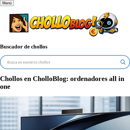
Menú
Buscador de chollos
Chollos en CholloBlog:
ordenadores all in
one