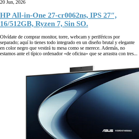
20 Jun, 2026
HP All-in-One 27-cr0062ns, IPS 27″,
16/512GB, Ryzen 7, Sin SO.
Olvídate de comprar monitor, torre, webcam y periféricos por
separado; aquí lo tienes todo integrado en un diseño brutal y elegante
en color negro que vestirá tu mesa como se merece. Además, no
estamos ante el típico ordenador «de oficina» que se arrastra con tres...