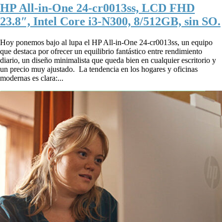
HP All-in-One 24-cr0013ss, LCD FHD
23.8″, Intel Core i3-N300, 8/512GB, sin SO.
Hoy ponemos bajo al lupa el HP All-in-One 24-cr0013ss, un equipo
que destaca por ofrecer un equilibrio fantástico entre rendimiento
diario, un diseño minimalista que queda bien en cualquier escritorio y
un precio muy ajustado. La tendencia en los hogares y oficinas
modernas es clara:...