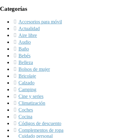
Categorías
Accesorios para móvil
Actualidad
Aire libre
Audio
Baño
Bebés
Belleza
Bolsos de mujer
Bricolaje
Calzado
Camping
Cine y series
Climatización
Coches
Cocina
Códigos de descuento
Complementos de ropa
Cuidado personal