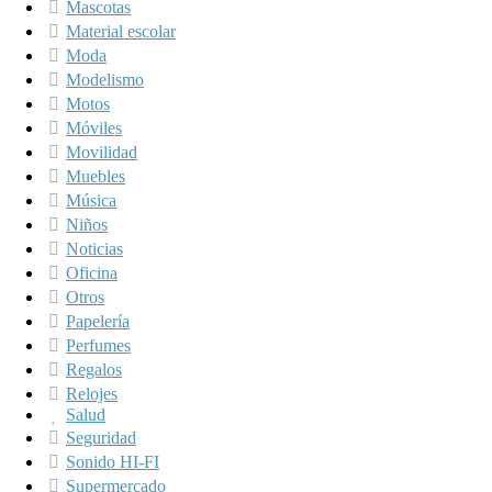
Mascotas
Material escolar
Moda
Modelismo
Motos
Móviles
Movilidad
Muebles
Música
Niños
Noticias
Oficina
Otros
Papelería
Perfumes
Regalos
Relojes
Salud
Seguridad
Sonido HI-FI
Supermercado