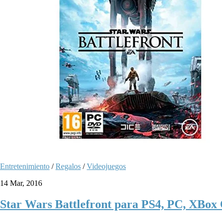
Entretenimiento
/
Regalos
/
Videojuegos
14 Mar, 2016
Star Wars Battlefront para PS4, PC, XBox 