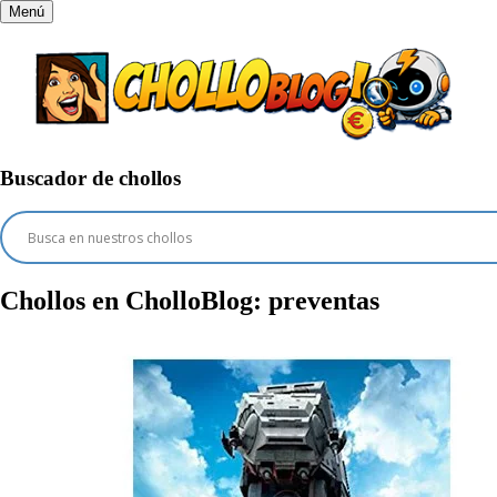
Menú
Buscador de chollos
Chollos en CholloBlog:
preventas