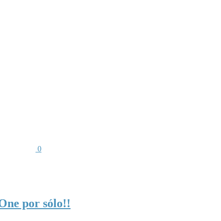
0
One por sólo!!