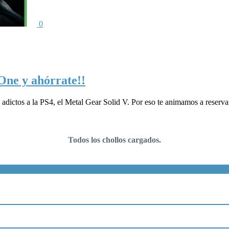
0
One y ahórrate!!
 adictos a la PS4, el Metal Gear Solid V. Por eso te animamos a reserva
Todos los chollos cargados.