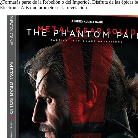
¿Formarás parte de la Rebelión o del Imperio?. Disfruta de las épicas 
Electronic Arts que promete ser la revelación...