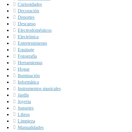
Curiosidades
Decoración
Deportes
Descanso
Electrodomésticos
Electrónica
Entretenimiento
Equipaje
Fotografía
Herramientas
Hogar
Iluminación
Informática
Instrumentos musicales
Jardín
Joyeria
Juguetes
Libros
Limpieza
Manualidades