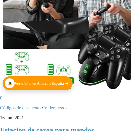
Ver oferta en Amazon España
0
Códigos de descuento
/
Videojuegos
16 Jun, 2021
Estación de carga para mandos