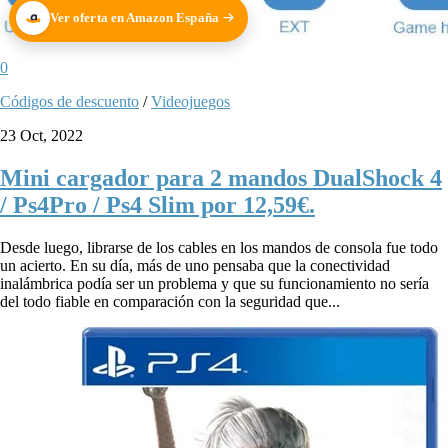
Ver oferta en Amazon España
0
Códigos de descuento
/
Videojuegos
23 Oct, 2022
Mini cargador para 2 mandos DualShock 4
/ Ps4Pro / Ps4 Slim por 12,59€.
Desde luego, librarse de los cables en los mandos de consola fue todo
un acierto. En su día, más de uno pensaba que la conectividad
inalámbrica podía ser un problema y que su funcionamiento no sería
del todo fiable en comparación con la seguridad que...