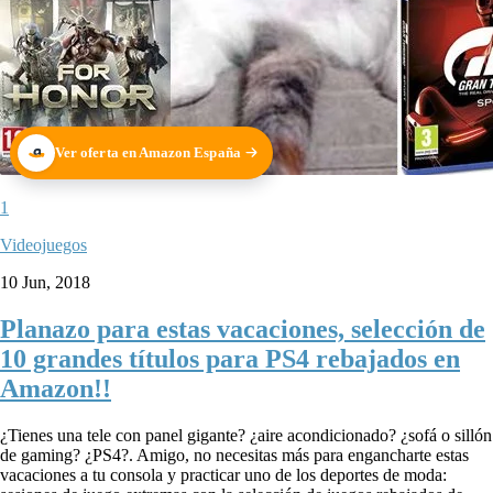
Ver oferta en Amazon España
1
Videojuegos
10 Jun, 2018
Planazo para estas vacaciones, selección de
10 grandes títulos para PS4 rebajados en
Amazon!!
¿Tienes una tele con panel gigante? ¿aire acondicionado? ¿sofá o sillón
de gaming? ¿PS4?. Amigo, no necesitas más para engancharte estas
vacaciones a tu consola y practicar uno de los deportes de moda: