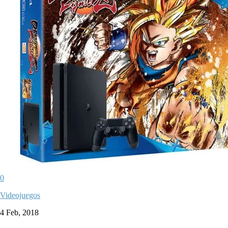
0
Videojuegos
4 Feb, 2018