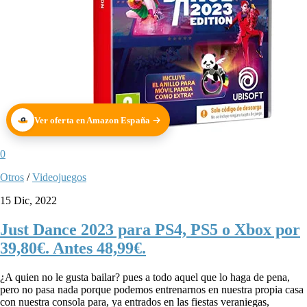
Ver oferta en Amazon España
0
Otros
/
Videojuegos
15 Dic, 2022
Just Dance 2023 para PS4, PS5 o Xbox por
39,80€. Antes 48,99€.
¿A quien no le gusta bailar? pues a todo aquel que lo haga de pena,
pero no pasa nada porque podemos entrenarnos en nuestra propia casa
con nuestra consola para, ya entrados en las fiestas veraniegas,