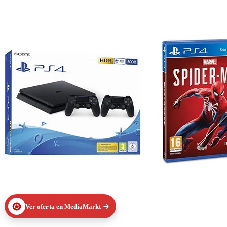
Ver oferta en MediaMarkt