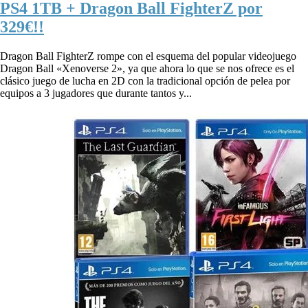
PS4 1TB + Dragon Ball FighterZ por
329€!!
Dragon Ball FighterZ rompe con el esquema del popular videojuego
Dragon Ball «Xenoverse 2», ya que ahora lo que se nos ofrece es el
clásico juego de lucha en 2D con la tradicional opción de pelea por
equipos a 3 jugadores que durante tantos y...