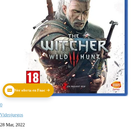
Ver oferta en Fnac
fnac
0
Videojuegos
28 Mar, 2022