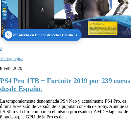
Ver oferta en Enlace directo / Chollo
2
Videojuegos
8 Feb, 2020
PS4 Pro 1TB + Fortnite 2019 por 239 euros
desde España.
La temporalemente denominada PS4 Neo y actualmente PS4 Pro, es
última la versión de versión de la popular consola de Sony. Aunque la
PS Slim y la Pro comparten el mismo procesador ( AMD «Jaguar» de
8 núcleos), la GPU de la Pro es de...