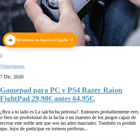
Ver oferta en Amazon España
0
Videojuegos
7 Dic, 2020
Gamepad para PC y PS4 Razer Raion
FightPad 29,90€ antes 64,95€.
¿Ryu a tu lado es La salchicha peleona?. Entonces probablemente eres
o bien un profesional de la lucha o un maestro de los juegos capaz de
recrear este noble arte que son las artes marciales. También es posible
que, lejos de participar en torneos prefieras...