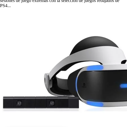
sesiones de juego extremas con la selección de juegos rebajados de
PS4...