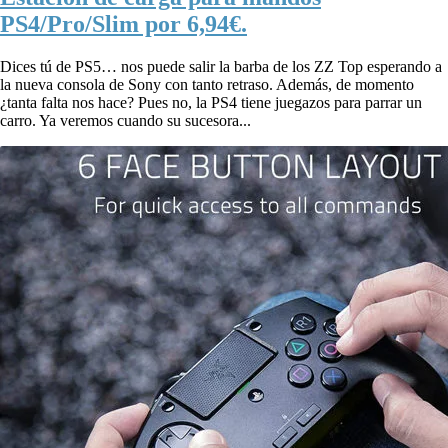
PS4/Pro/Slim por 6,94€.
Dices tú de PS5… nos puede salir la barba de los ZZ Top esperando a
la nueva consola de Sony con tanto retraso. Además, de momento
¿tanta falta nos hace? Pues no, la PS4 tiene juegazos para parrar un
carro. Ya veremos cuando su sucesora...