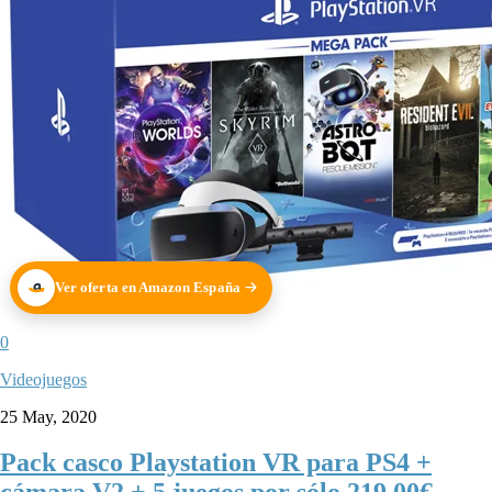
Ver oferta en Amazon España
0
Videojuegos
25 May, 2020
Pack casco Playstation VR para PS4 +