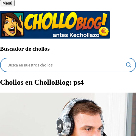
Menú
Buscador de chollos
Chollos en CholloBlog:
ps4