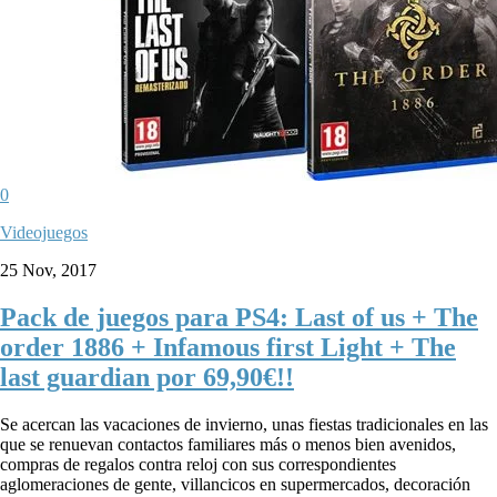
0
Videojuegos
25 Nov, 2017
Pack de juegos para PS4: Last of us + The
order 1886 + Infamous first Light + The
last guardian por 69,90€!!
Se acercan las vacaciones de invierno, unas fiestas tradicionales en las
que se renuevan contactos familiares más o menos bien avenidos,
compras de regalos contra reloj con sus correspondientes
aglomeraciones de gente, villancicos en supermercados, decoración