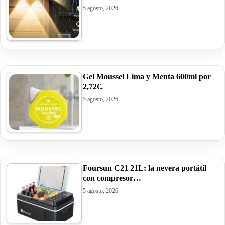
5 agosto, 2026
Gel Moussel Lima y Menta 600ml por
2,72€.
5 agosto, 2026
Foursun C21 21L: la nevera portátil
con compresor…
5 agosto, 2026