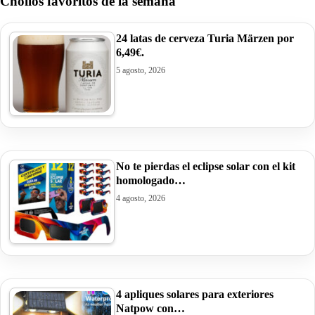
Chollos favoritos de la semana
24 latas de cerveza Turia Märzen por
6,49€.
5 agosto, 2026
No te pierdas el eclipse solar con el kit
homologado…
4 agosto, 2026
4 apliques solares para exteriores
Natpow con…