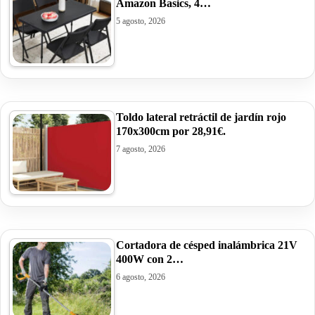
Amazon Basics, 4…
5 agosto, 2026
Toldo lateral retráctil de jardín rojo
170x300cm por 28,91€.
7 agosto, 2026
Cortadora de césped inalámbrica 21V
400W con 2…
6 agosto, 2026