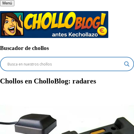
Menú
Buscador de chollos
Chollos en CholloBlog:
radares