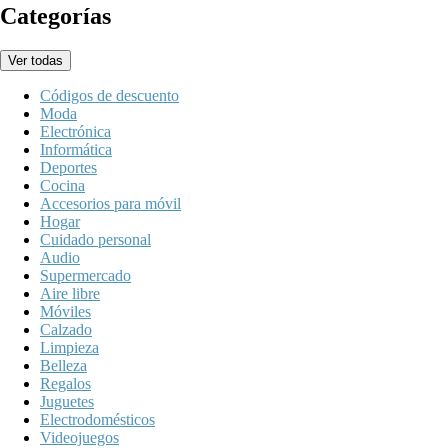
Categorías
Ver todas
Códigos de descuento
Moda
Electrónica
Informática
Deportes
Cocina
Accesorios para móvil
Hogar
Cuidado personal
Audio
Supermercado
Aire libre
Móviles
Calzado
Limpieza
Belleza
Regalos
Juguetes
Electrodomésticos
Videojuegos