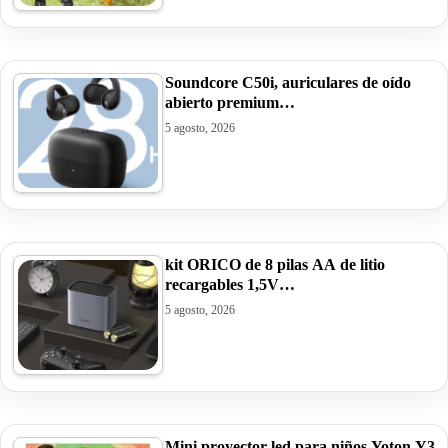
Soundcore C50i, auriculares de oído
abierto premium…
5 agosto, 2026
kit ORICO de 8 pilas AA de litio
recargables 1,5V…
5 agosto, 2026
Mini proyector led para niños Yoton Y3