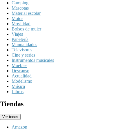
Camping
Mascotas
Material escolar
Motos
Movilidad
Bolsos de mujer
Viajes
Papelería
Manualidades
Televisores
Cine y series
Instrumentos musicales
Muebles
Descanso
Actualidad
Modelismo
Música
Libros
Tiendas
Ver todas
Amazon