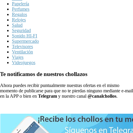
Papelería
Perfumes
Regalos
Relojes
Salud
Seguridad
Sonido HI-FI
Supermercado
Televisores
Ventilación
Viajes
Videojuegos
Te notificamos de nuestros chollazos
Ahora puedes recibir puntualmente nuestras ofertas en el mismo
momento de publicarse para que no te pierdas ninguno mediante e-mail
en la APP o bien en
Telegram
y nuestro canal
@canalchollos
.