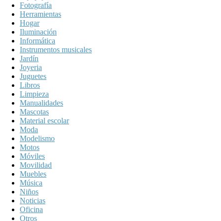
Fotografía
Herramientas
Hogar
Iluminación
Informática
Instrumentos musicales
Jardín
Joyeria
Juguetes
Libros
Limpieza
Manualidades
Mascotas
Material escolar
Moda
Modelismo
Motos
Móviles
Movilidad
Muebles
Música
Niños
Noticias
Oficina
Otros