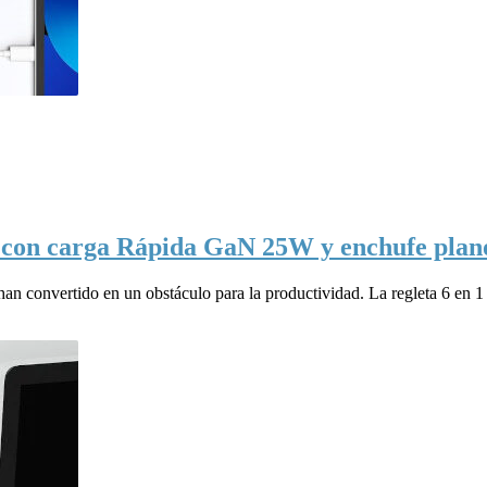
a con carga Rápida GaN 25W y enchufe plano
 han convertido en un obstáculo para la productividad. La regleta 6 en