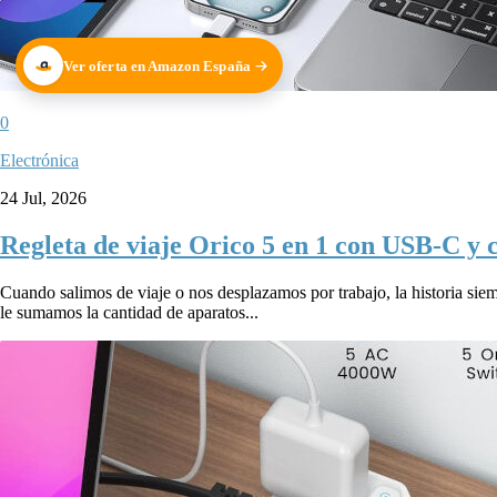
Ver oferta en Amazon España
0
Electrónica
24 Jul, 2026
Regleta de viaje Orico 5 en 1 con USB-C y c
Cuando salimos de viaje o nos desplazamos por trabajo, la historia siemp
le sumamos la cantidad de aparatos...