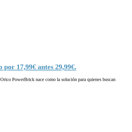
 por 17,99€ antes 29,99€.
 1 Orico PowerBrick nace como la solución para quienes buscan