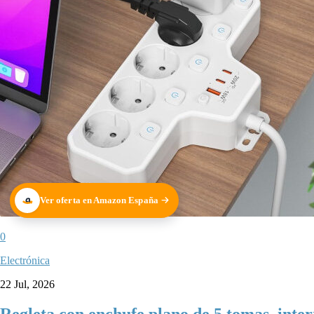
Ver oferta en Amazon España
0
Electrónica
22 Jul, 2026
Regleta con enchufe plano de 5 tomas, inte