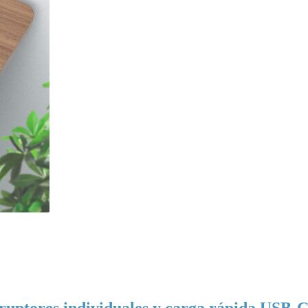
rruptores individuales y carga rápida USB-