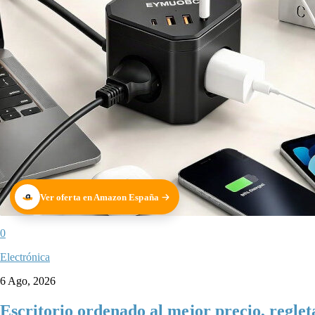
Ver oferta en Amazon España
0
Electrónica
6 Ago, 2026
Escritorio ordenado al mejor precio, regl