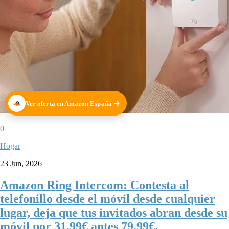
Ver oferta en Amazon España
0
Hogar
23 Jun, 2026
Amazon Ring Intercom: Contesta al
telefonillo desde el móvil desde cualquier
lugar, deja que tus invitados abran desde su
móvil por 31,99€ antes 79,99€.