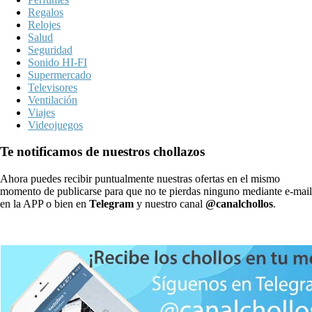
Regalos
Relojes
Salud
Seguridad
Sonido HI-FI
Supermercado
Televisores
Ventilación
Viajes
Videojuegos
Te notificamos de nuestros chollazos
Ahora puedes recibir puntualmente nuestras ofertas en el mismo
momento de publicarse para que no te pierdas ninguno mediante e-mail
en la APP o bien en
Telegram
y nuestro canal
@canalchollos
.