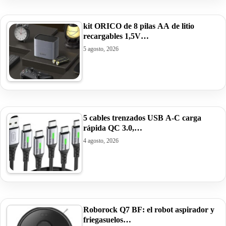
kit ORICO de 8 pilas AA de litio
recargables 1,5V…
5 agosto, 2026
5 cables trenzados USB A-C carga
rápida QC 3.0,…
4 agosto, 2026
Roborock Q7 BF: el robot aspirador y
friegasuelos…