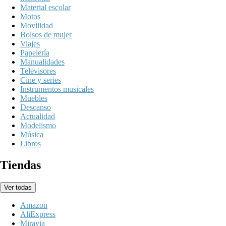
Material escolar
Motos
Movilidad
Bolsos de mujer
Viajes
Papelería
Manualidades
Televisores
Cine y series
Instrumentos musicales
Muebles
Descanso
Actualidad
Modelismo
Música
Libros
Tiendas
Ver todas
Amazon
AliExpress
Miravia