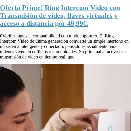
Oferta Prime! Ring Intercom Video con
Transmisión de vídeo, llaves virtuales y
acceso a distancia por 49,99€.
0Verifica antes la compatibilidad con tu videoportero. El Ring
Intercom Video de última generación convierte un simple interfono en
un sistema inteligente y conectado, pensado especialmente para
quienes viven en edificios o comunidades. Su principal atractivo es la
transmisión de vídeo en tiempo real, que...