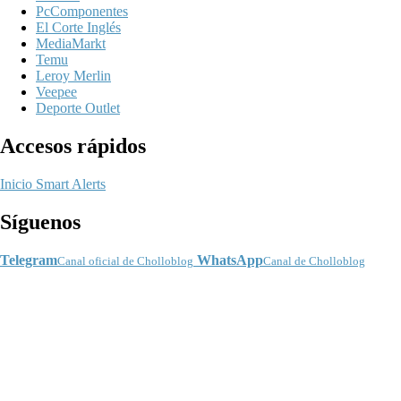
PcComponentes
El Corte Inglés
MediaMarkt
Temu
Leroy Merlin
Veepee
Deporte Outlet
Accesos rápidos
Inicio
Smart Alerts
Síguenos
Telegram
WhatsApp
Canal oficial de Cholloblog
Canal de Cholloblog