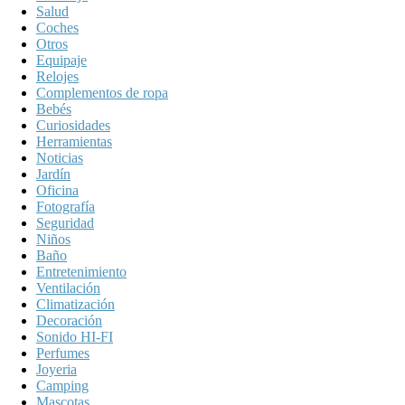
Salud
Coches
Otros
Equipaje
Relojes
Complementos de ropa
Bebés
Curiosidades
Herramientas
Noticias
Jardín
Oficina
Fotografía
Seguridad
Niños
Baño
Entretenimiento
Ventilación
Climatización
Decoración
Sonido HI-FI
Perfumes
Joyeria
Camping
Mascotas