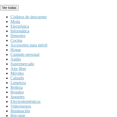
Ver todas
Códigos de descuento
Moda
Electrónica
Informática
Deportes
Cocina
Accesorios para móvil
Hogar
Cuidado personal
Audio
Supermercado
Aire libre
Móviles
Calzado
Limpieza
Belleza
Regalos
Juguetes
Electrodomésticos
Videojuegos
Iluminación
Bricolaje