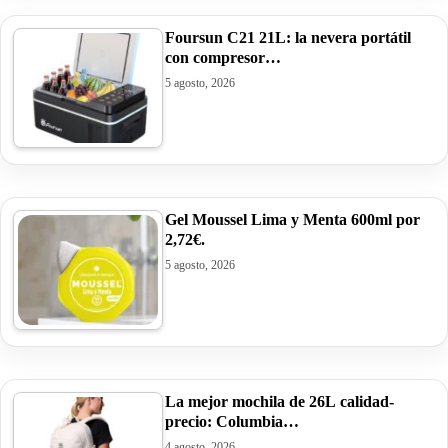
Foursun C21 21L: la nevera portátil
con compresor…
5 agosto, 2026
Gel Moussel Lima y Menta 600ml por
2,72€.
5 agosto, 2026
La mejor mochila de 26L calidad-
precio: Columbia…
4 agosto, 2026