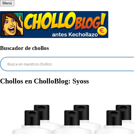
Menú
Buscador de chollos
Chollos en CholloBlog:
Syoss