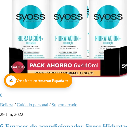
Ver oferta en Amazon España
0
Belleza
/
Cuidado personal
/
Supermercado
29 Jun, 2022
6 Envases de acondicionador Syoss Hidratac