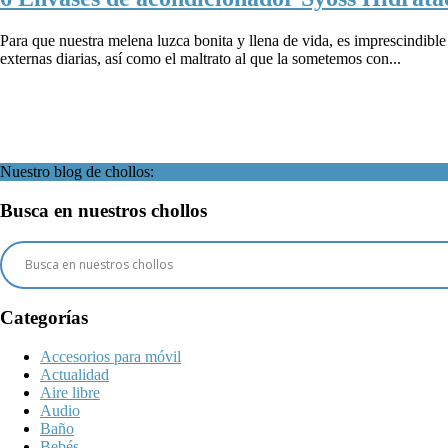
Para que nuestra melena luzca bonita y llena de vida, es imprescindible m
externas diarias, así como el maltrato al que la sometemos con...
Nuestro blog de chollos:
Busca en nuestros chollos
Categorías
Accesorios para móvil
Actualidad
Aire libre
Audio
Baño
Bebés