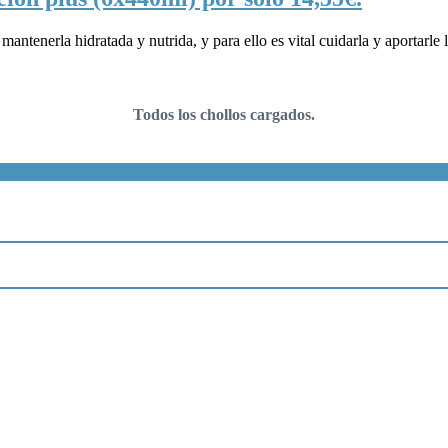
antenerla hidratada y nutrida, y para ello es vital cuidarla y aportarle l
Todos los chollos cargados.