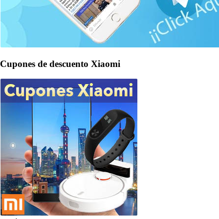
Cupones de descuento Xiaomi