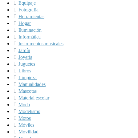
Equipaje
Fotografía
Herramientas
Hogar
Iluminación
Informática
Instrumentos musicales
Jardín
Joyeria
Juguetes
Libros
Limpieza
Manualidades
Mascotas
Material escolar
Moda
Modelismo
Motos
Móviles
Movilidad