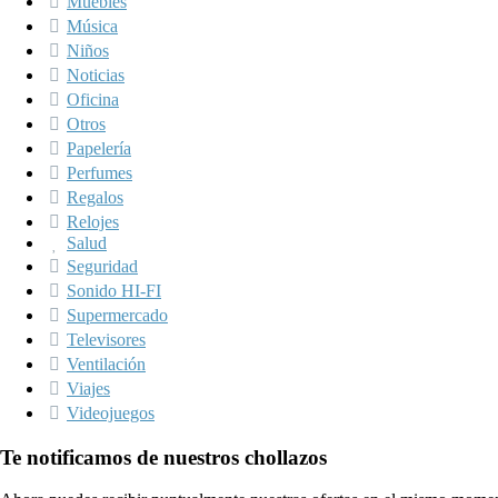
Muebles
Música
Niños
Noticias
Oficina
Otros
Papelería
Perfumes
Regalos
Relojes
Salud
Seguridad
Sonido HI-FI
Supermercado
Televisores
Ventilación
Viajes
Videojuegos
Te notificamos de nuestros chollazos