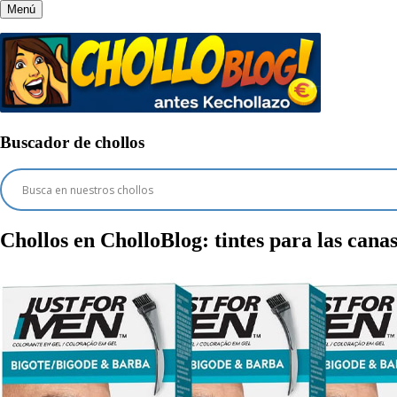
Menú
Buscador de chollos
Chollos en CholloBlog:
tintes para las cana