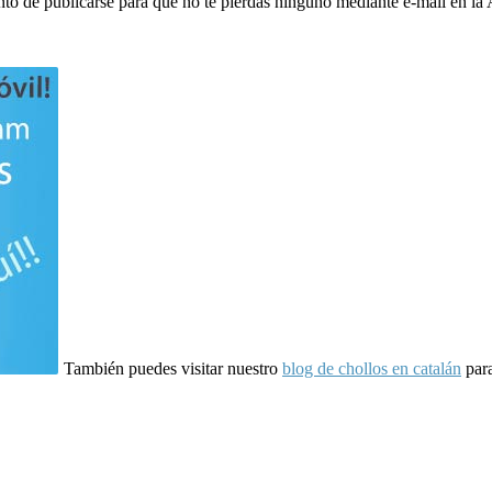
to de publicarse para que no te pierdas ninguno mediante e-mail en la
También puedes visitar nuestro
blog de chollos en catalán
para