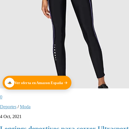
Ver oferta en Amazon España
0
Deportes
/
Moda
4 Oct, 2021
Leggings deportivos para correr Ultrasport