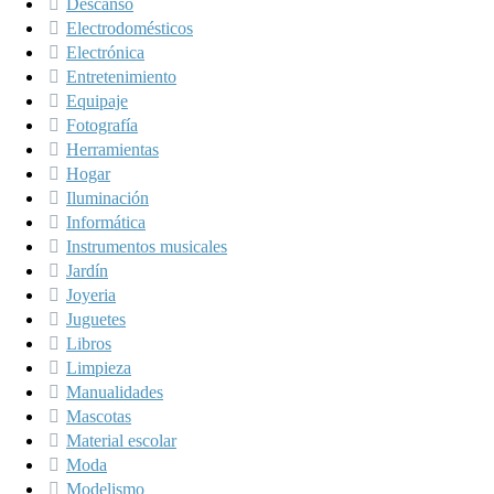
Descanso
Electrodomésticos
Electrónica
Entretenimiento
Equipaje
Fotografía
Herramientas
Hogar
Iluminación
Informática
Instrumentos musicales
Jardín
Joyeria
Juguetes
Libros
Limpieza
Manualidades
Mascotas
Material escolar
Moda
Modelismo