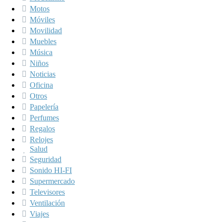
Motos
Móviles
Movilidad
Muebles
Música
Niños
Noticias
Oficina
Otros
Papelería
Perfumes
Regalos
Relojes
Salud
Seguridad
Sonido HI-FI
Supermercado
Televisores
Ventilación
Viajes