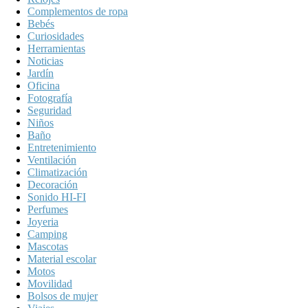
Complementos de ropa
Bebés
Curiosidades
Herramientas
Noticias
Jardín
Oficina
Fotografía
Seguridad
Niños
Baño
Entretenimiento
Ventilación
Climatización
Decoración
Sonido HI-FI
Perfumes
Joyeria
Camping
Mascotas
Material escolar
Motos
Movilidad
Bolsos de mujer