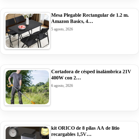
Mesa Plegable Rectangular de 1.2 m.
Amazon Basics, 4…
5 agosto, 2026
Cortadora de césped inalámbrica 21V
400W con 2…
6 agosto, 2026
kit ORICO de 8 pilas AA de litio
recargables 1,5V…