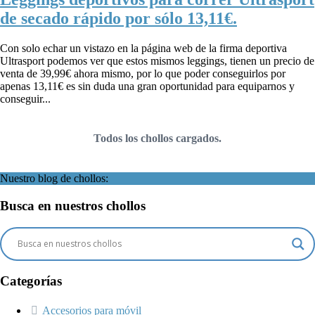
de secado rápido por sólo 13,11€.
Con solo echar un vistazo en la página web de la firma deportiva
Ultrasport podemos ver que estos mismos leggings, tienen un precio de
venta de 39,99€ ahora mismo, por lo que poder conseguirlos por
apenas 13,11€ es sin duda una gran oportunidad para equiparnos y
conseguir...
Todos los chollos cargados.
Nuestro blog de chollos:
Busca en nuestros chollos
Categorías
Accesorios para móvil