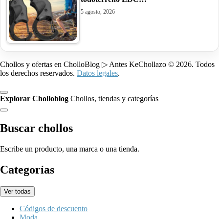
5 agosto, 2026
Chollos y ofertas en CholloBlog ▷ Antes KeChollazo © 2026. Todos
los derechos reservados.
Datos legales
.
Explorar Cholloblog
Chollos, tiendas y categorías
Buscar chollos
Escribe un producto, una marca o una tienda.
Categorías
Ver todas
Códigos de descuento
Moda