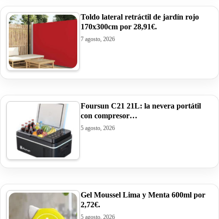
Toldo lateral retráctil de jardín rojo
170x300cm por 28,91€.
7 agosto, 2026
Foursun C21 21L: la nevera portátil
con compresor…
5 agosto, 2026
Gel Moussel Lima y Menta 600ml por
2,72€.
5 agosto, 2026