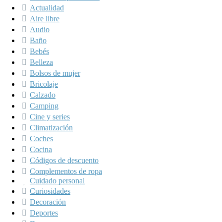
Actualidad
Aire libre
Audio
Baño
Bebés
Belleza
Bolsos de mujer
Bricolaje
Calzado
Camping
Cine y series
Climatización
Coches
Cocina
Códigos de descuento
Complementos de ropa
Cuidado personal
Curiosidades
Decoración
Deportes