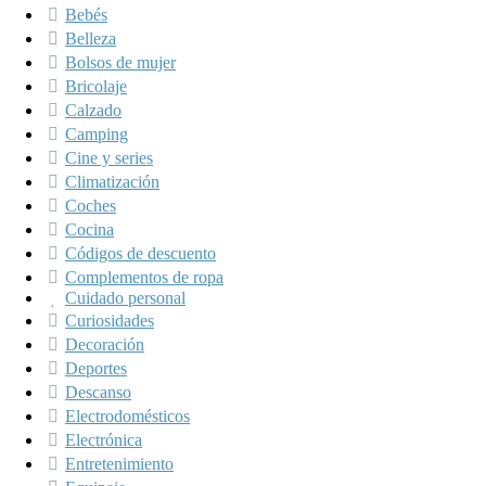
Bebés
Belleza
Bolsos de mujer
Bricolaje
Calzado
Camping
Cine y series
Climatización
Coches
Cocina
Códigos de descuento
Complementos de ropa
Cuidado personal
Curiosidades
Decoración
Deportes
Descanso
Electrodomésticos
Electrónica
Entretenimiento