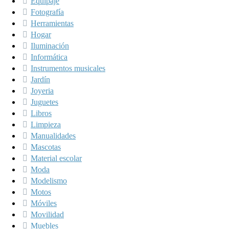
Equipaje
Fotografía
Herramientas
Hogar
Iluminación
Informática
Instrumentos musicales
Jardín
Joyeria
Juguetes
Libros
Limpieza
Manualidades
Mascotas
Material escolar
Moda
Modelismo
Motos
Móviles
Movilidad
Muebles