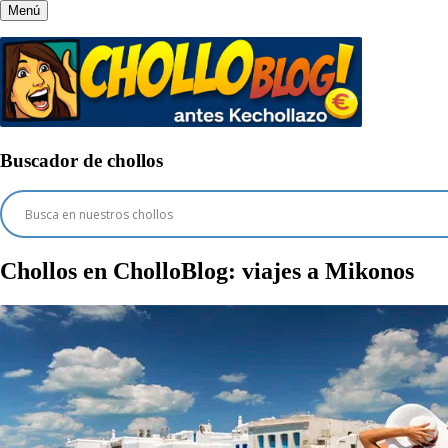
Menú
Buscador de chollos
Chollos en CholloBlog:
viajes a Mikonos