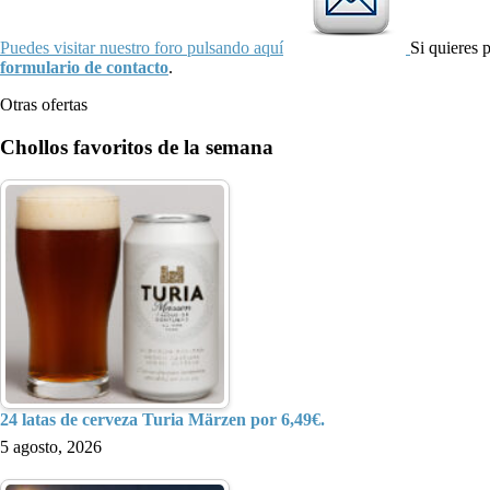
Puedes visitar nuestro foro pulsando aquí
Si quieres 
formulario de contacto
.
Otras ofertas
Chollos favoritos de la semana
24 latas de cerveza Turia Märzen por 6,49€.
5 agosto, 2026