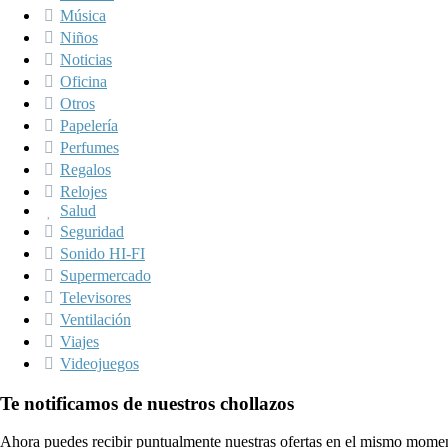
Música
Niños
Noticias
Oficina
Otros
Papelería
Perfumes
Regalos
Relojes
Salud
Seguridad
Sonido HI-FI
Supermercado
Televisores
Ventilación
Viajes
Videojuegos
Te notificamos de nuestros chollazos
Ahora puedes recibir puntualmente nuestras ofertas en el mismo momen