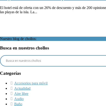
El hotel está de oferta con un 26% de descuento y más de 200 opiniones
las playas de la isla. La...
Nuestro blog de chollos:
Busca en nuestros chollos
Categorías
Accesorios para móvil
Actualidad
Aire libre
Audio
Baño