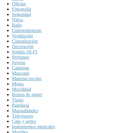
Oficina
Fotografía
Seguridad
Niños
Baño
Entretenimiento
Ventilación
Climatización
Decoración
Sonido HI-FI
Perfumes
Joyeria
Camping
Mascotas
Material escolar
Motos
Movilidad
Bolsos de mujer
Viajes
Papelería
Manualidades
Televisores
Cine y series
Instrumentos musicales
Muebles