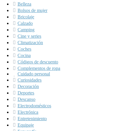
Belleza
Bolsos de mujer
Bricolaje
Calzado
Camping
Cine y series
Climatización
Coches
Cocina
Códigos de descuento
Complementos de ropa
Cuidado personal
Curiosidades
Decoración
Deportes
Descanso
Electrodomésticos
Electrónica
Entretenimiento
Equipaje