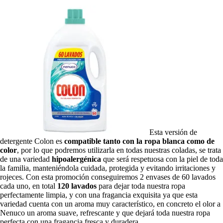
Esta versión de
detergente Colon es
compatible tanto con la ropa blanca como de
color
, por lo que podremos utilizarla en todas nuestras coladas, se trata
de una variedad
hipoalergénica
que será respetuosa con la piel de toda
la familia, manteniéndola cuidada, protegida y evitando irritaciones y
rojeces. Con esta promoción conseguiremos 2 envases de 60 lavados
cada uno, en total
120 lavados
para dejar toda nuestra ropa
perfectamente limpia, y con una fragancia exquisita ya que esta
variedad cuenta con un aroma muy característico, en concreto el olor a
Nenuco un aroma suave, refrescante y que dejará toda nuestra ropa
perfecta con una fragancia fresca y duradera.