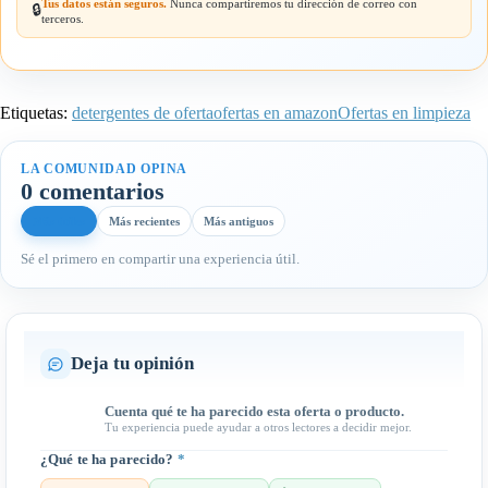
Tus datos están seguros.
Nunca compartiremos tu dirección de correo con
🔒
terceros.
Etiquetas:
detergentes de oferta
ofertas en amazon
Ofertas en limpieza
LA COMUNIDAD OPINA
0 comentarios
Más útiles
Más recientes
Más antiguos
Sé el primero en compartir una experiencia útil.
Deja tu opinión
Cuenta qué te ha parecido esta oferta o producto.
Tu experiencia puede ayudar a otros lectores a decidir mejor.
¿Qué te ha parecido?
*