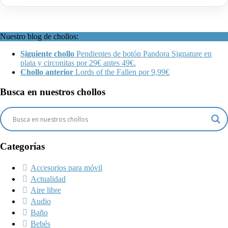
Nuestro blog de chollos:
Siguiente chollo
Pendientes de botón Pandora Signature en
plata y circonitas por 29€ antes 49€.
Chollo anterior
Lords of the Fallen por 9,99€
Busca en nuestros chollos
Categorías
Accesorios para móvil
Actualidad
Aire libre
Audio
Baño
Bebés