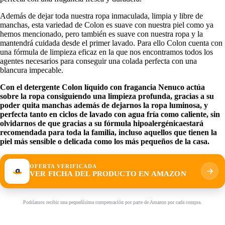
Además de dejar toda nuestra ropa inmaculada, limpia y libre de
manchas, esta variedad de Colon es suave con nuestra piel como ya
hemos mencionado, pero también es suave con nuestra ropa y la
mantendrá cuidada desde el primer lavado. Para ello Colon cuenta con
una fórmula de limpieza eficaz en la que nos encontramos todos los
agentes necesarios para conseguir una colada perfecta con una
blancura impecable.
Con el detergente Colon líquido con fragancia Nenuco actúa
sobre la ropa consiguiendo una limpieza profunda, gracias a su
poder quita manchas además de dejarnos la ropa luminosa, y
perfecta tanto en ciclos de lavado con agua fría como caliente, sin
olvidarnos de que gracias a su fórmula hipoalergénicaestará
recomendada para toda la familia, incluso aquellos que tienen la
piel más sensible o delicada como los más pequeños de la casa.
OFERTA VERIFICADA
VER FICHA DEL PRODUCTO EN AMAZON
Podríamos recibir una pequeñísima compensación por parte de Amazon por cada compra.