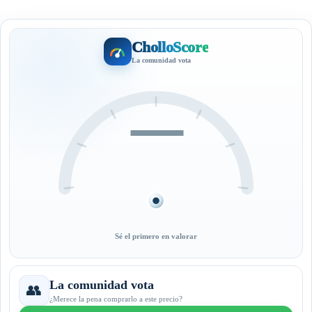
CholloScore
La comunidad vota
—
Sé el primero en valorar
La comunidad vota
👥
¿Merece la pena comprarlo a este precio?