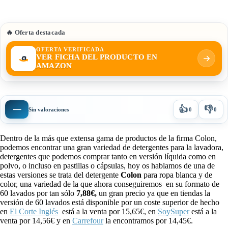
🔥 Oferta destacada
OFERTA VERIFICADA
VER FICHA DEL PRODUCTO EN
AMAZON
👍
👎
—
Sin valoraciones
0
0
Dentro de la más que extensa gama de productos de la firma Colon,
podemos encontrar una gran variedad de detergentes para la lavadora,
detergentes que podemos comprar tanto en versión líquida como en
polvo, o incluso en pastillas o cápsulas, hoy os hablamos de una de
estas versiones se trata del detergente
Colon
para ropa blanca y de
color, una variedad de la que ahora conseguiremos en su formato de
60 lavados por tan sólo
7,88€,
un gran precio ya que en tiendas la
versión de 60 lavados está disponible por un coste superior de hecho
en
El Corte Inglés
está a la venta por 15,65€, en
SoySuper
está a la
venta por 14,56€ y en
Carrefour
la encontramos por 14,45€.