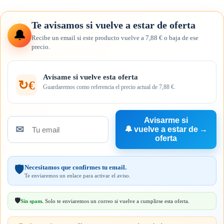
Te avisamos si vuelve a estar de oferta
🔔
Recibe un email si este producto vuelve a 7,88 € o baja de ese
precio.
Avísame si vuelve esta oferta
↻€
Guardaremos como referencia el precio actual de 7,88 €.
Avisarme si
✉
🔔
vuelve a estar de
→
Tu
oferta
email
Necesitamos que confirmes tu email.
🛡️
Te enviaremos un enlace para activar el aviso.
🛡️
Sin spam.
Solo te enviaremos un correo si vuelve a cumplirse esta oferta.