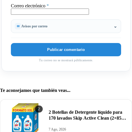
Correo electrónico
*
Avisos por correo
Tu correo no se mostrará públicamente.
Te aconsejamos que también veas...
2
2 Botellas de Detergente líquido para
170 lavados Skip Active Clean (2×85
dosis) por 19,95€.
7 Ago, 2026