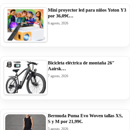
Mini proyector led para niños Yoton Y3
por 36,09€…
6 agosto, 2026
Bicicleta eléctrica de montaña 26″
Aairsk…
7 agosto, 2026
Bermuda Puma Evo Woven tallas XS,
S y M por 21,99€.
5 agosto, 2026