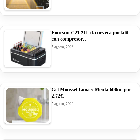
Foursun C21 21L: la nevera portátil
con compresor…
5 agosto, 2026
Gel Moussel Lima y Menta 600ml por
2,72€.
5 agosto, 2026