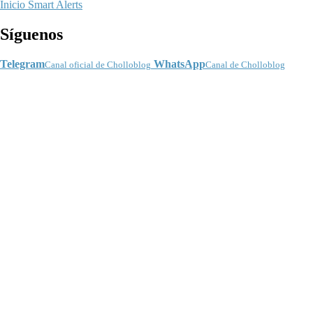
Inicio
Smart Alerts
Síguenos
Telegram
WhatsApp
Canal oficial de Cholloblog
Canal de Cholloblog