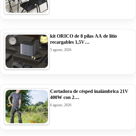
kit ORICO de 8 pilas AA de litio
recargables 1,5V…
5 agosto, 2026
Cortadora de césped inalámbrica 21V
400W con 2…
6 agosto, 2026