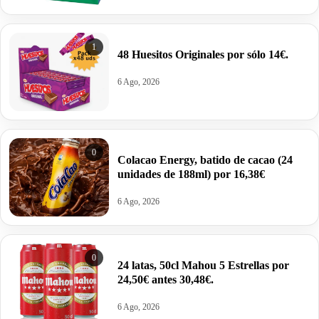
1
48 Huesitos Originales por sólo 14€.
6 Ago, 2026
0
Colacao Energy, batido de cacao (24
unidades de 188ml) por 16,38€
6 Ago, 2026
0
24 latas, 50cl Mahou 5 Estrellas por
24,50€ antes 30,48€.
6 Ago, 2026