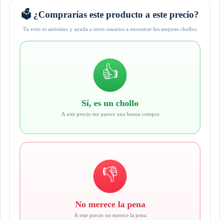
🗳️ ¿Comprarías este producto a este precio?
Tu voto es anónimo y ayuda a otros usuarios a encontrar los mejores chollos.
👍
Sí, es un chollo
A este precio me parece una buena compra
👎
No merece la pena
A este precio no merece la pena