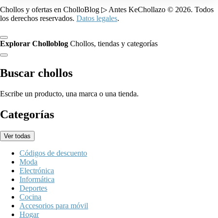
Chollos y ofertas en CholloBlog ▷ Antes KeChollazo © 2026. Todos
los derechos reservados.
Datos legales
.
Explorar Cholloblog
Chollos, tiendas y categorías
Buscar chollos
Escribe un producto, una marca o una tienda.
Categorías
Ver todas
Códigos de descuento
Moda
Electrónica
Informática
Deportes
Cocina
Accesorios para móvil
Hogar