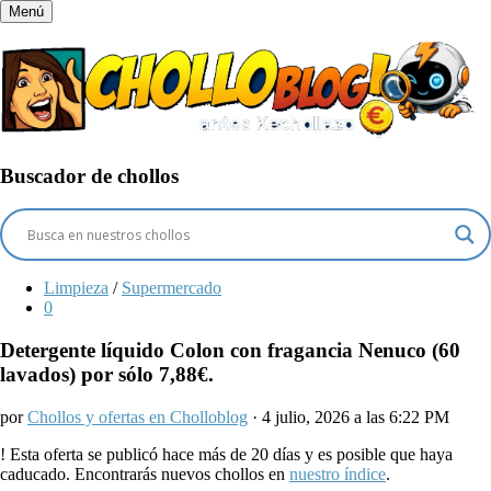
Menú
Buscador de chollos
Limpieza
/
Supermercado
0
Detergente líquido Colon con fragancia Nenuco (60
lavados) por sólo 7,88€.
por
Chollos y ofertas en Cholloblog
· 4 julio, 2026 a las 6:22 PM
!
Esta oferta se publicó hace más de 20 días y es posible que haya
caducado. Encontrarás nuevos chollos en
nuestro índice
.