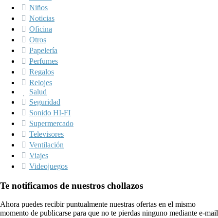
Niños
Noticias
Oficina
Otros
Papelería
Perfumes
Regalos
Relojes
Salud
Seguridad
Sonido HI-FI
Supermercado
Televisores
Ventilación
Viajes
Videojuegos
Te notificamos de nuestros chollazos
Ahora puedes recibir puntualmente nuestras ofertas en el mismo
momento de publicarse para que no te pierdas ninguno mediante e-mail