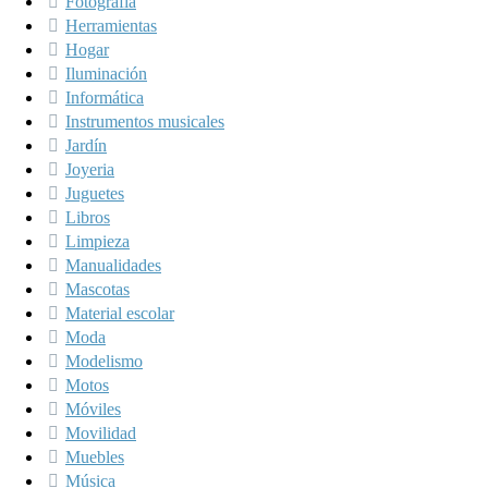
Fotografía
Herramientas
Hogar
Iluminación
Informática
Instrumentos musicales
Jardín
Joyeria
Juguetes
Libros
Limpieza
Manualidades
Mascotas
Material escolar
Moda
Modelismo
Motos
Móviles
Movilidad
Muebles
Música