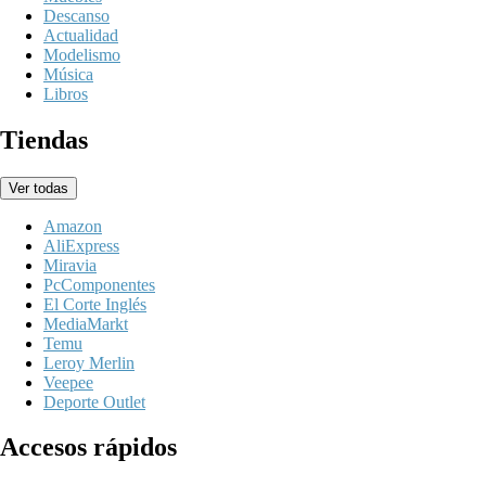
Descanso
Actualidad
Modelismo
Música
Libros
Tiendas
Ver todas
Amazon
AliExpress
Miravia
PcComponentes
El Corte Inglés
MediaMarkt
Temu
Leroy Merlin
Veepee
Deporte Outlet
Accesos rápidos