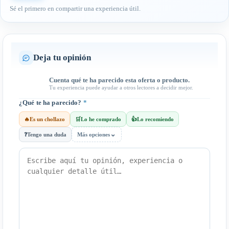
Sé el primero en compartir una experiencia útil.
Deja tu opinión
Cuenta qué te ha parecido esta oferta o producto.
Tu experiencia puede ayudar a otros lectores a decidir mejor.
¿Qué te ha parecido?
*
🔥
Es un chollazo
🛒
Lo he comprado
👍
Lo recomiendo
⌄
❓
Tengo una duda
Más opciones