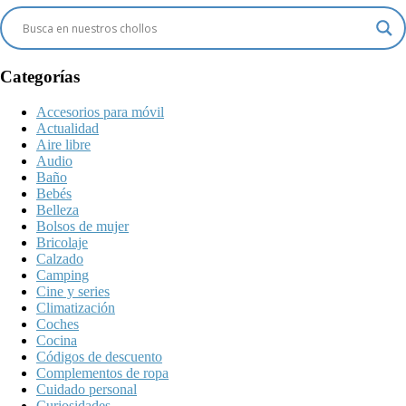
Categorías
Accesorios para móvil
Actualidad
Aire libre
Audio
Baño
Bebés
Belleza
Bolsos de mujer
Bricolaje
Calzado
Camping
Cine y series
Climatización
Coches
Cocina
Códigos de descuento
Complementos de ropa
Cuidado personal
Curiosidades