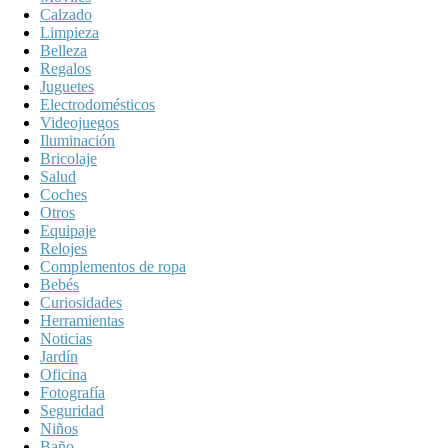
Calzado
Limpieza
Belleza
Regalos
Juguetes
Electrodomésticos
Videojuegos
Iluminación
Bricolaje
Salud
Coches
Otros
Equipaje
Relojes
Complementos de ropa
Bebés
Curiosidades
Herramientas
Noticias
Jardín
Oficina
Fotografía
Seguridad
Niños
Baño