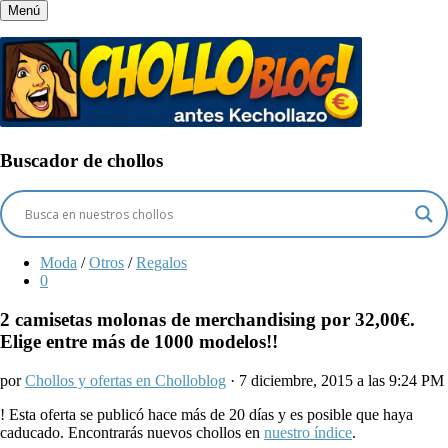
Menú
Buscador de chollos
Moda
/
Otros
/
Regalos
0
2 camisetas molonas de merchandising por 32,00€.
Elige entre más de 1000 modelos!!
por
Chollos y ofertas en Cholloblog
· 7 diciembre, 2015 a las 9:24 PM
!
Esta oferta se publicó hace más de 20 días y es posible que haya
caducado. Encontrarás nuevos chollos en
nuestro índice
.