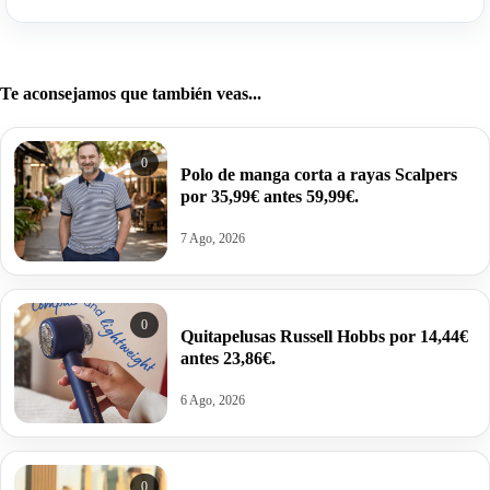
Te aconsejamos que también veas...
0
Polo de manga corta a rayas Scalpers
por 35,99€ antes 59,99€.
7 Ago, 2026
0
Quitapelusas Russell Hobbs por 14,44€
antes 23,86€.
6 Ago, 2026
0