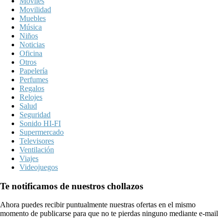
Móviles
Movilidad
Muebles
Música
Niños
Noticias
Oficina
Otros
Papelería
Perfumes
Regalos
Relojes
Salud
Seguridad
Sonido HI-FI
Supermercado
Televisores
Ventilación
Viajes
Videojuegos
Te notificamos de nuestros chollazos
Ahora puedes recibir puntualmente nuestras ofertas en el mismo
momento de publicarse para que no te pierdas ninguno mediante e-mail