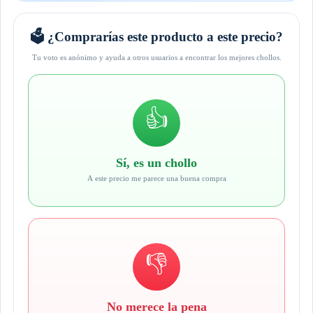
🗳️ ¿Comprarías este producto a este precio?
Tu voto es anónimo y ayuda a otros usuarios a encontrar los mejores chollos.
👍
Sí, es un chollo
A este precio me parece una buena compra
👎
No merece la pena