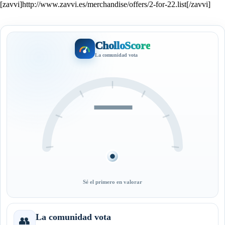
[zavvi]http://www.zavvi.es/merchandise/offers/2-for-22.list[/zavvi]
CholloScore
La comunidad vota
—
Sé el primero en valorar
La comunidad vota
👥