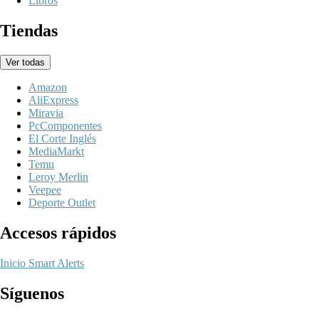
Libros
Tiendas
Ver todas
Amazon
AliExpress
Miravia
PcComponentes
El Corte Inglés
MediaMarkt
Temu
Leroy Merlin
Veepee
Deporte Outlet
Accesos rápidos
Inicio
Smart Alerts
Síguenos