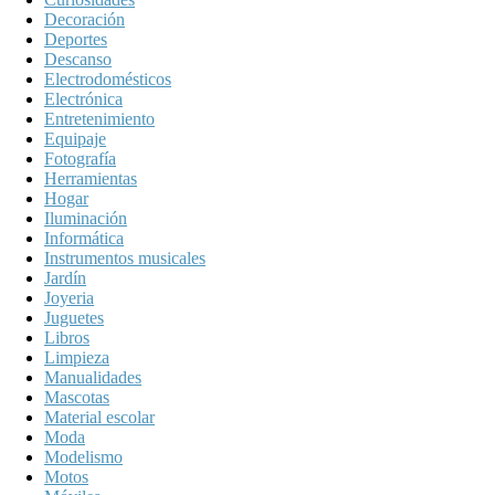
Decoración
Deportes
Descanso
Electrodomésticos
Electrónica
Entretenimiento
Equipaje
Fotografía
Herramientas
Hogar
Iluminación
Informática
Instrumentos musicales
Jardín
Joyeria
Juguetes
Libros
Limpieza
Manualidades
Mascotas
Material escolar
Moda
Modelismo
Motos