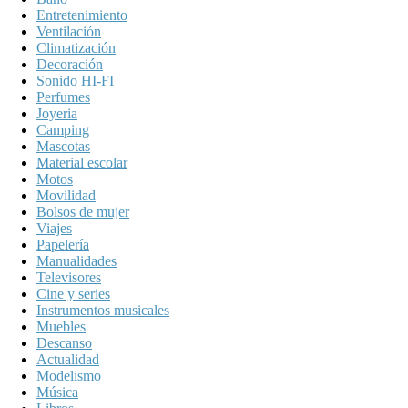
Entretenimiento
Ventilación
Climatización
Decoración
Sonido HI-FI
Perfumes
Joyeria
Camping
Mascotas
Material escolar
Motos
Movilidad
Bolsos de mujer
Viajes
Papelería
Manualidades
Televisores
Cine y series
Instrumentos musicales
Muebles
Descanso
Actualidad
Modelismo
Música