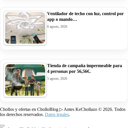
Ventilador de techo con luz, control por
app o mando…
6 agosto, 2026
Tienda de campaña impermeable para
4 personas por 56,56€.
5 agosto, 2026
Chollos y ofertas en CholloBlog ▷ Antes KeChollazo © 2026. Todos
los derechos reservados.
Datos legales
.