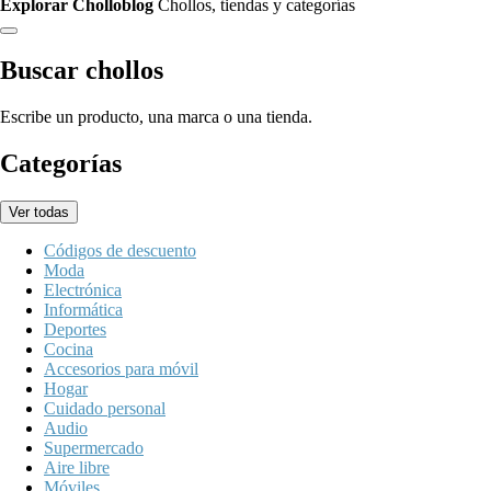
Explorar Cholloblog
Chollos, tiendas y categorías
Buscar chollos
Escribe un producto, una marca o una tienda.
Categorías
Ver todas
Códigos de descuento
Moda
Electrónica
Informática
Deportes
Cocina
Accesorios para móvil
Hogar
Cuidado personal
Audio
Supermercado
Aire libre
Móviles