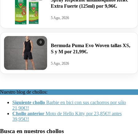
Extra Fuerte (125ml) por 9,96€.
5 Ago, 2026
0
Bermuda Puma Evo Woven tallas XS,
S y M por 21,99€.
5 Ago, 2026
Nuestro blog de chollos:
Siguiente chollo
Barbie en bici con sus cachorros por sólo
21,90€!!
Chollo anterior
Moto de Hello Kitty por 23,85€!! antes
39,95€!!
Busca en nuestros chollos