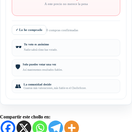
A este precio no merece la pena
✓
Lo he comprado
0 compras confirmadas
Tu voto es anónimo
🕶️
Nadie sabrá cómo has votado.
Solo puedes votar una vez
🛡️
Así mantenemos resultados fiables.
👥
La comunidad decide
Cuantas más valoraciones, más fiable es el CholloScore.
Compartir este chollo en: