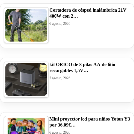
Cortadora de césped inalámbrica 21V
400W con 2…
6 agosto, 2026
kit ORICO de 8 pilas AA de litio
recargables 1,5V…
5 agosto, 2026
Mini proyector led para niños Yoton Y3
por 36,09€…
6 agosto, 2026