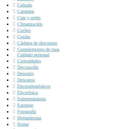
Calzado
Camping
Cine y series
Climatización
Coches
Cocina
Códigos de descuento
Complementos de ropa
Cuidado personal
Curiosidades
Decoración
Deportes
Descanso
Electrodomésticos
Electrónica
Entretenimiento
Equipaje
Fotografía
Herramientas
Hogar