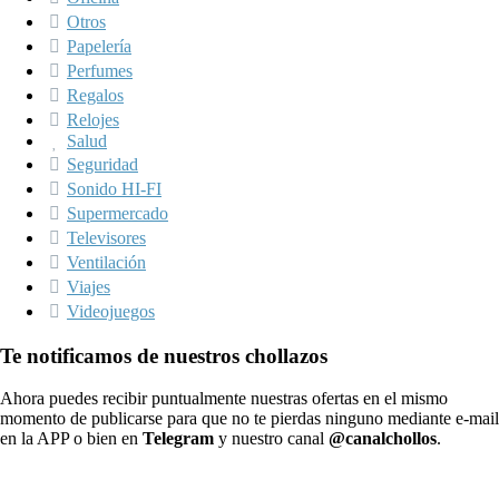
Otros
Papelería
Perfumes
Regalos
Relojes
Salud
Seguridad
Sonido HI-FI
Supermercado
Televisores
Ventilación
Viajes
Videojuegos
Te notificamos de nuestros chollazos
Ahora puedes recibir puntualmente nuestras ofertas en el mismo
momento de publicarse para que no te pierdas ninguno mediante e-mail
en la APP o bien en
Telegram
y nuestro canal
@canalchollos
.