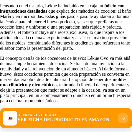
Pensando en el usuario, Lékue ha incluido en la caja un
folleto con
instrucciones detalladas
que explica dos métodos de cocción: al baño
María y en microondas. Estas guías paso a paso te ayudarán a dominar
la técnica para obtener el huevo perfecto, ya sea que prefieras una
cocción lenta y uniforme o una preparación más rápida y práctica.
Además, el folleto incluye una receta exclusiva, lo que inspira a los
aficionados a la cocina a experimentar y a sacar el máximo provecho
de los moldes, combinando diferentes ingredientes que refuercen tanto
el sabor como la presentación del plato.
El concepto detrás de los cocedores de huevos Lékue Ovo va más allá
de una simple herramienta de cocina. Se trata de una invitación a la
creatividad y a la reinvención de un alimento básico. Al darle forma al
huevo, éstos cocedores permiten que cada preparación se convierta en
una verdadera obra de arte culinaria. La opción de tener
dos moldes –
uno cilíndrico y otro cúbico
– te brinda la libertad de experimentar y
elegir la presentación que mejor se adapte a la ocasión, ya sea en un
plato principal, en un acompañamiento o incluso en un brunch especial
para celebrar momentos únicos.
OFERTA VERIFICADA
VER FICHA DEL PRODUCTO EN AMAZON