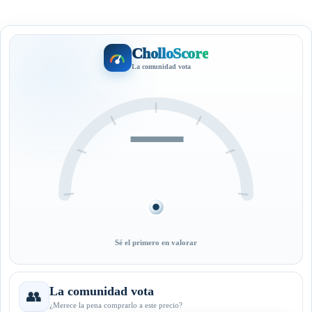
CholloScore
La comunidad vota
—
Sé el primero en valorar
La comunidad vota
👥
¿Merece la pena comprarlo a este precio?