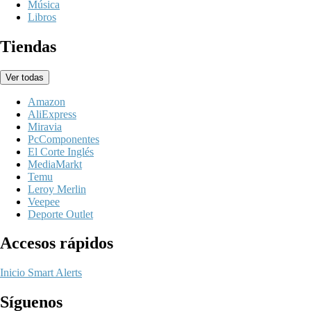
Música
Libros
Tiendas
Ver todas
Amazon
AliExpress
Miravia
PcComponentes
El Corte Inglés
MediaMarkt
Temu
Leroy Merlin
Veepee
Deporte Outlet
Accesos rápidos
Inicio
Smart Alerts
Síguenos