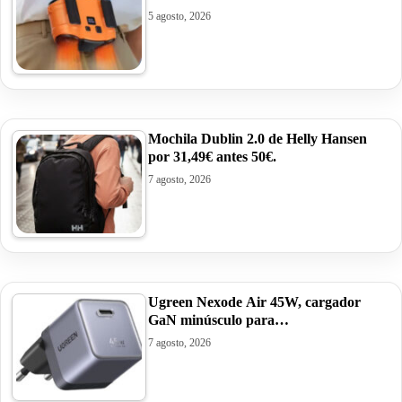
5 agosto, 2026
Mochila Dublin 2.0 de Helly Hansen
por 31,49€ antes 50€.
7 agosto, 2026
Ugreen Nexode Air 45W, cargador
GaN minúsculo para…
7 agosto, 2026