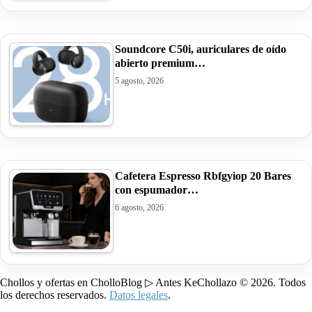
Soundcore C50i, auriculares de oído
abierto premium…
5 agosto, 2026
Cafetera Espresso Rbfgyiop 20 Bares
con espumador…
6 agosto, 2026
Chollos y ofertas en CholloBlog ▷ Antes KeChollazo © 2026. Todos
los derechos reservados.
Datos legales
.