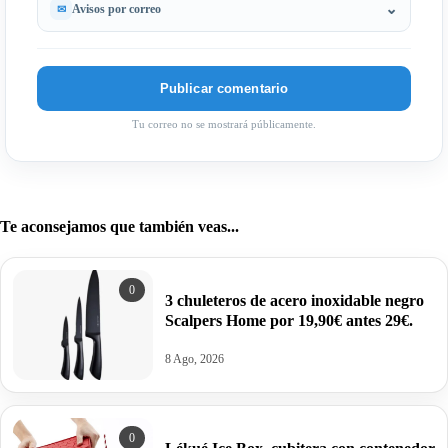
Avisos por correo
Tu correo no se mostrará públicamente.
Te aconsejamos que también veas...
0
3 chuleteros de acero inoxidable negro
Scalpers Home por 19,90€ antes 29€.
8 Ago, 2026
0