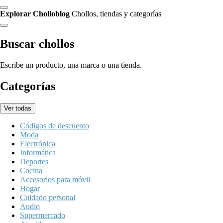
Explorar Cholloblog
Chollos, tiendas y categorías
Buscar chollos
Escribe un producto, una marca o una tienda.
Categorías
Ver todas
Códigos de descuento
Moda
Electrónica
Informática
Deportes
Cocina
Accesorios para móvil
Hogar
Cuidado personal
Audio
Supermercado