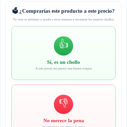
🗳️ ¿Comprarías este producto a este precio?
Tu voto es anónimo y ayuda a otros usuarios a encontrar los mejores chollos.
👍
Sí, es un chollo
A este precio me parece una buena compra
👎
No merece la pena
A este precio no merece la pena