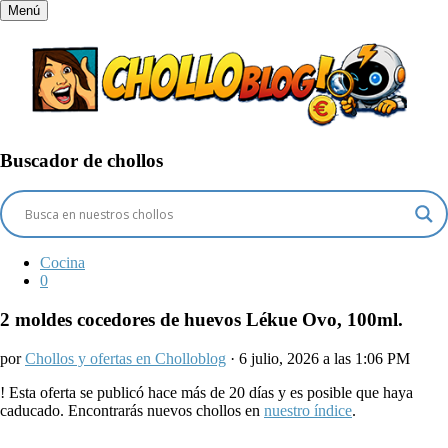
Menú
Buscador de chollos
Cocina
0
2 moldes cocedores de huevos Lékue Ovo, 100ml.
por
Chollos y ofertas en Cholloblog
· 6 julio, 2026 a las 1:06 PM
!
Esta oferta se publicó hace más de 20 días y es posible que haya
caducado. Encontrarás nuevos chollos en
nuestro índice
.