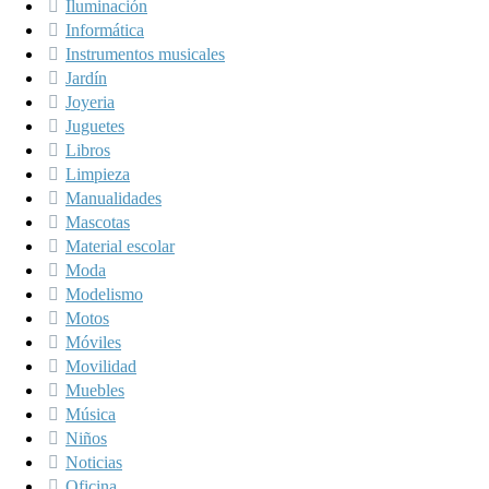
Iluminación
Informática
Instrumentos musicales
Jardín
Joyeria
Juguetes
Libros
Limpieza
Manualidades
Mascotas
Material escolar
Moda
Modelismo
Motos
Móviles
Movilidad
Muebles
Música
Niños
Noticias
Oficina