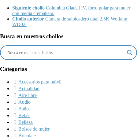
Siguiente chollo
Columbia Glacial IV, forro polar para mujer
con media cremallera.
Chollo anterior
Cámara de salpicadero dual 2.5K Wolfang
WD02.
Busca en nuestros chollos
Categorías
Accesorios para móvil
Actualidad
Aire libre
Audio
Baño
Bebés
Belleza
Bolsos de mujer
Bricolaje