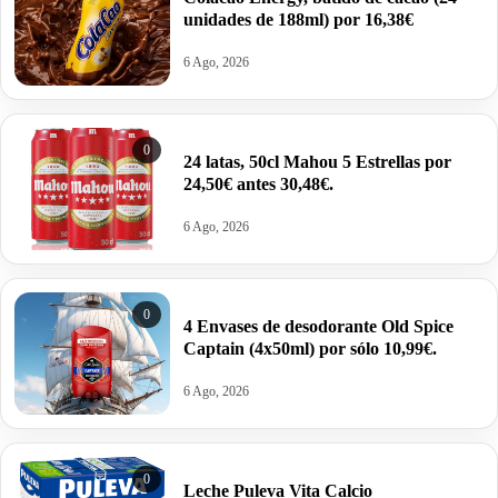
unidades de 188ml) por 16,38€
6 Ago, 2026
0
24 latas, 50cl Mahou 5 Estrellas por
24,50€ antes 30,48€.
6 Ago, 2026
0
4 Envases de desodorante Old Spice
Captain (4x50ml) por sólo 10,99€.
6 Ago, 2026
0
Leche Puleva Vita Calcio