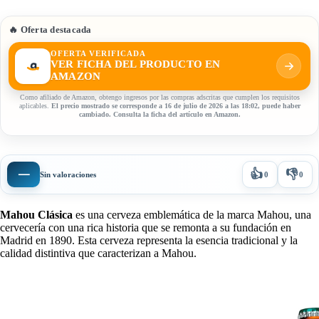
🔥 Oferta destacada
OFERTA VERIFICADA
VER FICHA DEL PRODUCTO EN
AMAZON
Como afiliado de Amazon, obtengo ingresos por las compras adscritas que cumplen los requisitos
aplicables.
El precio mostrado se corresponde a 16 de julio de 2026 a las 18:02, puede haber
cambiado. Consulta la ficha del artículo en Amazon.
👍
👎
—
Sin valoraciones
0
0
Mahou Clásica
es una cerveza emblemática de la marca Mahou, una
cervecería con una rica historia que se remonta a su fundación en
Madrid en 1890. Esta cerveza representa la esencia tradicional y la
calidad distintiva que caracterizan a Mahou.