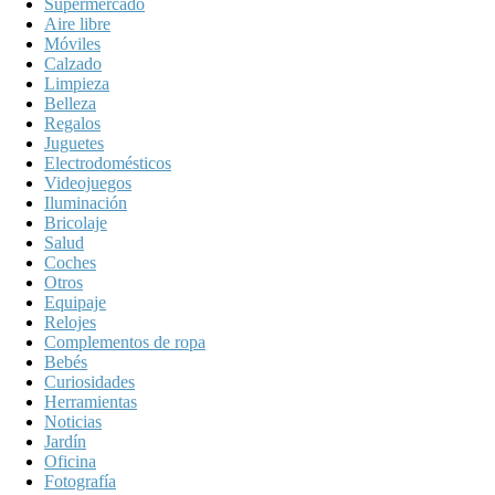
Supermercado
Aire libre
Móviles
Calzado
Limpieza
Belleza
Regalos
Juguetes
Electrodomésticos
Videojuegos
Iluminación
Bricolaje
Salud
Coches
Otros
Equipaje
Relojes
Complementos de ropa
Bebés
Curiosidades
Herramientas
Noticias
Jardín
Oficina
Fotografía