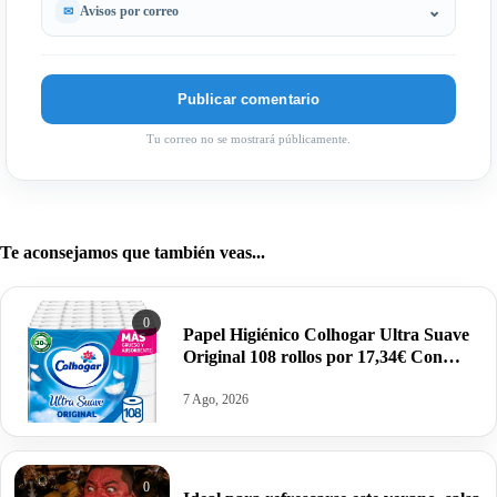
Avisos por correo
Tu correo no se mostrará públicamente.
Te aconsejamos que también veas...
0
Papel Higiénico Colhogar Ultra Suave
Original 108 rollos por 17,34€ Con
Suscríbete y Ahorra.
7 Ago, 2026
0