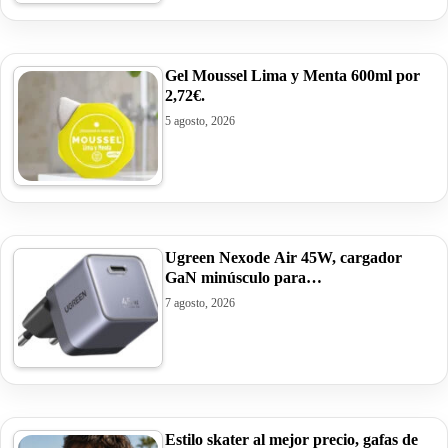
Gel Moussel Lima y Menta 600ml por
2,72€.
5 agosto, 2026
Ugreen Nexode Air 45W, cargador
GaN minúsculo para…
7 agosto, 2026
Estilo skater al mejor precio, gafas de