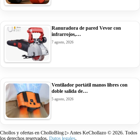
Ranuradora de pared Vevor con
infrarrojos,…
7 agosto, 2026
Ventilador portátil manos libres con
doble salida de…
5 agosto, 2026
Chollos y ofertas en CholloBlog ▷ Antes KeChollazo © 2026. Todos
los derechos reservados.
Datos legales
.