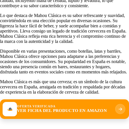
calidad, incluyendo malta de cebada, lúpulo y levadura, lo que
contribuye a su sabor característico y consistente.
Lo que destaca de Mahou Clásica es su sabor refrescante y suavidad,
convirtiéndola en una elección popular en diversas ocasiones. Su
ligereza la hace fácil de beber, y suele acompañar bien a comidas y
aperitivos. Lleva consigo un legado de tradición cervecera en España.
Mahou Clásica refleja esta rica herencia y el compromiso continuo de
la marca con la autenticidad y la calidad.
Disponible en varias presentaciones, como botellas, latas y barriles,
Mahou Clásica ofrece opciones para adaptarse a las preferencias y
ocasiones de los consumidores. Su popularidad en España es notable,
siendo una presencia común en bares, restaurantes y hogares,
disfrutada tanto en eventos sociales como en momentos más relajados.
Mahou Clásica es más que una cerveza; es un símbolo de la cultura
cervecera en España, arraigada en tradición y respaldada por décadas
de experiencia en la elaboración de cerveza de calidad.
OFERTA VERIFICADA
VER FICHA DEL PRODUCTO EN AMAZON