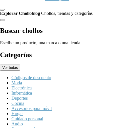
Explorar Cholloblog
Chollos, tiendas y categorías
Buscar chollos
Escribe un producto, una marca o una tienda.
Categorías
Ver todas
Códigos de descuento
Moda
Electrónica
Informática
Deportes
Cocina
Accesorios para móvil
Hogar
Cuidado personal
Audio