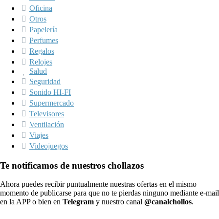
Oficina
Otros
Papelería
Perfumes
Regalos
Relojes
Salud
Seguridad
Sonido HI-FI
Supermercado
Televisores
Ventilación
Viajes
Videojuegos
Te notificamos de nuestros chollazos
Ahora puedes recibir puntualmente nuestras ofertas en el mismo
momento de publicarse para que no te pierdas ninguno mediante e-mail
en la APP o bien en
Telegram
y nuestro canal
@canalchollos
.