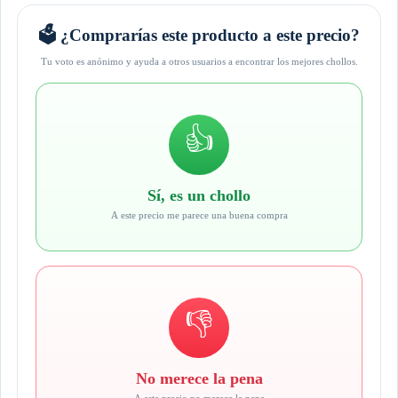
🗳️ ¿Comprarías este producto a este precio?
Tu voto es anónimo y ayuda a otros usuarios a encontrar los mejores chollos.
👍
Sí, es un chollo
A este precio me parece una buena compra
👎
No merece la pena
A este precio no merece la pena