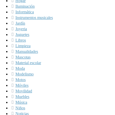
Hogar
Iluminación
Informática
Instrumentos musicales
Jardín
Joyeria
Juguetes
Libros
Limpieza
Manualidades
Mascotas
Material escolar
Moda
Modelismo
Motos
Móviles
Movilidad
Muebles
Música
Niños
Noticias