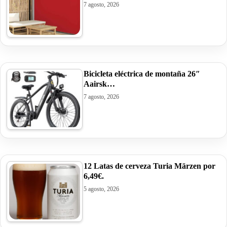
7 agosto, 2026
Bicicleta eléctrica de montaña 26″
Aairsk…
7 agosto, 2026
12 Latas de cerveza Turia Märzen por
6,49€.
5 agosto, 2026