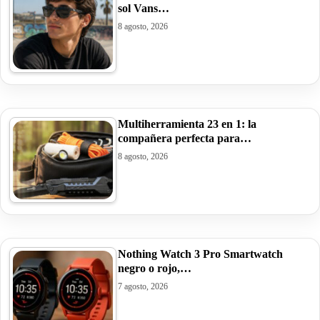
sol Vans…
8 agosto, 2026
Multiherramienta 23 en 1: la
compañera perfecta para…
8 agosto, 2026
Nothing Watch 3 Pro Smartwatch
negro o rojo,…
7 agosto, 2026