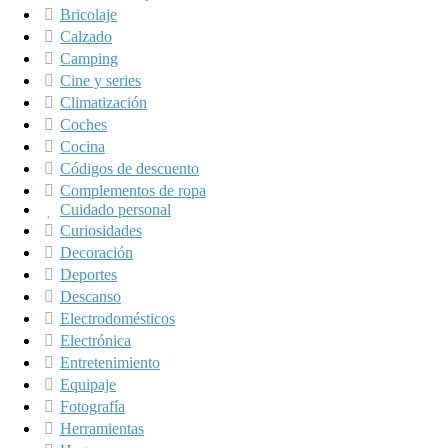
Bricolaje
Calzado
Camping
Cine y series
Climatización
Coches
Cocina
Códigos de descuento
Complementos de ropa
Cuidado personal
Curiosidades
Decoración
Deportes
Descanso
Electrodomésticos
Electrónica
Entretenimiento
Equipaje
Fotografía
Herramientas