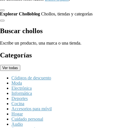
Explorar Cholloblog
Chollos, tiendas y categorías
Buscar chollos
Escribe un producto, una marca o una tienda.
Categorías
Ver todas
Códigos de descuento
Moda
Electrónica
Informática
Deportes
Cocina
Accesorios para móvil
Hogar
Cuidado personal
Audio