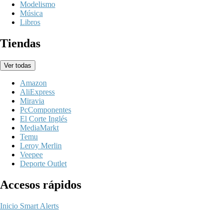
Modelismo
Música
Libros
Tiendas
Ver todas
Amazon
AliExpress
Miravia
PcComponentes
El Corte Inglés
MediaMarkt
Temu
Leroy Merlin
Veepee
Deporte Outlet
Accesos rápidos
Inicio
Smart Alerts