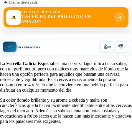
🔥 Oferta destacada
OFERTA VERIFICADA
VER FICHA DEL PRODUCTO EN
AMAZON
👍
👎
—
Sin valoraciones
0
0
La
Estrella Galicia Especial
es una cerveza lager única en su sabor,
con un perfil neutro pero con matices muy marcados de lúpulo que la
hacen una opción perfecta para aquellos que buscan una cerveza
refrescante y equilibrada. Esta cerveza es recomendada para su
consumo entre 4 y 5º, lo que la convierte en una bebida perfecta para
disfrutar en cualquier momento del día.
Su color dorado brillante y su aroma a cebada y malta son
características que la hacen fácilmente identificable entre otras cervezas
lager del mercado. Además, su sabor cuenta con notas tostadas y
evocaciones a frutos secos que la hacen aún más interesante y atractiva
para los paladares más exigentes.