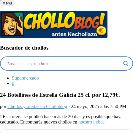
Menú
Buscador de chollos
Supermercado
0
24 Botellines de Estrella Galicia 25 cl. por 12,79€.
por
Chollos y ofertas en Cholloblog
· 24 mayo, 2025 a las 7:50 PM
!
Esta oferta se publicó hace más de 20 días y es posible que haya
caducado. Encontrarás nuevos chollos en
nuestro índice
.