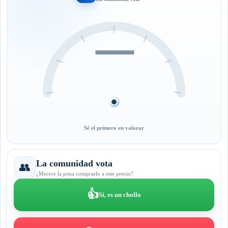
—
Sé el primero en valorar
La comunidad vota
👥
¿Merece la pena comprarlo a este precio?
👍
Sí, es un chollo