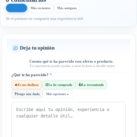
Más útiles
Más recientes
Más antiguos
Sé el primero en compartir una experiencia útil.
Deja tu opinión
Cuenta qué te ha parecido esta oferta o producto.
Tu experiencia puede ayudar a otros lectores a decidir mejor.
¿Qué te ha parecido?
*
🔥
Es un chollazo
🛒
Lo he comprado
👍
Lo recomiendo
⌄
❓
Tengo una duda
Más opciones