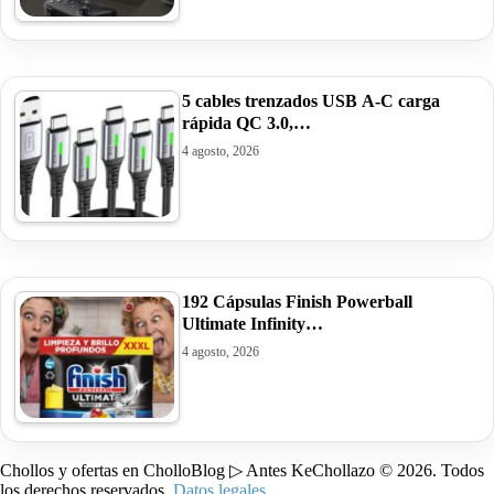
5 cables trenzados USB A-C carga
rápida QC 3.0,…
4 agosto, 2026
192 Cápsulas Finish Powerball
Ultimate Infinity…
4 agosto, 2026
Chollos y ofertas en CholloBlog ▷ Antes KeChollazo © 2026. Todos
los derechos reservados.
Datos legales
.