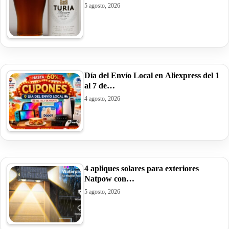
5 agosto, 2026
Día del Envío Local en Aliexpress del 1
al 7 de…
4 agosto, 2026
4 apliques solares para exteriores
Natpow con…
5 agosto, 2026