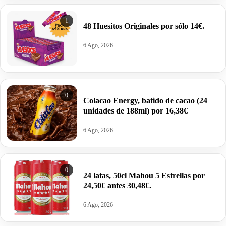
1
48 Huesitos Originales por sólo 14€.
6 Ago, 2026
0
Colacao Energy, batido de cacao (24
unidades de 188ml) por 16,38€
6 Ago, 2026
0
24 latas, 50cl Mahou 5 Estrellas por
24,50€ antes 30,48€.
6 Ago, 2026