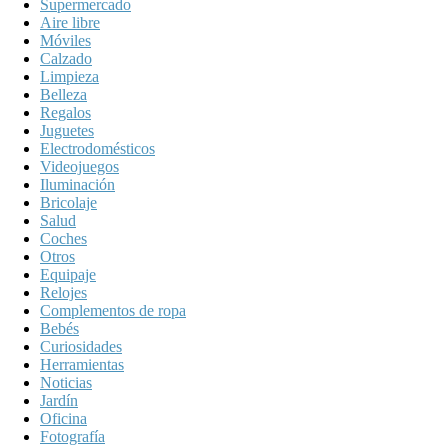
Supermercado
Aire libre
Móviles
Calzado
Limpieza
Belleza
Regalos
Juguetes
Electrodomésticos
Videojuegos
Iluminación
Bricolaje
Salud
Coches
Otros
Equipaje
Relojes
Complementos de ropa
Bebés
Curiosidades
Herramientas
Noticias
Jardín
Oficina
Fotografía