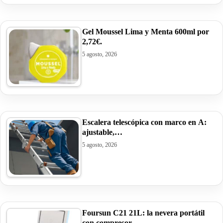
Gel Moussel Lima y Menta 600ml por
2,72€.
5 agosto, 2026
Escalera telescópica con marco en A:
ajustable,…
5 agosto, 2026
Foursun C21 21L: la nevera portátil
con compresor…