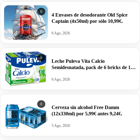
0
4 Envases de desodorante Old Spice
Captain (4x50ml) por sólo 10,99€.
6 Ago, 2026
0
Leche Puleva Vita Calcio
Semidesnatada, pack de 6 bricks de 1
litro por 5,67€ antes 9,60€.
6 Ago, 2026
0
Cerveza sin alcohol Free Damm
(12x330ml) por 5,99€ antes 9,24€.
5 Ago, 2026