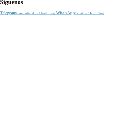
Síguenos
Telegram
WhatsApp
Canal oficial de Cholloblog
Canal de Cholloblog