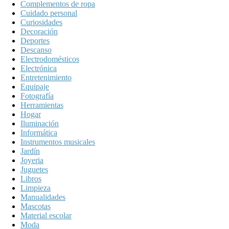
Complementos de ropa
Cuidado personal
Curiosidades
Decoración
Deportes
Descanso
Electrodomésticos
Electrónica
Entretenimiento
Equipaje
Fotografía
Herramientas
Hogar
Iluminación
Informática
Instrumentos musicales
Jardín
Joyeria
Juguetes
Libros
Limpieza
Manualidades
Mascotas
Material escolar
Moda