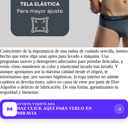
Conscientes de la importancia de una rutina de cuidado sencilla, hemos
hecho que estos slips sean aptos para lavado a máquina. Usa
programas suaves y detergentes adecuados para prendas delicadas, y
verás cómo mantienen su color y elasticidad lavado tras lavado. Y
aunque apostamos por la máxima calidad desde el origen, te
informamos que, por razones higiénicas, la ropa interior no admite
cambios ni devoluciones, salvo en casos de error por parte de Don
Algodón o defecto de fabricación. De esta forma, garantizamos tu
seguridad y bienestar.
OFERTA VERIFICADA
HAZ CLICK AQUÍ PARA VERLO EN
MIRAVIA