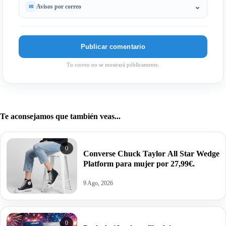
Avisos por correo
Tu correo no se mostrará públicamente.
Te aconsejamos que también veas...
0
Converse Chuck Taylor All Star Wedge
Platform para mujer por 27,99€.
9 Ago, 2026
0