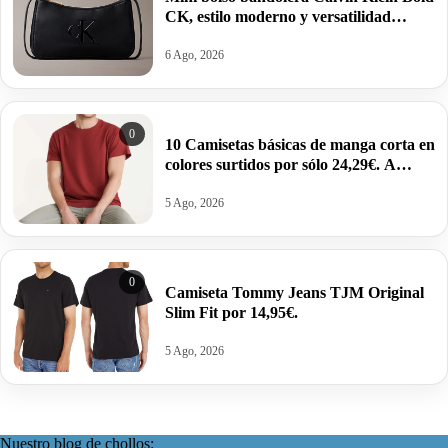
CK, estilo moderno y versatilidad
estructurada por 34,95€ antes 69,88€.
6 Ago, 2026
0
10 Camisetas básicas de manga corta en
colores surtidos por sólo 24,29€. A
2,43€ la unidad.
5 Ago, 2026
0
Camiseta Tommy Jeans TJM Original
Slim Fit por 14,95€.
5 Ago, 2026
Nuestro blog de chollos: