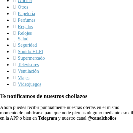
Oficina
Otros
Papelería
Perfumes
Regalos
Relojes
Salud
Seguridad
Sonido HI-FI
Supermercado
Televisores
Ventilación
Viajes
Videojuegos
Te notificamos de nuestros chollazos
Ahora puedes recibir puntualmente nuestras ofertas en el mismo
momento de publicarse para que no te pierdas ninguno mediante e-mail
en la APP o bien en
Telegram
y nuestro canal
@canalchollos
.