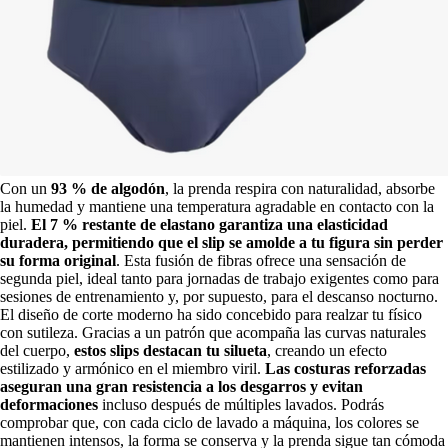
Con un
93 % de algodón
, la prenda respira con naturalidad, absorbe
la humedad y mantiene una temperatura agradable en contacto con la
piel.
El 7 % restante de elastano garantiza una elasticidad
duradera, permitiendo que el slip se amolde a tu figura sin perder
su forma original
. Esta fusión de fibras ofrece una sensación de
segunda piel, ideal tanto para jornadas de trabajo exigentes como para
sesiones de entrenamiento y, por supuesto, para el descanso nocturno.
El diseño de corte moderno ha sido concebido para realzar tu físico
con sutileza. Gracias a un patrón que acompaña las curvas naturales
del cuerpo,
estos slips destacan tu silueta
, creando un efecto
estilizado y armónico en el miembro viril.
Las costuras reforzadas
aseguran una gran resistencia a los desgarros y evitan
deformaciones
incluso después de múltiples lavados. Podrás
comprobar que, con cada ciclo de lavado a máquina, los colores se
mantienen intensos, la forma se conserva y la prenda sigue tan cómoda