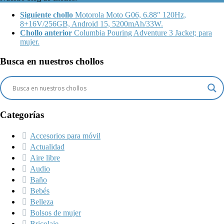
Siguiente chollo
Motorola Moto G06, 6.88″ 120Hz,
8+16V/256GB, Android 15, 5200mAh/33W.
Chollo anterior
Columbia Pouring Adventure 3 Jacket; para
mujer.
Busca en nuestros chollos
Categorías
Accesorios para móvil
Actualidad
Aire libre
Audio
Baño
Bebés
Belleza
Bolsos de mujer
Bricolaje