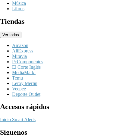
Música
Libros
Tiendas
Ver todas
Amazon
AliExpress
Miravia
PcComponentes
El Corte Inglés
MediaMarkt
Temu
Leroy Merlin
Veepee
Deporte Outlet
Accesos rápidos
Inicio
Smart Alerts
Síguenos