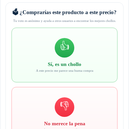
🗳️ ¿Comprarías este producto a este precio?
Tu voto es anónimo y ayuda a otros usuarios a encontrar los mejores chollos.
👍
Sí, es un chollo
A este precio me parece una buena compra
👎
No merece la pena