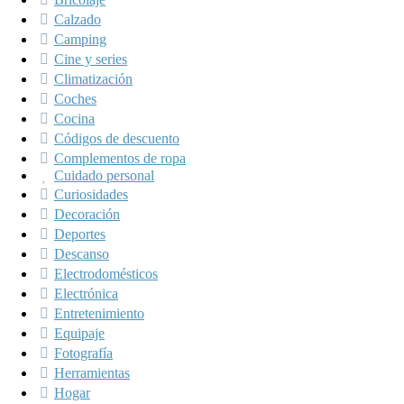
Calzado
Camping
Cine y series
Climatización
Coches
Cocina
Códigos de descuento
Complementos de ropa
Cuidado personal
Curiosidades
Decoración
Deportes
Descanso
Electrodomésticos
Electrónica
Entretenimiento
Equipaje
Fotografía
Herramientas
Hogar