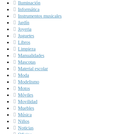
Iluminación
Informática
Instrumentos musicales
Jardín
Joyeria
Juguetes
Libros
Limpieza
Manualidades
Mascotas
Material escolar
Moda
Modelismo
Motos
Móviles
Movilidad
Muebles
Música
Niños
Noticias