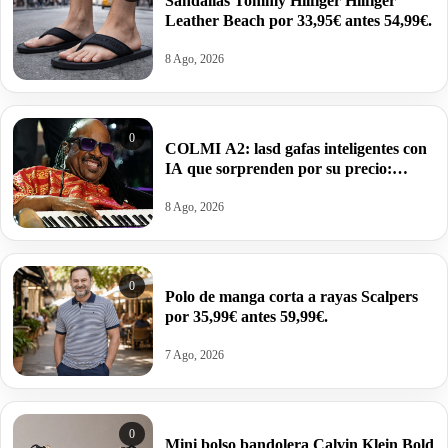
Sandalias Tommy Hilfiger Hilfiger
Leather Beach por 33,95€ antes 54,99€.
8 Ago, 2026
0
COLMI A2: lasd gafas inteligentes con
IA que sorprenden por su precio:
59,99€.
8 Ago, 2026
0
Polo de manga corta a rayas Scalpers
por 35,99€ antes 59,99€.
7 Ago, 2026
0
Mini bolso bandolera Calvin Klein Bold