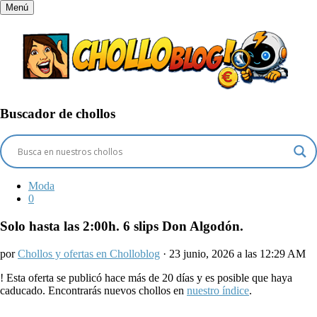
Menú
Buscador de chollos
Moda
0
Solo hasta las 2:00h. 6 slips Don Algodón.
por
Chollos y ofertas en Cholloblog
· 23 junio, 2026 a las 12:29 AM
!
Esta oferta se publicó hace más de 20 días y es posible que haya
caducado. Encontrarás nuevos chollos en
nuestro índice
.