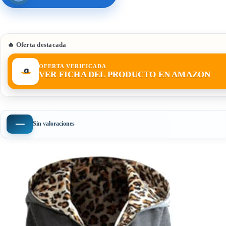
🔥 Oferta destacada
OFERTA VERIFICADA
VER FICHA DEL PRODUCTO EN AMAZON
—
Sin valoraciones