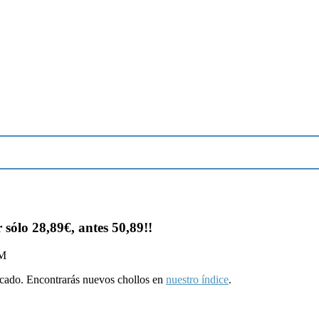
sólo 28,89€, antes 50,89!!
PM
ducado. Encontrarás nuevos chollos en
nuestro índice
.