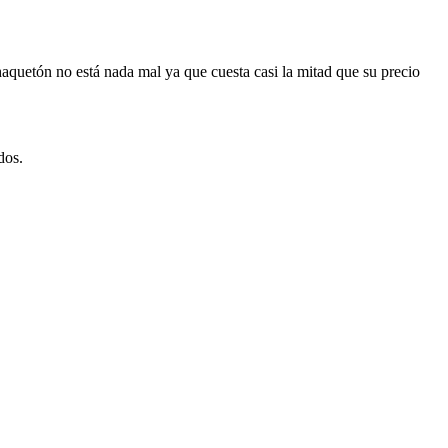
uetón no está nada mal ya que cuesta casi la mitad que su precio
dos.