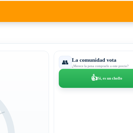
La comunidad vota
👥
¿Merece la pena comprarlo a este precio?
👍
Sí, es un chollo