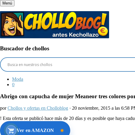
Menú
Buscador de chollos
Moda
0
Abrigo con capucha de mujer Meaneor tres colores por 
por
Chollos y ofertas en Cholloblog
· 20 noviembre, 2015 a las 6:58 
!
Esta oferta se publicó hace más de 20 días y es posible que haya ca
Ver en AMAZON