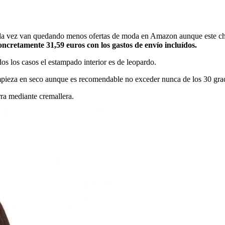
a vez van quedando menos ofertas de moda en Amazon aunque este chaq
ncretamente 31,59 euros con los gastos de envío incluídos.
os los casos el estampado interior es de leopardo.
mpieza en seco aunque es recomendable no exceder nunca de los 30 gra
rra mediante cremallera.