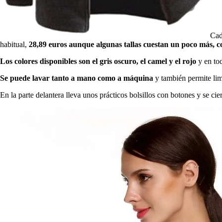
Cad
habitual,
28,89 euros aunque algunas tallas cuestan un poco más, co
Los colores disponibles son el gris oscuro, el camel y el rojo
y en tod
Se puede lavar tanto a mano como a máquina
y también permite li
En la parte delantera lleva unos prácticos bolsillos con botones y se cie