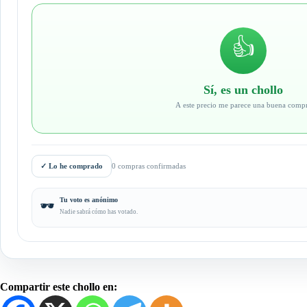
👍
Sí, es un chollo
A este precio me parece una buena comp
✓
Lo he comprado
0 compras confirmadas
Tu voto es anónimo
🕶️
Nadie sabrá cómo has votado.
Compartir este chollo en: