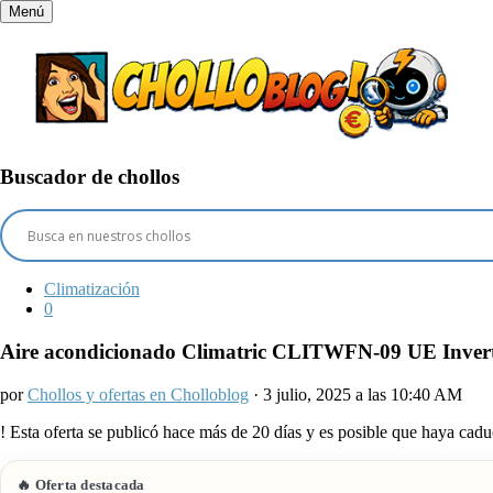
Menú
Buscador de chollos
Climatización
0
Aire acondicionado Climatric CLITWFN-09 UE Invert
por
Chollos y ofertas en Cholloblog
· 3 julio, 2025 a las 10:40 AM
!
Esta oferta se publicó hace más de 20 días y es posible que haya ca
🔥 Oferta destacada