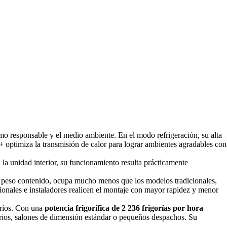
responsable y el medio ambiente. En el modo refrigeración, su alta
+ optimiza la transmisión de calor para lograr ambientes agradables con
a unidad interior, su funcionamiento resulta prácticamente
n peso contenido, ocupa mucho menos que los modelos tradicionales,
sionales e instaladores realicen el montaje con mayor rapidez y menor
 fríos. Con una
potencia frigorífica de 2 236 frigorías por hora
ios, salones de dimensión estándar o pequeños despachos. Su