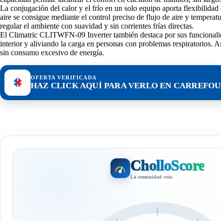
La conjugación del calor y el frío en un solo equipo aporta flexibilidad
aire se consigue mediante el control preciso de flujo de aire y tempera
regular el ambiente con suavidad y sin corrientes frías directas.
El Climatric CLITWFN-09 Inverter también destaca por sus funcionalidad
interior y aliviando la carga en personas con problemas respiratorios.
sin consumo excesivo de energía.
OFERTA VERIFICADA
HAZ CLICK AQUÍ PARA VERLO EN CARREFO
CholloScore
La comunidad vota