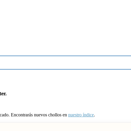
er.
ducado. Encontrarás nuevos chollos en
nuestro índice
.