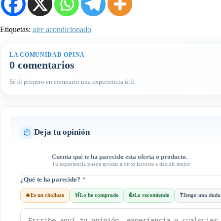
Etiquetas:
aire acondicionado
LA COMUNIDAD OPINA
0 comentarios
Sé el primero en compartir una experiencia útil.
Deja tu opinión
Cuenta qué te ha parecido esta oferta o producto.
Tu experiencia puede ayudar a otros lectores a decidir mejor.
¿Qué te ha parecido?
*
🔥
Es un chollazo
🛒
Lo he comprado
👍
Lo recomiendo
❓
Tengo una duda