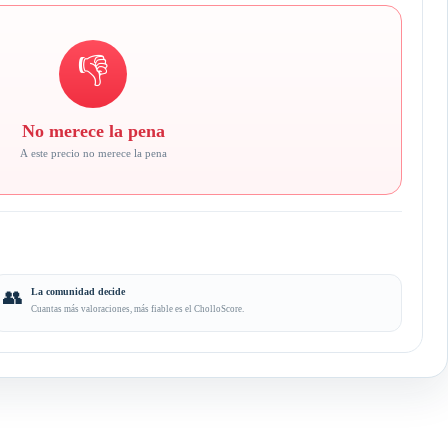
👎
No merece la pena
A este precio no merece la pena
👥
La comunidad decide
Cuantas más valoraciones, más fiable es el CholloScore.