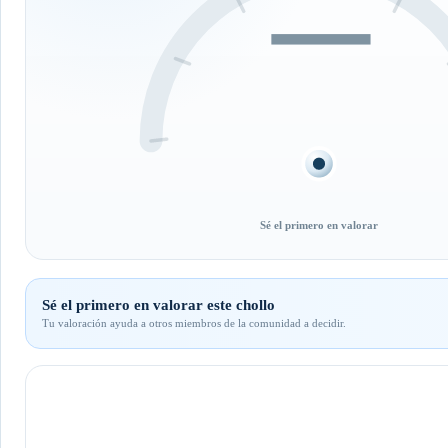
—
Sé el primero en valorar
Sé el primero en valorar este chollo
Tu valoración ayuda a otros miembros de la comunidad a decidir.