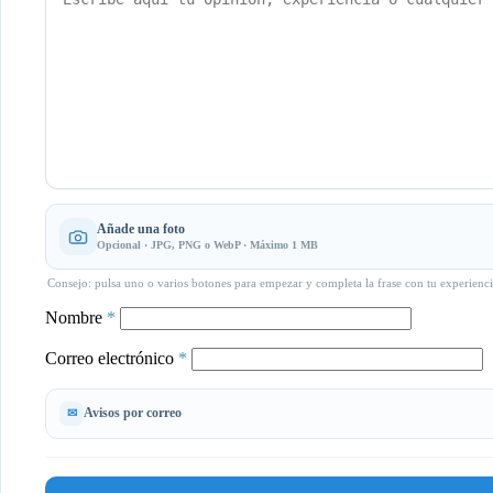
Añade una foto
Opcional · JPG, PNG o WebP · Máximo 1 MB
Consejo: pulsa uno o varios botones para empezar y completa la frase con tu experienci
Nombre
*
Correo electrónico
*
Avisos por correo