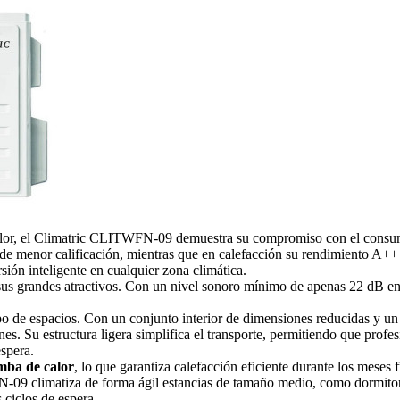
or, el Climatric CLITWFN-09 demuestra su compromiso con el consumo 
s de menor calificación, mientras que en calefacción su rendimiento A++
ión inteligente en cualquier zona climática.
s grandes atractivos. Con un nivel sonoro mínimo de apenas 22 dB en l
po de espacios. Con un conjunto interior de dimensiones reducidas y u
s. Su estructura ligera simplifica el transporte, permitiendo que profe
spera.
mba de calor
, lo que garantiza calefacción eficiente durante los meses
-09 climatiza de forma ágil estancias de tamaño medio, como dormitor
 ciclos de espera.