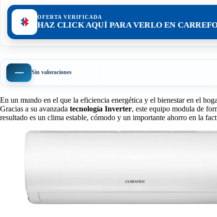
OFERTA VERIFICADA
HAZ CLICK AQUÍ PARA VERLO EN CARREF
—
Sin valoraciones
En un mundo en el que la eficiencia energética y el bienestar en el ho
Gracias a su avanzada
tecnología Inverter
, este equipo modula de for
resultado es un clima estable, cómodo y un importante ahorro en la fact