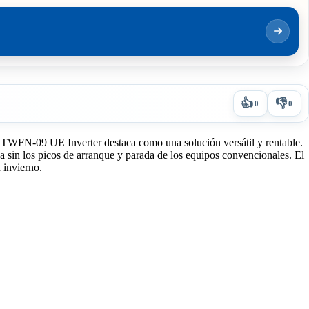
👍
👎
0
0
CLITWFN-09 UE Inverter destaca como una solución versátil y rentable.
a sin los picos de arranque y parada de los equipos convencionales. El
 invierno.