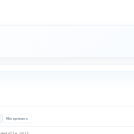
⌄
Más opciones