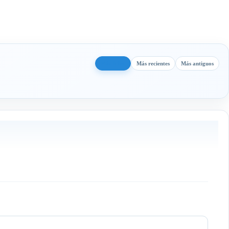
Más útiles
Más recientes
Más antiguos