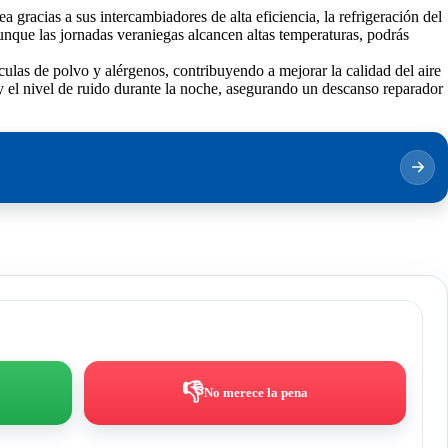
 gracias a sus intercambiadores de alta eficiencia, la refrigeración del
aunque las jornadas veraniegas alcancen altas temperaturas, podrás
ulas de polvo y alérgenos, contribuyendo a mejorar la calidad del aire
 el nivel de ruido durante la noche, asegurando un descanso reparador
👎
No merece la pena