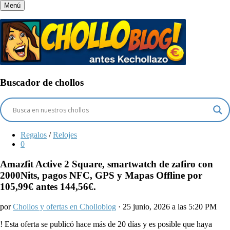
Menú
Buscador de chollos
Regalos
/
Relojes
0
Amazfit Active 2 Square, smartwatch de zafiro con
2000Nits, pagos NFC, GPS y Mapas Offline por
105,99€ antes 144,56€.
por
Chollos y ofertas en Cholloblog
· 25 junio, 2026 a las 5:20 PM
!
Esta oferta se publicó hace más de 20 días y es posible que haya