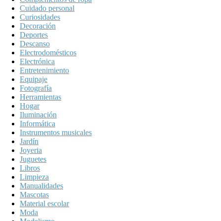
Cuidado personal
Curiosidades
Decoración
Deportes
Descanso
Electrodomésticos
Electrónica
Entretenimiento
Equipaje
Fotografía
Herramientas
Hogar
Iluminación
Informática
Instrumentos musicales
Jardín
Joyeria
Juguetes
Libros
Limpieza
Manualidades
Mascotas
Material escolar
Moda