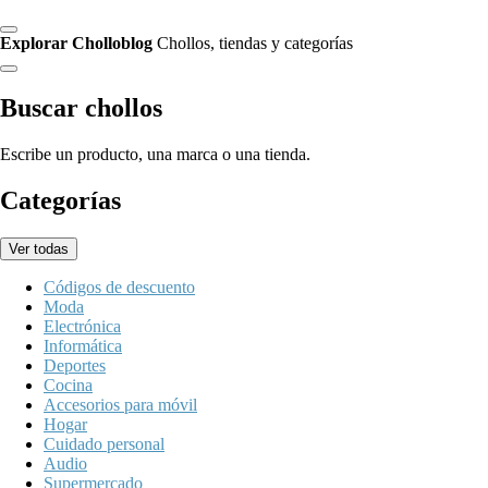
Explorar Cholloblog
Chollos, tiendas y categorías
Buscar chollos
Escribe un producto, una marca o una tienda.
Categorías
Ver todas
Códigos de descuento
Moda
Electrónica
Informática
Deportes
Cocina
Accesorios para móvil
Hogar
Cuidado personal
Audio
Supermercado