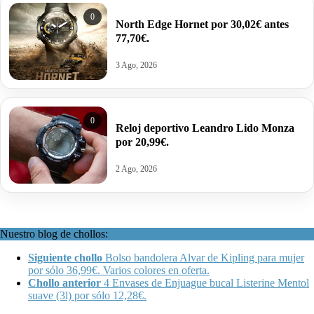
0
North Edge Hornet por 30,02€ antes
77,70€.
3 Ago, 2026
0
Reloj deportivo Leandro Lido Monza
por 20,99€.
2 Ago, 2026
Nuestro blog de chollos:
Siguiente chollo
Bolso bandolera Alvar de Kipling para mujer
por sólo 36,99€. Varios colores en oferta.
Chollo anterior
4 Envases de Enjuague bucal Listerine Mentol
suave (3l) por sólo 12,28€.