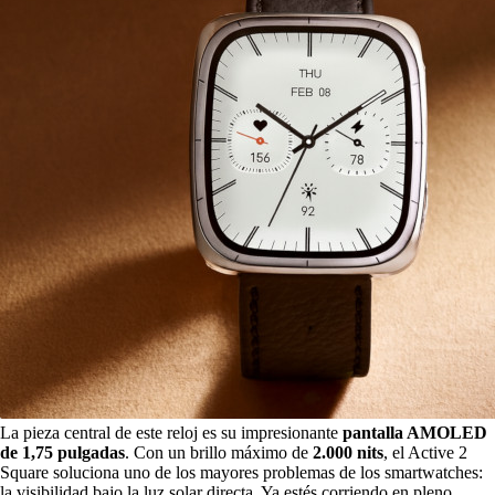
La pieza central de este reloj es su impresionante
pantalla AMOLED
de 1,75 pulgadas
. Con un brillo máximo de
2.000 nits
, el Active 2
Square soluciona uno de los mayores problemas de los smartwatches:
la visibilidad bajo la luz solar directa. Ya estés corriendo en pleno