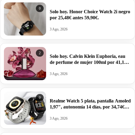
0
Solo hoy. Honor Choice Watch 2i negro
por 25,48€ antes 59,90€.
3 Ago, 2026
2
Solo hoy. Calvin Klein Euphoria, eau
de perfume de mujer 100ml por 41,12€
antes 100,99€.
3 Ago, 2026
0
Realme Watch 5 plata, pantalla Amoled
1,97″, autonomía 14 días, por 34,74€
antes 49,99€.
3 Ago, 2026