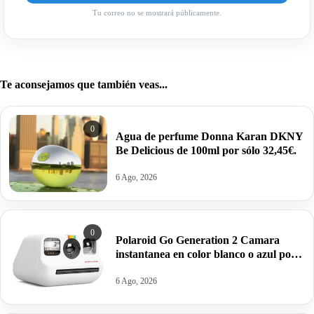
Tu correo no se mostrará públicamente.
Te aconsejamos que también veas...
0
Agua de perfume Donna Karan DKNY
Be Delicious de 100ml por sólo 32,45€.
6 Ago, 2026
0
Polaroid Go Generation 2 Camara
instantanea en color blanco o azul por
63,95€ antes 99,99€
6 Ago, 2026