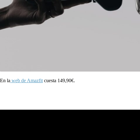
En la
web de Amazfit
cuesta 149,90€.