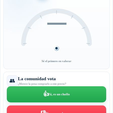
—
Sé el primero en valorar
La comunidad vota
👥
¿Merece la pena comprarlo a este precio?
👍
Sí, es un chollo