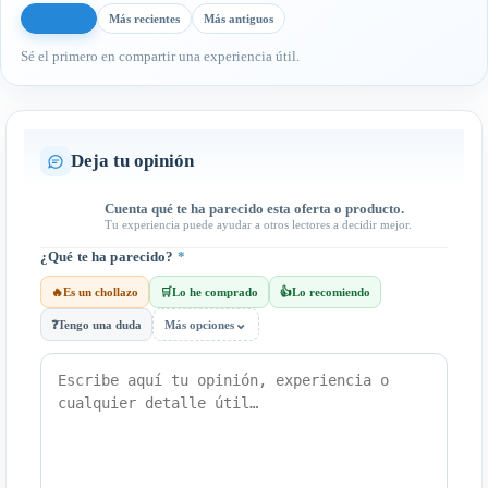
Más útiles
Más recientes
Más antiguos
Sé el primero en compartir una experiencia útil.
Deja tu opinión
Cuenta qué te ha parecido esta oferta o producto.
Tu experiencia puede ayudar a otros lectores a decidir mejor.
¿Qué te ha parecido?
*
🔥
Es un chollazo
🛒
Lo he comprado
👍
Lo recomiendo
⌄
❓
Tengo una duda
Más opciones