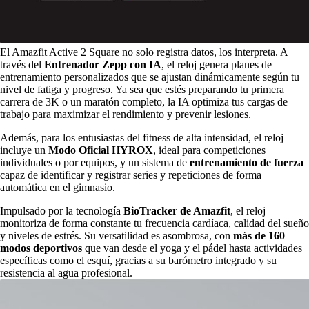
El Amazfit Active 2 Square no solo registra datos, los interpreta. A
través del
Entrenador Zepp con IA
, el reloj genera planes de
entrenamiento personalizados que se ajustan dinámicamente según tu
nivel de fatiga y progreso. Ya sea que estés preparando tu primera
carrera de 3K o un maratón completo, la IA optimiza tus cargas de
trabajo para maximizar el rendimiento y prevenir lesiones.
Además, para los entusiastas del fitness de alta intensidad, el reloj
incluye un
Modo Oficial HYROX
, ideal para competiciones
individuales o por equipos, y un sistema de
entrenamiento de fuerza
capaz de identificar y registrar series y repeticiones de forma
automática en el gimnasio.
Impulsado por la tecnología
BioTracker de Amazfit
, el reloj
monitoriza de forma constante tu frecuencia cardíaca, calidad del sueño
y niveles de estrés. Su versatilidad es asombrosa, con
más de 160
modos deportivos
que van desde el yoga y el pádel hasta actividades
específicas como el esquí, gracias a su barómetro integrado y su
resistencia al agua profesional.