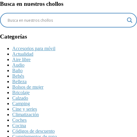
Busca en nuestros chollos
Categorías
Accesorios para móvil
Actualidad
Aire libre
Audio
Baño
Bebés
Belleza
Bolsos de mujer
Bricolaje
Calzado
Camping
Cine y series
Climatización
Coches
Cocina
Códigos de descuento
Complementos de ropa