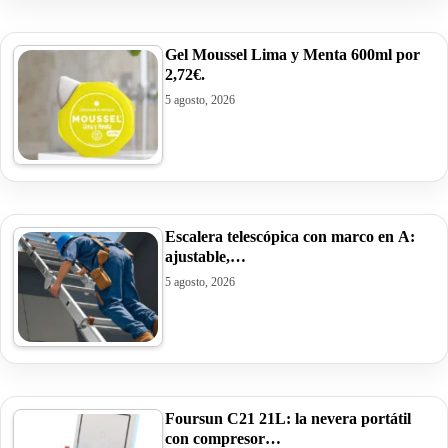
Gel Moussel Lima y Menta 600ml por
2,72€.
5 agosto, 2026
Escalera telescópica con marco en A:
ajustable,…
5 agosto, 2026
Foursun C21 21L: la nevera portátil
con compresor…