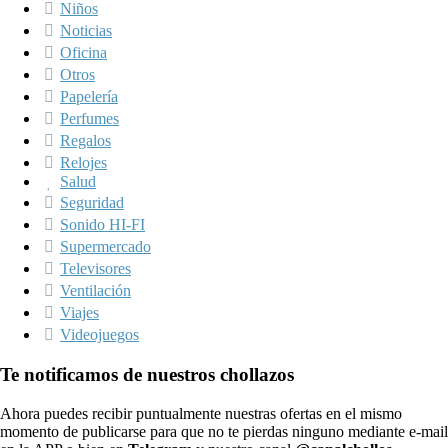
Niños
Noticias
Oficina
Otros
Papelería
Perfumes
Regalos
Relojes
Salud
Seguridad
Sonido HI-FI
Supermercado
Televisores
Ventilación
Viajes
Videojuegos
Te notificamos de nuestros chollazos
Ahora puedes recibir puntualmente nuestras ofertas en el mismo
momento de publicarse para que no te pierdas ninguno mediante e-mail