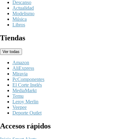
Descanso
Actualidad
Modelismo
Música
Libros
Tiendas
Ver todas
Amazon
AliExpress
Miravia
PcComponentes
El Corte Inglés
MediaMarkt
Temu
Leroy Merlin
Veepee
Deporte Outlet
Accesos rápidos