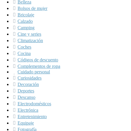
Belleza
Bolsos de mujer
Bricolaje
Calzado
Camping
Cine y series
Climatización
Coches
Cocina
Códigos de descuento
Complementos de ropa
Cuidado personal
Curiosidades
Decoración
Deportes
Descanso
Electrodomésticos
Electrónica
Entretenimiento
Equipaje
Fotografía