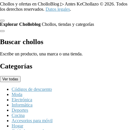
Chollos y ofertas en CholloBlog ▷ Antes KeChollazo © 2026. Todos
los derechos reservados.
Datos legales
.
Explorar Cholloblog
Chollos, tiendas y categorías
Buscar chollos
Escribe un producto, una marca o una tienda.
Categorías
Ver todas
Códigos de descuento
Moda
Electrónica
Informática
Deportes
Cocina
Accesorios para móvil
Hogar