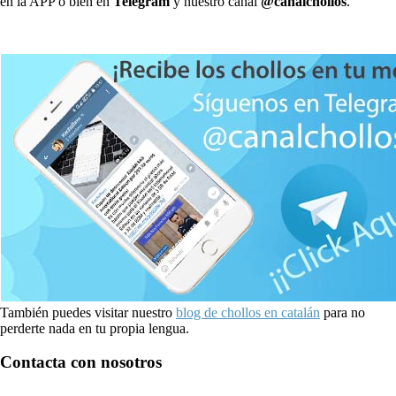
en la APP o bien en
Telegram
y nuestro canal
@canalchollos
.
También puedes visitar nuestro
blog de chollos en catalán
para no
perderte nada en tu propia lengua.
Contacta con nosotros