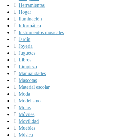
Herramientas
Hogar
Iluminación
Informática
Instrumentos musicales
Jardín
Joyeria
Juguetes
Libros
Limpieza
Manualidades
Mascotas
Material escolar
Moda
Modelismo
Motos
Móviles
Movilidad
Muebles
Música