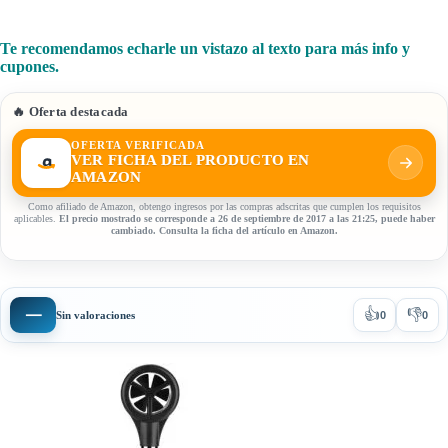
Te recomendamos echarle un vistazo al texto para más info y
cupones.
🔥 Oferta destacada
OFERTA VERIFICADA
VER FICHA DEL PRODUCTO EN
AMAZON
Como afiliado de Amazon, obtengo ingresos por las compras adscritas que cumplen los requisitos
aplicables.
El precio mostrado se corresponde a 26 de septiembre de 2017 a las 21:25, puede haber
cambiado. Consulta la ficha del artículo en Amazon.
👍
👎
—
Sin valoraciones
0
0