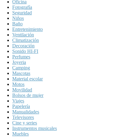
Oficina
Fotografía
Seguridad
Niños
Baño
Entretenimiento
Ventilación
Climatización
Decoración
Sonido HI-FI
Perfumes
Joyeria
Camping
Mascotas
Material escolar
Motos
Movilidad
Bolsos de mujer
Viajes
Papelería
Manualidades
Televisores
Cine y series
Instrumentos musicales
Muebles