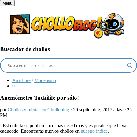
Menú
Buscador de chollos
Aire libre
/
Modelismo
0
Anemómetro Tackilife por sólo!
por
Chollos y ofertas en Cholloblog
· 26 septiembre, 2017 a las 9:25
PM
!
Esta oferta se publicó hace más de 20 días y es posible que haya
caducado. Encontrarás nuevos chollos en
nuestro índice
.