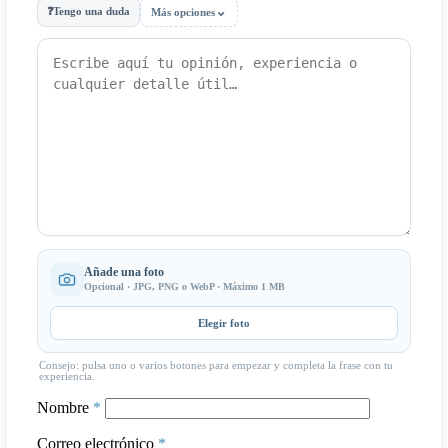
⌄
❓
Tengo una duda
Más opciones
Añade una foto
Opcional · JPG, PNG o WebP · Máximo 1 MB
Elegir foto
Consejo: pulsa uno o varios botones para empezar y completa la frase con tu
experiencia.
Nombre
*
Correo electrónico
*