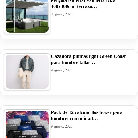
Pérgola Naterial Palillería Niza
400x300cm: terraza…
9 agosto, 2026
Cazadora plumas light Green Coast
para hombre tallas…
9 agosto, 2026
Pack de 12 calzoncillos bóxer para
hombre: comodidad…
9 agosto, 2026