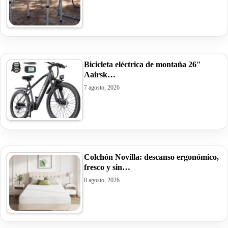
Bicicleta eléctrica de montaña 26″
Aairsk…
7 agosto, 2026
Colchón Novilla: descanso ergonómico,
fresco y sin…
8 agosto, 2026