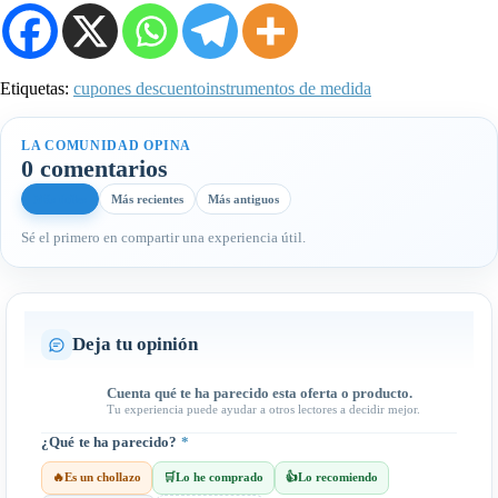
Etiquetas:
cupones descuento
instrumentos de medida
LA COMUNIDAD OPINA
0 comentarios
Más útiles
Más recientes
Más antiguos
Sé el primero en compartir una experiencia útil.
Deja tu opinión
Cuenta qué te ha parecido esta oferta o producto.
Tu experiencia puede ayudar a otros lectores a decidir mejor.
¿Qué te ha parecido?
*
🔥
Es un chollazo
🛒
Lo he comprado
👍
Lo recomiendo