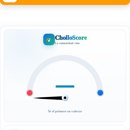
CholloScore
La comunidad vota
—
Sé el primero en valorar