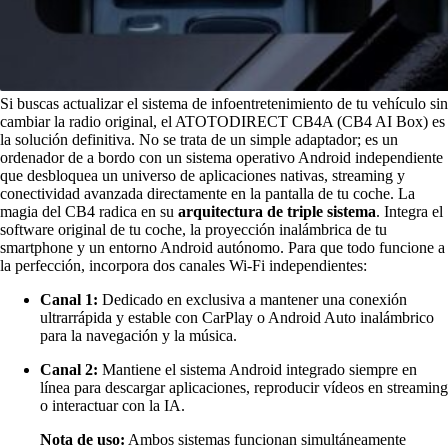
Si buscas actualizar el sistema de infoentretenimiento de tu vehículo sin
cambiar la radio original, el ATOTODIRECT CB4A (CB4 AI Box) es
la solución definitiva. No se trata de un simple adaptador; es un
ordenador de a bordo con un sistema operativo Android independiente
que desbloquea un universo de aplicaciones nativas, streaming y
conectividad avanzada directamente en la pantalla de tu coche. La
magia del CB4 radica en su
arquitectura de
triple sistema
. Integra el
software original de tu coche, la proyección inalámbrica de tu
smartphone y un entorno Android autónomo. Para que todo funcione a
la perfección, incorpora dos canales Wi-Fi independientes:
Canal 1:
Dedicado en exclusiva a mantener una conexión
ultrarrápida y estable con CarPlay o Android Auto inalámbrico
para la navegación y la música.
Canal 2:
Mantiene el sistema Android integrado siempre en
línea para descargar aplicaciones, reproducir vídeos en streaming
o interactuar con la IA.
Nota de uso:
Ambos sistemas funcionan simultáneamente