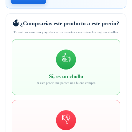
🗳️ ¿Comprarías este producto a este precio?
Tu voto es anónimo y ayuda a otros usuarios a encontrar los mejores chollos.
👍
Sí, es un chollo
A este precio me parece una buena compra
👎