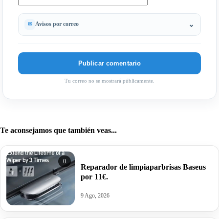
Avisos por correo
Tu correo no se mostrará públicamente.
Te aconsejamos que también veas...
0
Reparador de limpiaparbrisas Baseus
por 11€.
9 Ago, 2026