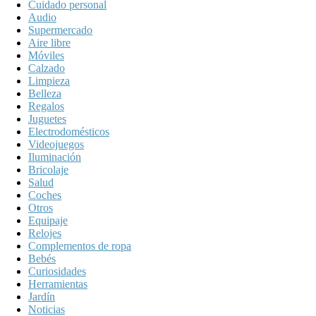
Cuidado personal
Audio
Supermercado
Aire libre
Móviles
Calzado
Limpieza
Belleza
Regalos
Juguetes
Electrodomésticos
Videojuegos
Iluminación
Bricolaje
Salud
Coches
Otros
Equipaje
Relojes
Complementos de ropa
Bebés
Curiosidades
Herramientas
Jardín
Noticias