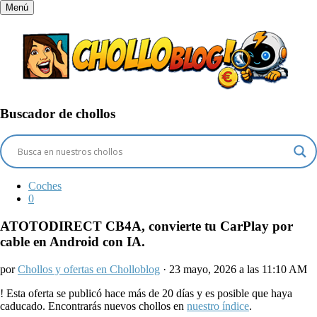
Menú
Buscador de chollos
Coches
0
ATOTODIRECT CB4A, convierte tu CarPlay por
cable en Android con IA.
por
Chollos y ofertas en Cholloblog
· 23 mayo, 2026 a las 11:10 AM
!
Esta oferta se publicó hace más de 20 días y es posible que haya
caducado. Encontrarás nuevos chollos en
nuestro índice
.