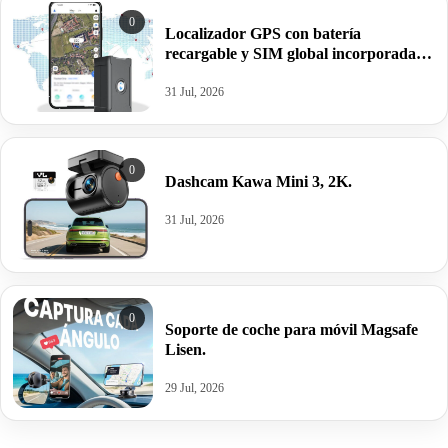
0
Localizador GPS con batería
recargable y SIM global incorporada,
6000mAh.
31 Jul, 2026
0
Dashcam Kawa Mini 3, 2K.
31 Jul, 2026
0
Soporte de coche para móvil Magsafe
Lisen.
29 Jul, 2026