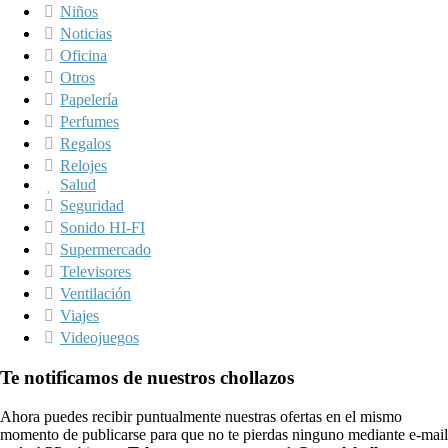
Niños
Noticias
Oficina
Otros
Papelería
Perfumes
Regalos
Relojes
Salud
Seguridad
Sonido HI-FI
Supermercado
Televisores
Ventilación
Viajes
Videojuegos
Te notificamos de nuestros chollazos
Ahora puedes recibir puntualmente nuestras ofertas en el mismo
momento de publicarse para que no te pierdas ninguno mediante e-mail