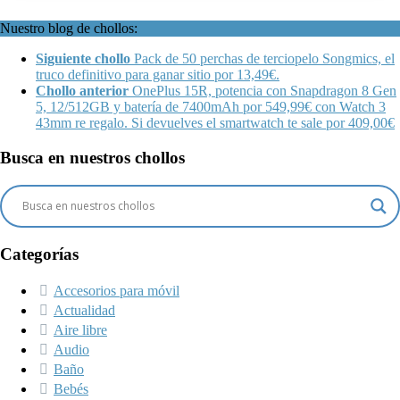
Nuestro blog de chollos:
Siguiente chollo
Pack de 50 perchas de terciopelo Songmics, el
truco definitivo para ganar sitio por 13,49€.
Chollo anterior
OnePlus 15R, potencia con Snapdragon 8 Gen
5, 12/512GB y batería de 7400mAh por 549,99€ con Watch 3
43mm re regalo. Si devuelves el smartwatch te sale por 409,00€
Busca en nuestros chollos
Categorías
Accesorios para móvil
Actualidad
Aire libre
Audio
Baño
Bebés