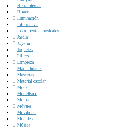
Herramientas
Hogar
Iluminación
Informática
Instrumentos musicales
Jardín
Joyeria
Juguetes
Libros
Limpieza
Manualidades
Mascotas
Material escolar
Moda
Modelismo
Motos
Móviles
Movilidad
Muebles
Música