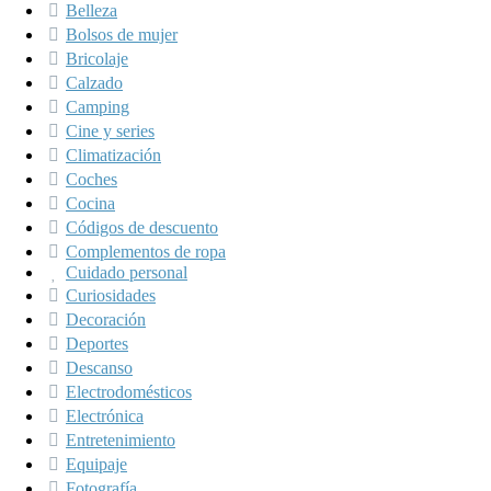
Belleza
Bolsos de mujer
Bricolaje
Calzado
Camping
Cine y series
Climatización
Coches
Cocina
Códigos de descuento
Complementos de ropa
Cuidado personal
Curiosidades
Decoración
Deportes
Descanso
Electrodomésticos
Electrónica
Entretenimiento
Equipaje
Fotografía