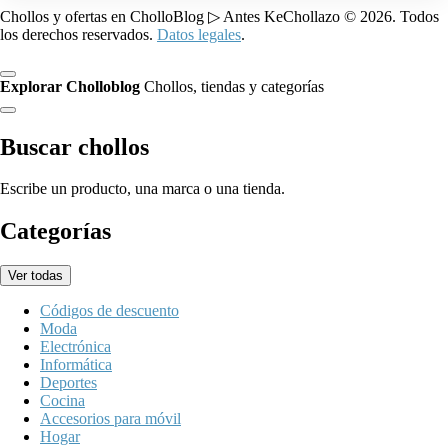
Chollos y ofertas en CholloBlog ▷ Antes KeChollazo © 2026. Todos
los derechos reservados.
Datos legales
.
Explorar Cholloblog
Chollos, tiendas y categorías
Buscar chollos
Escribe un producto, una marca o una tienda.
Categorías
Ver todas
Códigos de descuento
Moda
Electrónica
Informática
Deportes
Cocina
Accesorios para móvil
Hogar