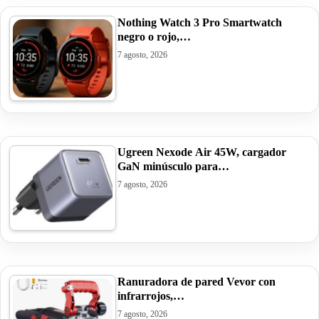
Nothing Watch 3 Pro Smartwatch
negro o rojo,…
7 agosto, 2026
Ugreen Nexode Air 45W, cargador
GaN minúsculo para…
7 agosto, 2026
Ranuradora de pared Vevor con
infrarrojos,…
7 agosto, 2026