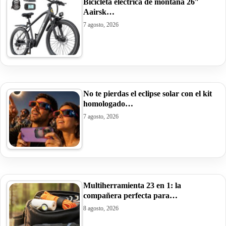
Bicicleta eléctrica de montaña 26″
Aairsk…
7 agosto, 2026
No te pierdas el eclipse solar con el kit
homologado…
7 agosto, 2026
Multiherramienta 23 en 1: la
compañera perfecta para…
8 agosto, 2026