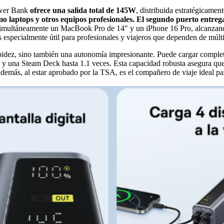
ower Bank
ofrece una salida total de 145W
, distribuida estratégicamen
o laptops y otros equipos profesionales. El segundo puerto entrega
gar simultáneamente un MacBook Pro de 14″ y un iPhone 16 Pro, alcanz
es especialmente útil para profesionales y viajeros que dependen de múlti
apidez, sino también una autonomía impresionante. Puede cargar comple
una Steam Deck hasta 1.1 veces. Esta capacidad robusta asegura que, i
demás, al estar aprobado por la TSA, es el compañero de viaje ideal para