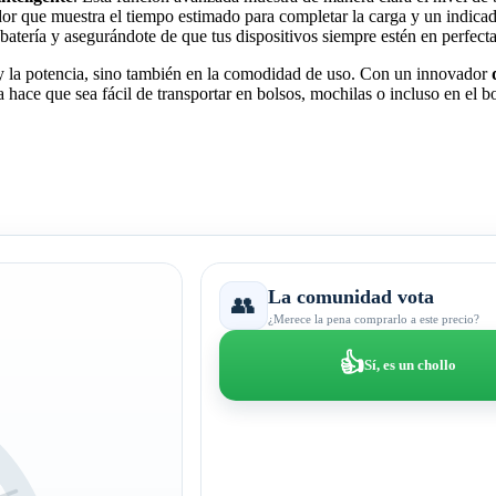
dor que muestra el tiempo estimado para completar la carga y un indicad
 batería y asegurándote de que tus dispositivos siempre estén en perfect
 y la potencia, sino también en la comodidad de uso. Con un innovador
ce que sea fácil de transportar en bolsos, mochilas o incluso en el bol
La comunidad vota
👥
¿Merece la pena comprarlo a este precio?
👍
Sí, es un chollo