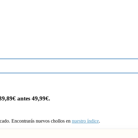
,89€ antes 49,99€.
ducado. Encontrarás nuevos chollos en
nuestro índice
.