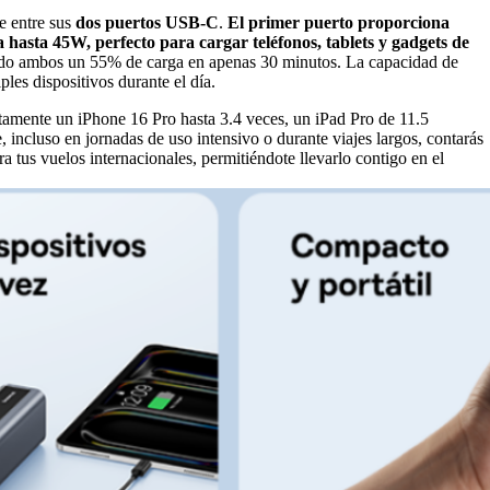
te entre sus
dos puertos USB-C
.
El primer puerto proporciona
 hasta 45W, perfecto para cargar teléfonos, tablets y gadgets de
ando ambos un 55% de carga en apenas 30 minutos. La capacidad de
ples dispositivos durante el día.
tamente un iPhone 16 Pro hasta 3.4 veces, un iPad Pro de 11.5
ncluso en jornadas de uso intensivo o durante viajes largos, contarás
 tus vuelos internacionales, permitiéndote llevarlo contigo en el