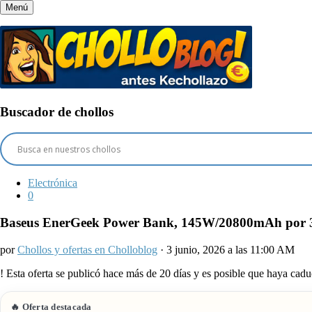
Menú
Buscador de chollos
Electrónica
0
Baseus EnerGeek Power Bank, 145W/20800mAh por 39
por
Chollos y ofertas en Cholloblog
· 3 junio, 2026 a las 11:00 AM
!
Esta oferta se publicó hace más de 20 días y es posible que haya ca
🔥 Oferta destacada