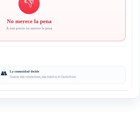
👎
No merece la pena
A este precio no merece la pena
👥
La comunidad decide
Cuantas más valoraciones, más fiable es el CholloScore.