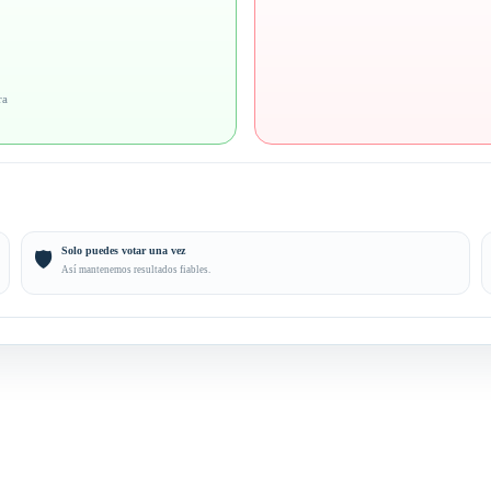
ra
Solo puedes votar una vez
🛡️
Así mantenemos resultados fiables.