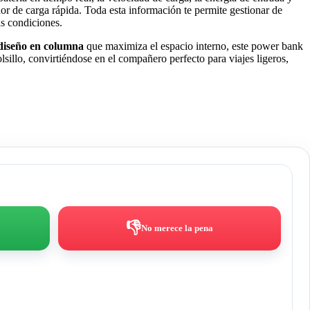
or de carga rápida. Toda esta información te permite gestionar de
as condiciones.
diseño en columna
que maximiza el espacio interno, este power bank
sillo, convirtiéndose en el compañero perfecto para viajes ligeros,
👎
No merece la pena