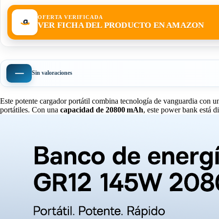
OFERTA VERIFICADA
VER FICHA DEL PRODUCTO EN AMAZON
—
Sin valoraciones
Este potente cargador portátil combina tecnología de vanguardia con un
portátiles. Con una
capacidad de 20800 mAh
, este power bank está d