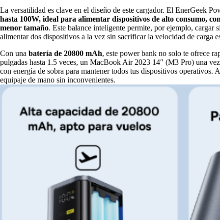
La versatilidad es clave en el diseño de este cargador. El EnerGeek P
hasta 100W, ideal para alimentar dispositivos de alto consumo, com
menor tamaño
. Este balance inteligente permite, por ejemplo, car
alimentar dos dispositivos a la vez sin sacrificar la velocidad de carga 
Con una
batería de 20800 mAh
, este power bank no solo te ofrece r
pulgadas hasta 1.5 veces, un MacBook Air 2023 14″ (M3 Pro) una vez y 
con energía de sobra para mantener todos tus dispositivos operativos. A
equipaje de mano sin inconvenientes.