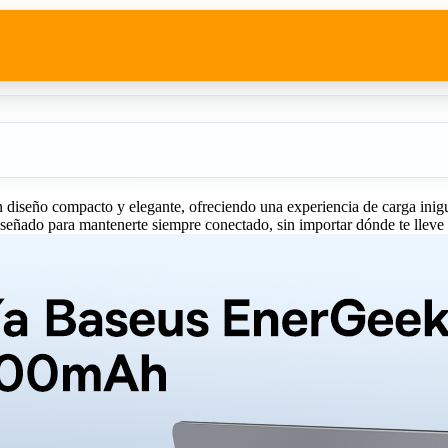
 diseño compacto y elegante, ofreciendo una experiencia de carga inigua
iseñado para mantenerte siempre conectado, sin importar dónde te lleve 