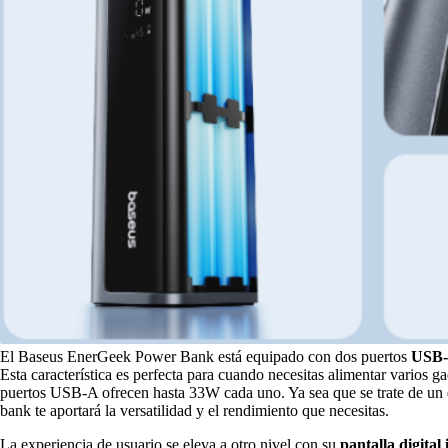
El Baseus EnerGeek Power Bank está equipado con dos puertos
USB
Esta característica es perfecta para cuando necesitas alimentar vari
puertos USB-A ofrecen hasta 33W cada uno. Ya sea que se trate de un dí
bank te aportará la versatilidad y el rendimiento que necesitas.
La experiencia de usuario se eleva a otro nivel con su
pantalla digital 