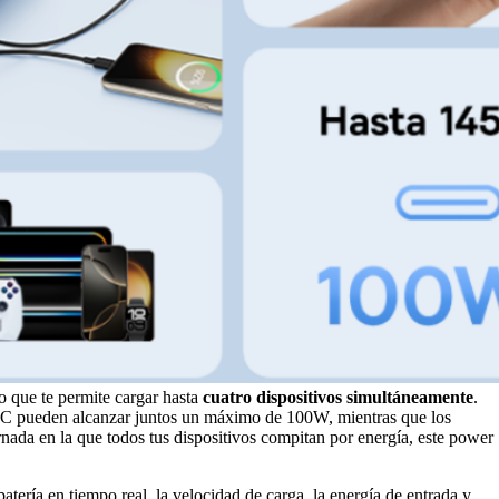
o que te permite cargar hasta
cuatro dispositivos simultáneamente
.
B-C pueden alcanzar juntos un máximo de 100W, mientras que los
nada en la que todos tus dispositivos compitan por energía, este power
atería en tiempo real, la velocidad de carga, la energía de entrada y