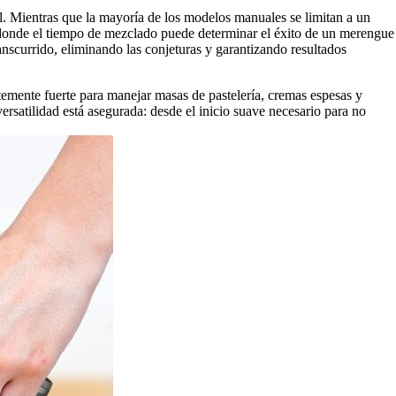
. Mientras que la mayoría de los modelos manuales se limitan a un
ría, donde el tiempo de mezclado puede determinar el éxito de un merengue
anscurrido, eliminando las conjeturas y garantizando resultados
ntemente fuerte para manejar masas de pastelería, cremas espesas y
 versatilidad está asegurada: desde el inicio suave necesario para no