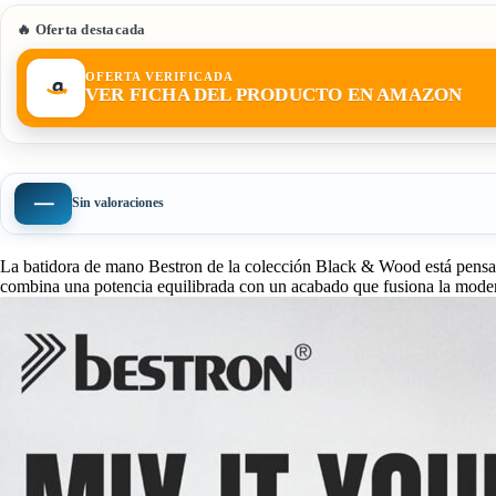
🔥 Oferta destacada
OFERTA VERIFICADA
VER FICHA DEL PRODUCTO EN AMAZON
—
Sin valoraciones
La batidora de mano Bestron de la colección Black & Wood está pensada 
combina una potencia equilibrada con un acabado que fusiona la modern