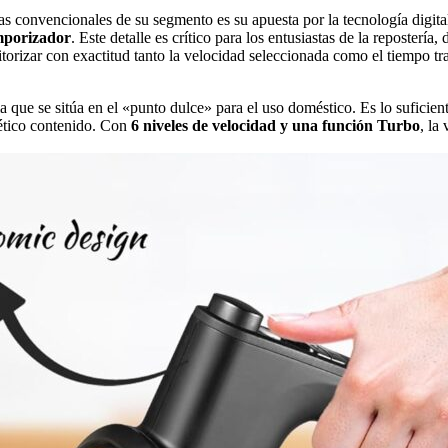
convencionales de su segmento es su apuesta por la tecnología digital
mporizador
. Este detalle es crítico para los entusiastas de la reposte
itorizar con exactitud tanto la velocidad seleccionada como el tiempo tr
ia que se sitúa en el «punto dulce» para el uso doméstico. Es lo suficie
ético contenido. Con
6 niveles de velocidad y una función Turbo
, la