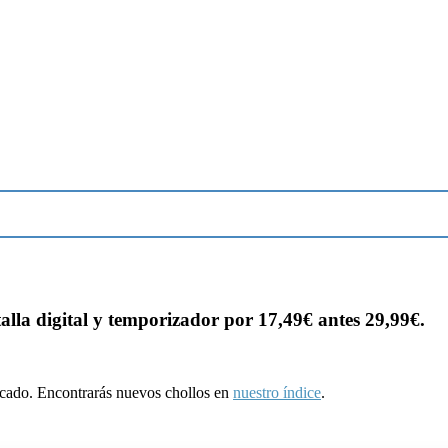
la digital y temporizador por 17,49€ antes 29,99€.
ducado. Encontrarás nuevos chollos en
nuestro índice
.