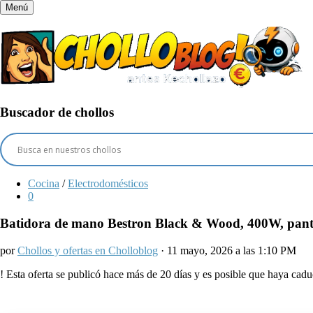
Menú
Buscador de chollos
Cocina
/
Electrodomésticos
0
Batidora de mano Bestron Black & Wood, 400W, pantal
por
Chollos y ofertas en Cholloblog
· 11 mayo, 2026 a las 1:10 PM
!
Esta oferta se publicó hace más de 20 días y es posible que haya ca