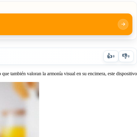
👍
👎
0
0
 que también valoran la armonía visual en su encimera, este dispositivo