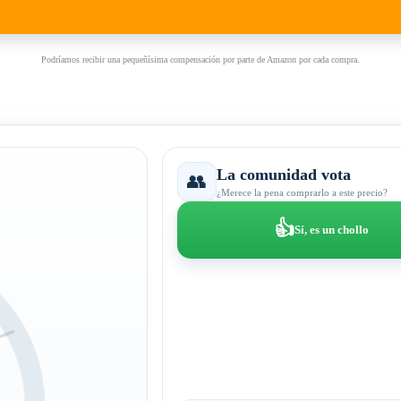
Podríamos recibir una pequeñísima compensación por parte de Amazon por cada compra.
La comunidad vota
👥
¿Merece la pena comprarlo a este precio?
👍
Sí, es un chollo