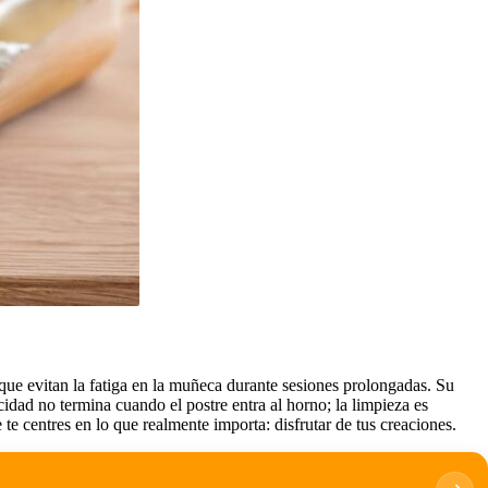
 que evitan la fatiga en la muñeca durante sesiones prolongadas. Su
dad no termina cuando el postre entra al horno; la limpieza es
 te centres en lo que realmente importa: disfrutar de tus creaciones.