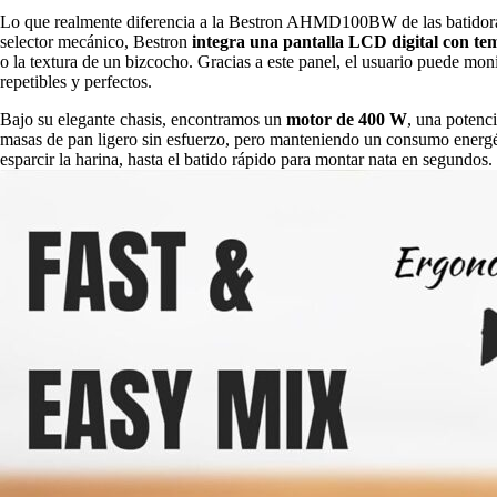
Lo que realmente diferencia a la Bestron AHMD100BW de las batidoras 
selector mecánico, Bestron
integra una
pantalla LCD digital con te
o la textura de un bizcocho. Gracias a este panel, el usuario puede mon
repetibles y perfectos.
Bajo su elegante chasis, encontramos un
motor de 400 W
, una potenc
masas de pan ligero sin esfuerzo, pero manteniendo un consumo energ
esparcir la harina, hasta el batido rápido para montar nata en segundos.