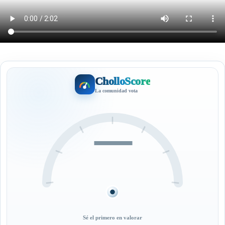
CholloScore
La comunidad vota
—
Sé el primero en valorar