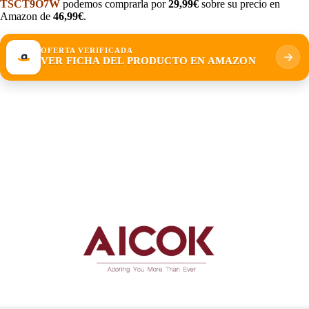
TSCT9O7W
podemos comprarla por
29,99€
sobre su precio en
Amazon de
46,99€
.
OFERTA VERIFICADA
VER FICHA DEL PRODUCTO EN AMAZON