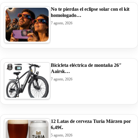
No te pierdas el eclipse solar con el kit
homologado…
7 agosto, 2026
Bicicleta eléctrica de montaña 26″
Aairsk…
7 agosto, 2026
12 Latas de cerveza Turia Märzen por
6,49€.
5 agosto, 2026