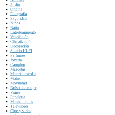
Jardín
Oficina
Fotografía
Seguridad
Niños
Baño
Entretenimiento
Ventilación
Climatización
Decoración
Sonido HI-FI
Perfumes
Joyeria
Camping
Mascotas
Material escolar
Motos
Movilidad
Bolsos de mujer
Viajes
Papelería
Manualidades
Televisores
Cine y series