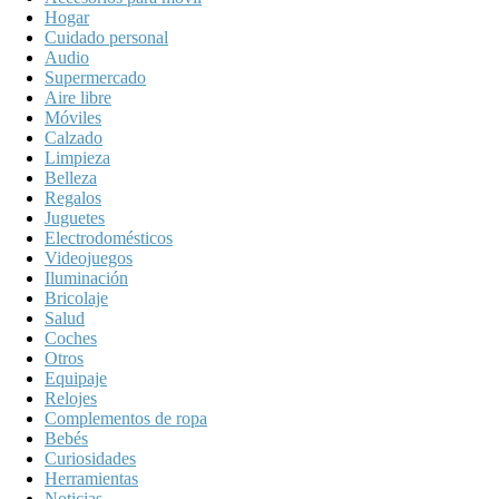
Hogar
Cuidado personal
Audio
Supermercado
Aire libre
Móviles
Calzado
Limpieza
Belleza
Regalos
Juguetes
Electrodomésticos
Videojuegos
Iluminación
Bricolaje
Salud
Coches
Otros
Equipaje
Relojes
Complementos de ropa
Bebés
Curiosidades
Herramientas
Noticias