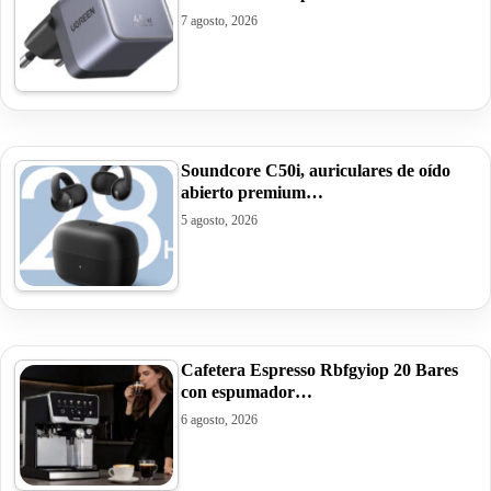
7 agosto, 2026
Soundcore C50i, auriculares de oído
abierto premium…
5 agosto, 2026
Cafetera Espresso Rbfgyiop 20 Bares
con espumador…
6 agosto, 2026