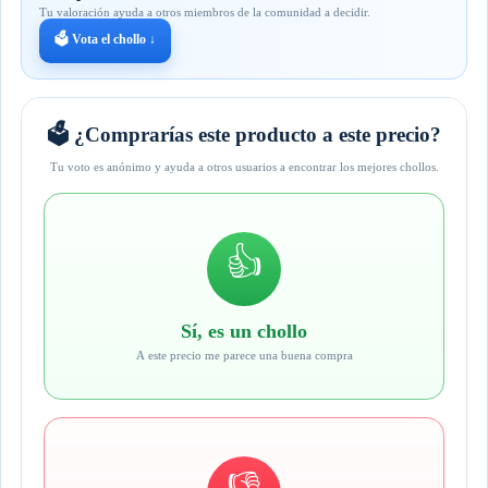
Tu valoración ayuda a otros miembros de la comunidad a decidir.
🗳️ Vota el chollo ↓
🗳️ ¿Comprarías este producto a este precio?
Tu voto es anónimo y ayuda a otros usuarios a encontrar los mejores chollos.
👍
Sí, es un chollo
A este precio me parece una buena compra