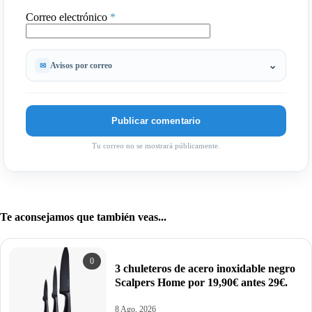
Correo electrónico
*
Avisos por correo
Tu correo no se mostrará públicamente.
Te aconsejamos que también veas...
0
3 chuleteros de acero inoxidable negro
Scalpers Home por 19,90€ antes 29€.
8 Ago, 2026