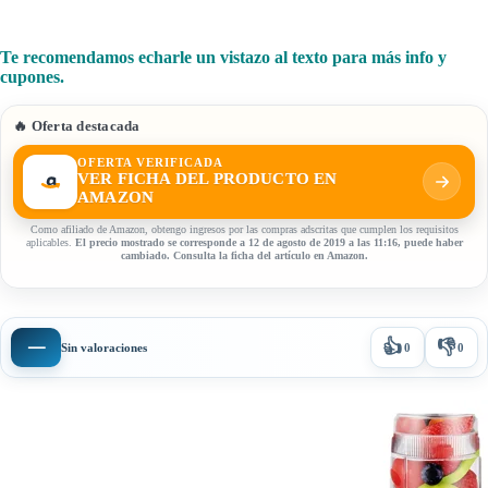
Te recomendamos echarle un vistazo al texto para más info y
cupones.
🔥 Oferta destacada
OFERTA VERIFICADA
VER FICHA DEL PRODUCTO EN
AMAZON
Como afiliado de Amazon, obtengo ingresos por las compras adscritas que cumplen los requisitos
aplicables.
El precio mostrado se corresponde a 12 de agosto de 2019 a las 11:16, puede haber
cambiado. Consulta la ficha del artículo en Amazon.
👍
👎
—
Sin valoraciones
0
0