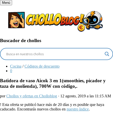
Menú
Buscador de chollos
Cocina
/
Códigos de descuento
0
Batidora de vaso Aicok 3 en 1(smoothies, picador y
taza de molienda), 700W con código,.
por
Chollos y ofertas en Cholloblog
· 12 agosto, 2019 a las 11:15 AM
!
Esta oferta se publicó hace más de 20 días y es posible que haya
caducado. Encontrarás nuevos chollos en
nuestro índice
.