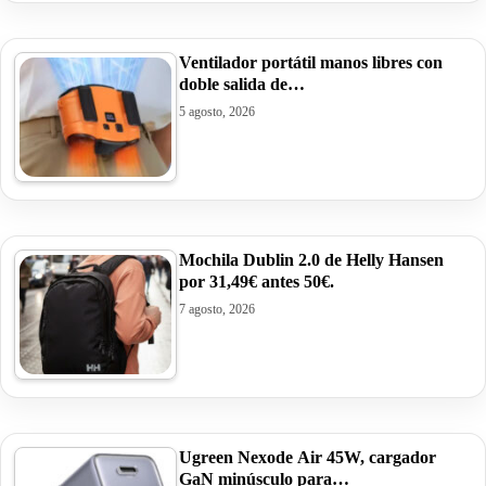
Ventilador portátil manos libres con
doble salida de…
5 agosto, 2026
Mochila Dublin 2.0 de Helly Hansen
por 31,49€ antes 50€.
7 agosto, 2026
Ugreen Nexode Air 45W, cargador
GaN minúsculo para…