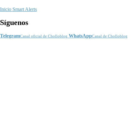
Inicio
Smart Alerts
Síguenos
Telegram
WhatsApp
Canal oficial de Cholloblog
Canal de Cholloblog