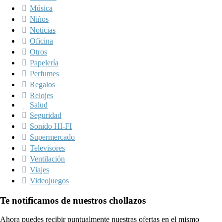
Música
Niños
Noticias
Oficina
Otros
Papelería
Perfumes
Regalos
Relojes
Salud
Seguridad
Sonido HI-FI
Supermercado
Televisores
Ventilación
Viajes
Videojuegos
Te notificamos de nuestros chollazos
Ahora puedes recibir puntualmente nuestras ofertas en el mismo