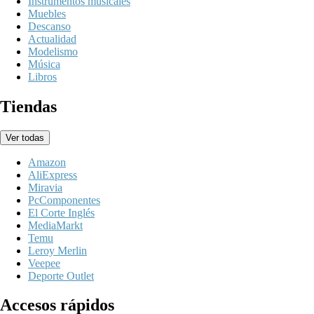
Instrumentos musicales
Muebles
Descanso
Actualidad
Modelismo
Música
Libros
Tiendas
Ver todas
Amazon
AliExpress
Miravia
PcComponentes
El Corte Inglés
MediaMarkt
Temu
Leroy Merlin
Veepee
Deporte Outlet
Accesos rápidos