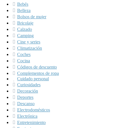
Bebés
Belleza
Bolsos de mujer
Bricolaje
Calzado
Camping
Cine y series
Climatización
Coches
Cocina
Códigos de descuento
Complementos de ropa
Cuidado personal
Curiosidades
Decoración
Deportes
Descanso
Electrodomésticos
Electrónica
Entretenimiento