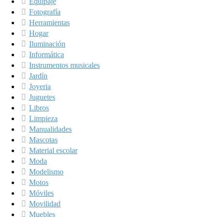
Equipaje
Fotografía
Herramientas
Hogar
Iluminación
Informática
Instrumentos musicales
Jardín
Joyeria
Juguetes
Libros
Limpieza
Manualidades
Mascotas
Material escolar
Moda
Modelismo
Motos
Móviles
Movilidad
Muebles