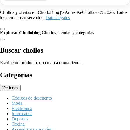
Chollos y ofertas en CholloBlog ▷ Antes KeChollazo © 2026. Todos
los derechos reservados.
Datos legales
.
Explorar Cholloblog
Chollos, tiendas y categorías
Buscar chollos
Escribe un producto, una marca o una tienda.
Categorías
Ver todas
Códigos de descuento
Moda
Electrónica
Informática
Deportes
Cocina
Accesorios para móvil