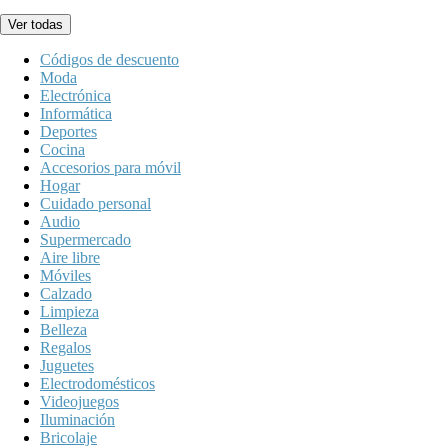
Ver todas
Códigos de descuento
Moda
Electrónica
Informática
Deportes
Cocina
Accesorios para móvil
Hogar
Cuidado personal
Audio
Supermercado
Aire libre
Móviles
Calzado
Limpieza
Belleza
Regalos
Juguetes
Electrodomésticos
Videojuegos
Iluminación
Bricolaje