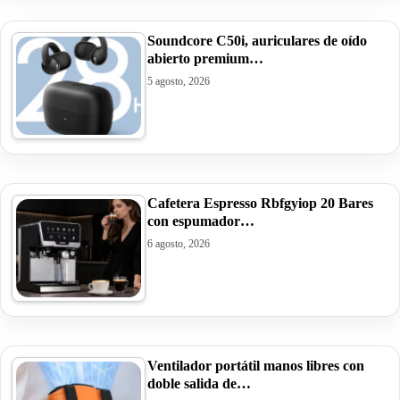
Soundcore C50i, auriculares de oído
abierto premium…
5 agosto, 2026
Cafetera Espresso Rbfgyiop 20 Bares
con espumador…
6 agosto, 2026
Ventilador portátil manos libres con
doble salida de…