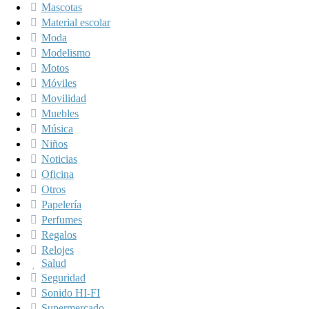
Mascotas
Material escolar
Moda
Modelismo
Motos
Móviles
Movilidad
Muebles
Música
Niños
Noticias
Oficina
Otros
Papelería
Perfumes
Regalos
Relojes
Salud
Seguridad
Sonido HI-FI
Supermercado