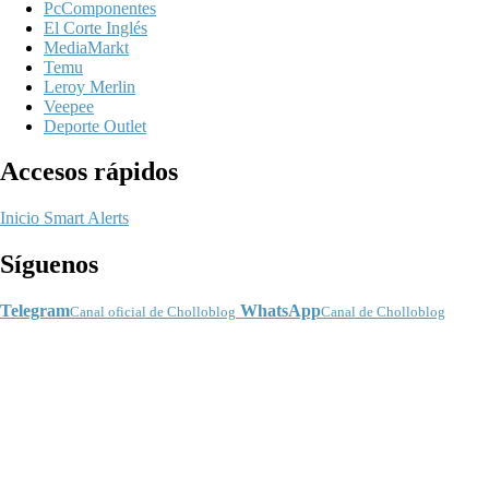
PcComponentes
El Corte Inglés
MediaMarkt
Temu
Leroy Merlin
Veepee
Deporte Outlet
Accesos rápidos
Inicio
Smart Alerts
Síguenos
Telegram
WhatsApp
Canal oficial de Cholloblog
Canal de Cholloblog