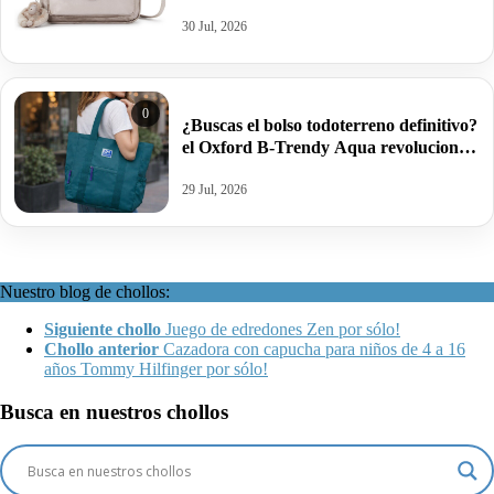
30 Jul, 2026
0
¿Buscas el bolso todoterreno definitivo?
el Oxford B-Trendy Aqua revoluciona
tu rutina diaria.
29 Jul, 2026
Nuestro blog de chollos:
Siguiente chollo
Juego de edredones Zen por sólo!
Chollo anterior
Cazadora con capucha para niños de 4 a 16
años Tommy Hilfinger por sólo!
Busca en nuestros chollos