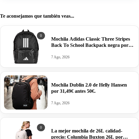
Te aconsejamos que también veas...
0
Mochila Adidas Classic Three Stripes
Back To School Backpack negra por
18,90€ antes 28,00€.
7 Ago, 2026
0
Mochila Dublin 2.0 de Helly Hansen
por 31,49€ antes 50€.
7 Ago, 2026
0
La mejor mochila de 26L calidad-
precio: Columbia Buxton 26L por