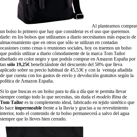
Al plantearnos comprar
un bolso lo primero que hay que considerar es el uso que queremos
darle: en los bolsos que utilizamos a diario necesitamos más espacio de
almacenamiento que en otros que sólo se utilizan en contadas
ocasiones como cenas o reuniones sociales, hoy os traemos un bolso
que podrás utilizar a diario cómodamente de la marca Tom Tailor
diseñado en color negro y que podrás comprar en Amazon España por
tan
sólo 19,25€
beneficiándote del descuento del 58% que lleva
aplicado sobre su precio habitual de 45,53€ y con la ventaja añadida
de que cuenta con los gastos de envío y devolución gratuitos según la
política de Amazon España.
Si lo que buscas es un bolso para tu día a día que te permita llevar
siempre contigo todo lo que necesitas, sin duda el
modelo Rina
de
Tom Tailor
es tu complemento ideal, fabricado en tejido sintético que
lo hace
impermeable
frente a la lluvia y gracias a su revestimiento
interior, todo el contenido de tu bolso permanecerá a salvo del agua
siempre que lo lleves bien cerrado.