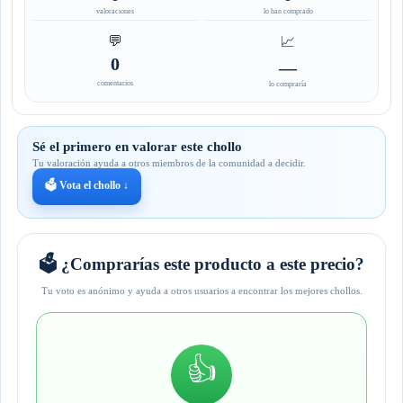
valoraciones
lo han comprado
💬
📈
0
—
comentarios
lo compraría
Sé el primero en valorar este chollo
Tu valoración ayuda a otros miembros de la comunidad a decidir.
🗳️ Vota el chollo ↓
🗳️ ¿Comprarías este producto a este precio?
Tu voto es anónimo y ayuda a otros usuarios a encontrar los mejores chollos.
👍