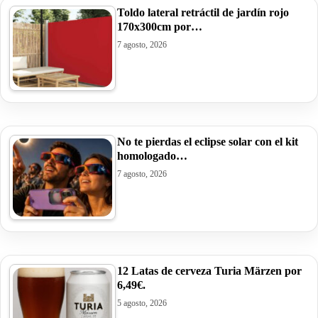
Toldo lateral retráctil de jardín rojo
170x300cm por…
7 agosto, 2026
No te pierdas el eclipse solar con el kit
homologado…
7 agosto, 2026
12 Latas de cerveza Turia Märzen por
6,49€.
5 agosto, 2026