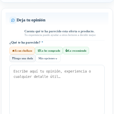
Deja tu opinión
Cuenta qué te ha parecido esta oferta o producto.
Tu experiencia puede ayudar a otros lectores a decidir mejor.
¿Qué te ha parecido?
*
🔥
Es un chollazo
🛒
Lo he comprado
👍
Lo recomiendo
⌄
❓
Tengo una duda
Más opciones