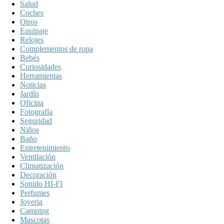
Salud
Coches
Otros
Equipaje
Relojes
Complementos de ropa
Bebés
Curiosidades
Herramientas
Noticias
Jardín
Oficina
Fotografía
Seguridad
Niños
Baño
Entretenimiento
Ventilación
Climatización
Decoración
Sonido HI-FI
Perfumes
Joyeria
Camping
Mascotas