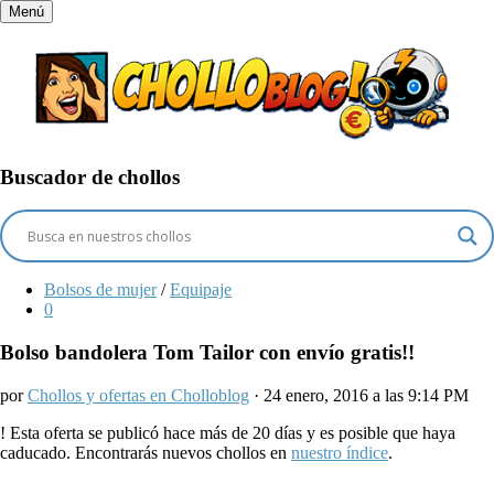
Menú
Buscador de chollos
Bolsos de mujer
/
Equipaje
0
Bolso bandolera Tom Tailor con envío gratis!!
por
Chollos y ofertas en Cholloblog
· 24 enero, 2016 a las 9:14 PM
!
Esta oferta se publicó hace más de 20 días y es posible que haya
caducado. Encontrarás nuevos chollos en
nuestro índice
.