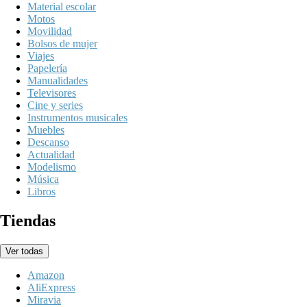
Material escolar
Motos
Movilidad
Bolsos de mujer
Viajes
Papelería
Manualidades
Televisores
Cine y series
Instrumentos musicales
Muebles
Descanso
Actualidad
Modelismo
Música
Libros
Tiendas
Ver todas
Amazon
AliExpress
Miravia