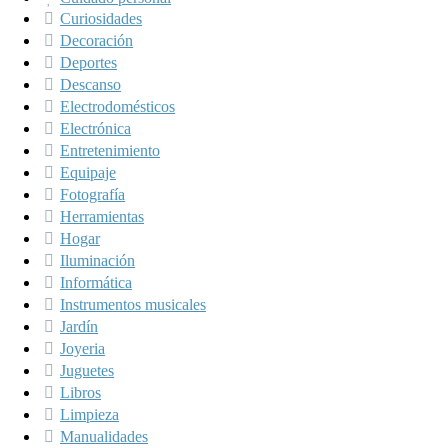
Curiosidades
Decoración
Deportes
Descanso
Electrodomésticos
Electrónica
Entretenimiento
Equipaje
Fotografía
Herramientas
Hogar
Iluminación
Informática
Instrumentos musicales
Jardín
Joyeria
Juguetes
Libros
Limpieza
Manualidades