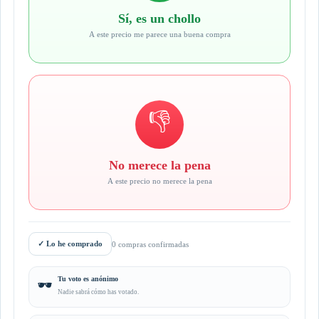
Sí, es un chollo
A este precio me parece una buena compra
👎
No merece la pena
A este precio no merece la pena
✓
Lo he comprado
0 compras confirmadas
Tu voto es anónimo
🕶️
Nadie sabrá cómo has votado.