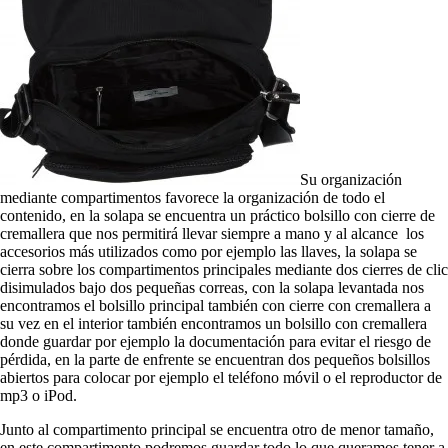
Su organización
mediante compartimentos favorece la organización de todo el
contenido, en la solapa se encuentra un práctico bolsillo con cierre de
cremallera que nos permitirá llevar siempre a mano y al alcance los
accesorios más utilizados como por ejemplo las llaves, la solapa se
cierra sobre los compartimentos principales mediante dos cierres de clic
disimulados bajo dos pequeñas correas, con la solapa levantada nos
encontramos el bolsillo principal también con cierre con cremallera a
su vez en el interior también encontramos un bolsillo con cremallera
donde guardar por ejemplo la documentación para evitar el riesgo de
pérdida, en la parte de enfrente se encuentran dos pequeños bolsillos
abiertos para colocar por ejemplo el teléfono móvil o el reproductor de
mp3 o iPod.
Junto al compartimento principal se encuentra otro de menor tamaño,
en este compartimento podremos guardar todo lo que queramos tener a