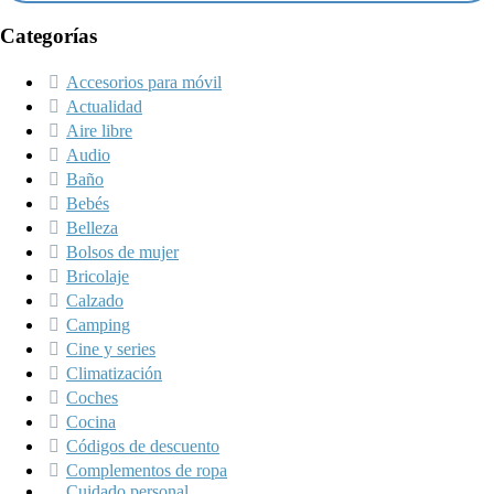
Categorías
Accesorios para móvil
Actualidad
Aire libre
Audio
Baño
Bebés
Belleza
Bolsos de mujer
Bricolaje
Calzado
Camping
Cine y series
Climatización
Coches
Cocina
Códigos de descuento
Complementos de ropa
Cuidado personal