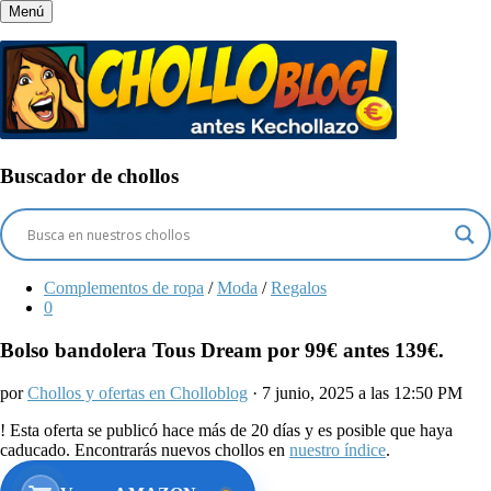
Menú
Buscador de chollos
Complementos de ropa
/
Moda
/
Regalos
0
Bolso bandolera Tous Dream por 99€ antes 139€.
por
Chollos y ofertas en Cholloblog
· 7 junio, 2025 a las 12:50 PM
!
Esta oferta se publicó hace más de 20 días y es posible que haya
caducado. Encontrarás nuevos chollos en
nuestro índice
.