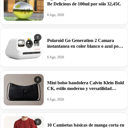
Be Delicious de 100ml por sólo 32,45€.
6 Ago, 2026
0
Polaroid Go Generation 2 Camara
instantanea en color blanco o azul por
63,95€ antes 99,99€
6 Ago, 2026
0
Mini bolso bandolera Calvin Klein Bold
CK, estilo moderno y versatilidad
estructurada por 34,95€ antes 69,88€.
6 Ago, 2026
0
10 Camisetas básicas de manga corta en