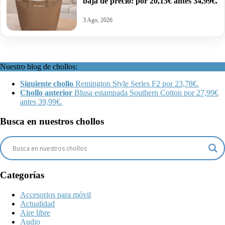
baja de precio: por 20,15€ antes 34,99€.
3 Ago, 2026
Nuestro blog de chollos:
Siguiente chollo
Remington Style Series F2 por 23,78€.
Chollo anterior
Blusa estampada Southern Cotton por 27,99€
antes 39,99€.
Busca en nuestros chollos
Categorías
Accesorios para móvil
Actualidad
Aire libre
Audio