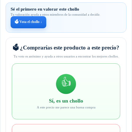
Sé el primero en valorar este chollo
Tu valoración ayuda a otros miembros de la comunidad a decidir.
🗳️ Vota el chollo ↓
🗳️ ¿Comprarías este producto a este precio?
Tu voto es anónimo y ayuda a otros usuarios a encontrar los mejores chollos.
👍
Sí, es un chollo
A este precio me parece una buena compra