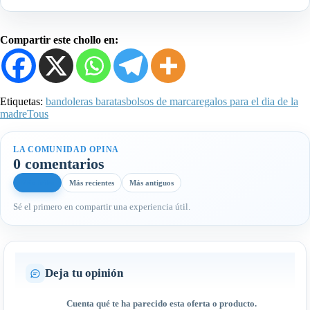
Compartir este chollo en:
Etiquetas:
bandoleras baratas
bolsos de marca
regalos para el dia de la
madre
Tous
LA COMUNIDAD OPINA
0 comentarios
Más útiles
Más recientes
Más antiguos
Sé el primero en compartir una experiencia útil.
Deja tu opinión
Cuenta qué te ha parecido esta oferta o producto.