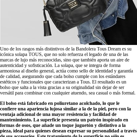
Uno de los rasgos más distintivos de la Bandolera Tous Dream es su
icónica solapa TOUS, que no solo refuerza el legado de una de las
marcas de lujo más reconocidas, sino que también aporta un aire de
autenticidad y sofisticación. La solapa, que se integra de forma
armoniosa al diseño general, actúa como sello de identidad y garantía
de calidad, asegurando que cada bolso cumple con los estándares
estéticos y funcionales que caracterizan a Tous. El resultado es un
bolso que salta a la vista gracias a su originalidad sin dejar de ser
versátil para combinar con cualquier atuendo, sea casual o más formal.
El bolso está fabricado en poliuretano acolchado, lo que le
confiere una apariencia lujosa similar a la de la piel, pero con la
ventaja adicional de una mayor resistencia y facilidad de
mantenimiento. La superficie presenta un patrón inspirado en
formas de osos, que añade un toque juguetón y distintivo a la
pieza, ideal para quienes desean expresar su personalidad a través
de sus accesorios. Este tratamiento de la superficie no sólo es