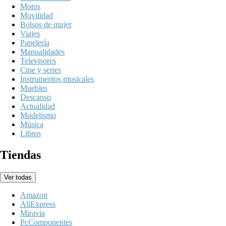
Motos
Movilidad
Bolsos de mujer
Viajes
Papelería
Manualidades
Televisores
Cine y series
Instrumentos musicales
Muebles
Descanso
Actualidad
Modelismo
Música
Libros
Tiendas
Ver todas
Amazon
AliExpress
Miravia
PcComponentes