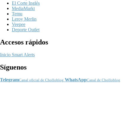
El Corte Inglés
MediaMarkt
Temu
Leroy Merlin
Veepee
Deporte Outlet
Accesos rápidos
Inicio
Smart Alerts
Síguenos
Telegram
WhatsApp
Canal oficial de Cholloblog
Canal de Cholloblog