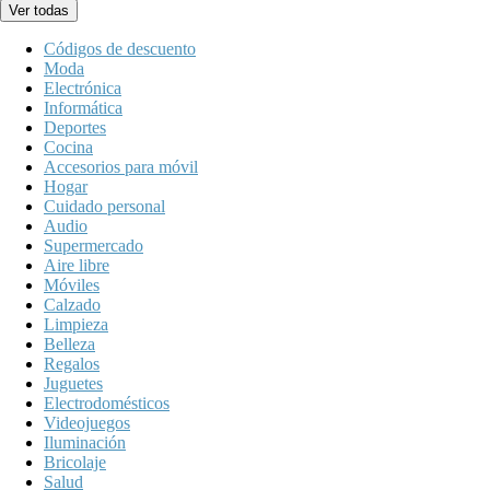
Ver todas
Códigos de descuento
Moda
Electrónica
Informática
Deportes
Cocina
Accesorios para móvil
Hogar
Cuidado personal
Audio
Supermercado
Aire libre
Móviles
Calzado
Limpieza
Belleza
Regalos
Juguetes
Electrodomésticos
Videojuegos
Iluminación
Bricolaje
Salud