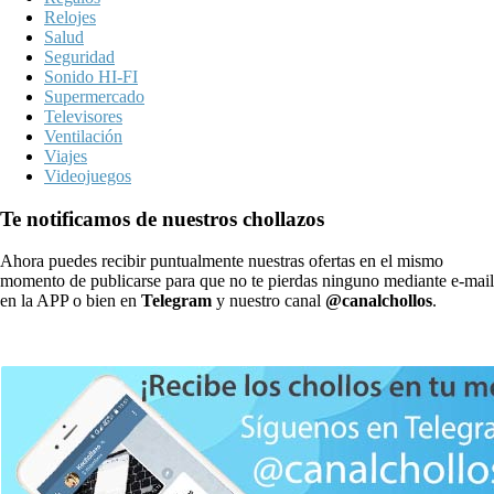
Relojes
Salud
Seguridad
Sonido HI-FI
Supermercado
Televisores
Ventilación
Viajes
Videojuegos
Te notificamos de nuestros chollazos
Ahora puedes recibir puntualmente nuestras ofertas en el mismo
momento de publicarse para que no te pierdas ninguno mediante e-mail
en la APP o bien en
Telegram
y nuestro canal
@canalchollos
.