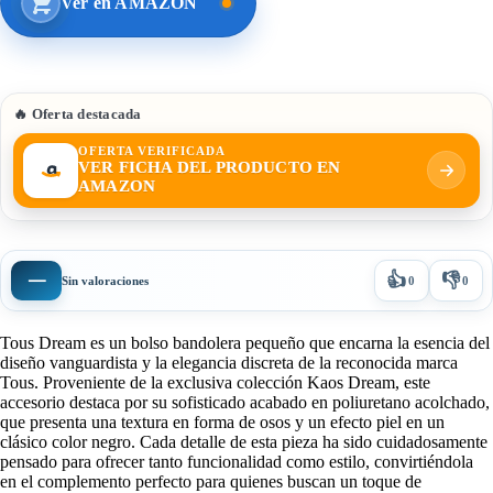
Ver en AMAZON
🔥 Oferta destacada
OFERTA VERIFICADA
VER FICHA DEL PRODUCTO EN
AMAZON
👍
👎
—
Sin valoraciones
0
0
Tous Dream es un bolso bandolera pequeño que encarna la esencia del
diseño vanguardista y la elegancia discreta de la reconocida marca
Tous. Proveniente de la exclusiva colección Kaos Dream, este
accesorio destaca por su sofisticado acabado en poliuretano acolchado,
que presenta una textura en forma de osos y un efecto piel en un
clásico color negro. Cada detalle de esta pieza ha sido cuidadosamente
pensado para ofrecer tanto funcionalidad como estilo, convirtiéndola
en el complemento perfecto para quienes buscan un toque de