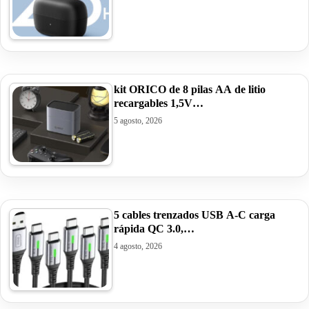
kit ORICO de 8 pilas AA de litio
recargables 1,5V…
5 agosto, 2026
5 cables trenzados USB A-C carga
rápida QC 3.0,…
4 agosto, 2026