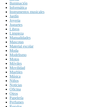
Iluminación
Informática
Instrumentos musicales
Jardín
Joyeria
Juguetes
Libros
Limpieza
Manualidades
Mascotas
Material escolar
Moda
Modelismo
Motos
Móviles
Movilidad
Muebles
Música
Niños
Noticias
Oficina
Otros
Papelería
Perfumes
Regalos