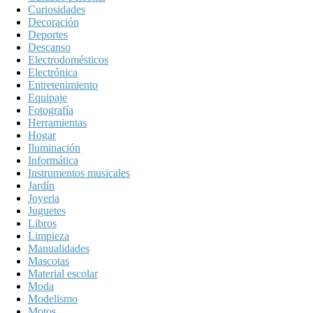
Curiosidades
Decoración
Deportes
Descanso
Electrodomésticos
Electrónica
Entretenimiento
Equipaje
Fotografía
Herramientas
Hogar
Iluminación
Informática
Instrumentos musicales
Jardín
Joyeria
Juguetes
Libros
Limpieza
Manualidades
Mascotas
Material escolar
Moda
Modelismo
Motos