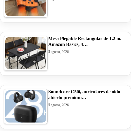
Mesa Plegable Rectangular de 1.2 m.
Amazon Basics, 4…
5 agosto, 2026
Soundcore C50i, auriculares de oído
abierto premium…
5 agosto, 2026