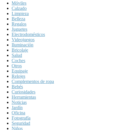
Móviles
Calzado
Limpieza
Belleza
Regalos
Juguetes
Electrodomésticos
Videojuegos
Iluminación
Bricolaje
Salud
Coches
Otros
Equipaje
Relojes
Complementos de ropa
Bebés
Curiosidades
Herramientas
Noticias
Jardín
Oficina
Fotografía
Seguridad
Niños