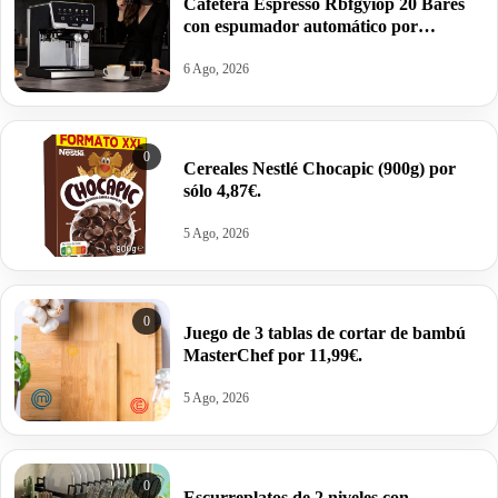
Cafetera Espresso Rbfgyiop 20 Bares
con espumador automático por
109,86€.
6 Ago, 2026
0
Cereales Nestlé Chocapic (900g) por
sólo 4,87€.
5 Ago, 2026
0
Juego de 3 tablas de cortar de bambú
MasterChef por 11,99€.
5 Ago, 2026
0
Escurreplatos de 2 niveles con