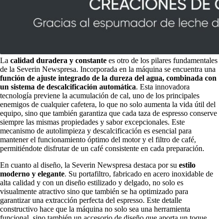
La
calidad duradera y constante
es otro de los pilares fundamentales
de la Severin Newspresa. Incorporada en la máquina se encuentra una
función de ajuste integrado de la dureza del agua, combinada con
un sistema de descalcificación automática
. Esta innovadora
tecnología previene la acumulación de cal, uno de los principales
enemigos de cualquier cafetera, lo que no solo aumenta la vida útil del
equipo, sino que también garantiza que cada taza de espresso conserve
siempre las mismas propiedades y sabor excepcionales. Este
mecanismo de autolimpieza y descalcificación es esencial para
mantener el funcionamiento óptimo del motor y el filtro de café,
permitiéndote disfrutar de un café consistente en cada preparación.
En cuanto al diseño, la Severin Newspresa destaca por su
estilo
moderno y elegante
. Su portafiltro, fabricado en acero inoxidable de
alta calidad y con un diseño estilizado y delgado, no solo es
visualmente atractivo sino que también se ha optimizado para
garantizar una extracción perfecta del espresso. Este detalle
constructivo hace que la máquina no solo sea una herramienta
funcional, sino también un accesorio de diseño que aporta un toque