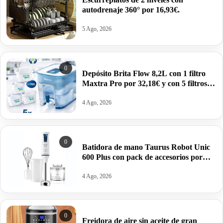
autodrenaje 360° por 16,93€.
5 Ago, 2026
0
Depósito Brita Flow 8,2L con 1 filtro
Maxtra Pro por 32,18€ y con 5 filtros
por 52,65€.
4 Ago, 2026
0
Batidora de mano Taurus Robot Unic
600 Plus con pack de accesorios por
22,99€.
4 Ago, 2026
0
Freidora de aire sin aceite de gran