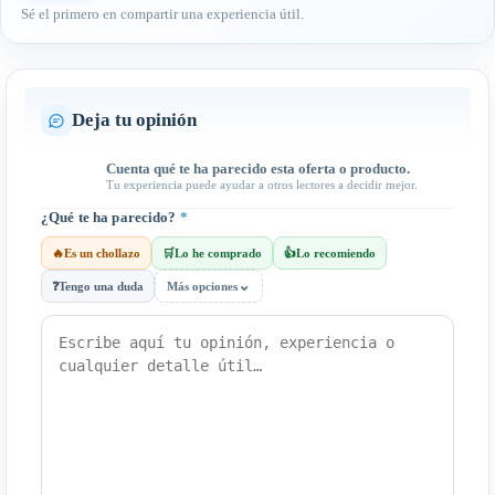
Sé el primero en compartir una experiencia útil.
Deja tu opinión
Cuenta qué te ha parecido esta oferta o producto.
Tu experiencia puede ayudar a otros lectores a decidir mejor.
¿Qué te ha parecido?
*
🔥
Es un chollazo
🛒
Lo he comprado
👍
Lo recomiendo
⌄
❓
Tengo una duda
Más opciones