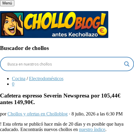
Menú
Buscador de chollos
Cocina
/
Electrodomésticos
0
Cafetera espresso Severin Newspresa por 105,44€
antes 149,90€.
por
Chollos y ofertas en Cholloblog
· 8 julio, 2026 a las 6:30 PM
!
Esta oferta se publicó hace más de 20 días y es posible que haya
caducado. Encontrarás nuevos chollos en
nuestro índice
.