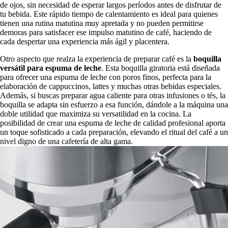
de ojos, sin necesidad de esperar largos períodos antes de disfrutar de
tu bebida. Este rápido tiempo de calentamiento es ideal para quienes
tienen una rutina matutina muy apretada y no pueden permitirse
demoras para satisfacer ese impulso matutino de café, haciendo de
cada despertar una experiencia más ágil y placentera.
Otro aspecto que realza la experiencia de preparar café es la
boquilla
versátil para espuma de leche
. Esta boquilla giratoria está diseñada
para ofrecer una espuma de leche con poros finos, perfecta para la
elaboración de cappuccinos, lattes y muchas otras bebidas especiales.
Además, si buscas preparar agua caliente para otras infusiones o tés, la
boquilla se adapta sin esfuerzo a esa función, dándole a la máquina una
doble utilidad que maximiza su versatilidad en la cocina. La
posibilidad de crear una espuma de leche de calidad profesional aporta
un toque sofisticado a cada preparación, elevando el ritual del café a un
nivel digno de una cafetería de alta gama.