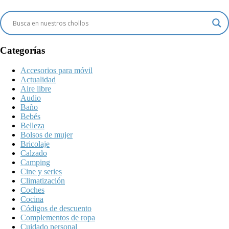
Categorías
Accesorios para móvil
Actualidad
Aire libre
Audio
Baño
Bebés
Belleza
Bolsos de mujer
Bricolaje
Calzado
Camping
Cine y series
Climatización
Coches
Cocina
Códigos de descuento
Complementos de ropa
Cuidado personal