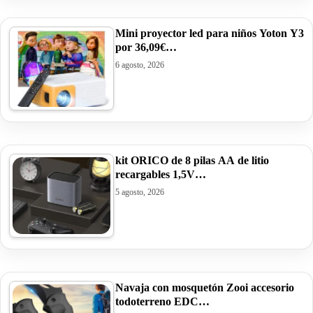
Mini proyector led para niños Yoton Y3
por 36,09€…
6 agosto, 2026
kit ORICO de 8 pilas AA de litio
recargables 1,5V…
5 agosto, 2026
Navaja con mosquetón Zooi accesorio
todoterreno EDC…