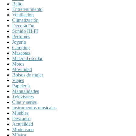
Baño
Entretenimiento
Ventilación
Climatización
Decoración
Sonido HI-FI
Perfumes
Joyeria
Camping
Mascotas
Material escolar
Motos
Movilidad
Bolsos de mujer
Viajes
Papelería
Manualidades
Televisores
Cine y series
Instrumentos musicales
Muebles
Descanso
Actualidad
Modelismo
Música