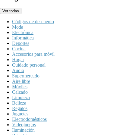
Ver todas
Códigos de descuento
Moda
Electrónica
Informática
Deportes
Cocina
Accesorios para móvil
Hogar
Cuidado personal
Audio
Supermercado
Aire libre
Móviles
Calzado
Limpieza
Belleza
Regalos
Juguetes
Electrodomésticos
Videojuegos
Iluminación