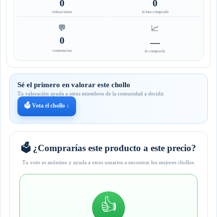
0
0
valoraciones
lo han comprado
💬
📈
0
—
comentarios
lo compraría
Sé el primero en valorar este chollo
Tu valoración ayuda a otros miembros de la comunidad a decidir.
🗳️ Vota el chollo ↓
🗳️ ¿Comprarías este producto a este precio?
Tu voto es anónimo y ayuda a otros usuarios a encontrar los mejores chollos.
👍