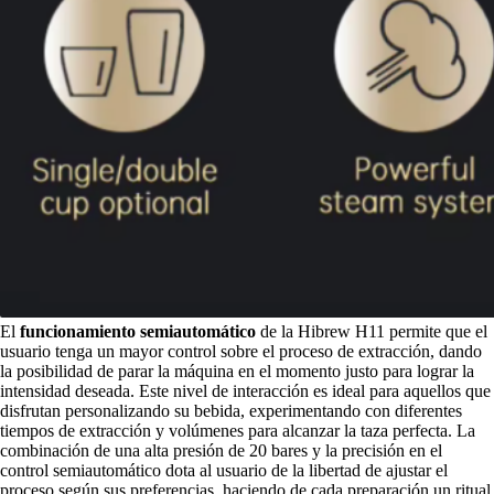
El
funcionamiento
semiautomático
de la Hibrew H11 permite que el
usuario tenga un mayor control sobre el proceso de extracción, dando
la posibilidad de parar la máquina en el momento justo para lograr la
intensidad deseada. Este nivel de interacción es ideal para aquellos que
disfrutan personalizando su bebida, experimentando con diferentes
tiempos de extracción y volúmenes para alcanzar la taza perfecta. La
combinación de una alta presión de 20 bares y la precisión en el
control semiautomático dota al usuario de la libertad de ajustar el
proceso según sus preferencias, haciendo de cada preparación un ritual