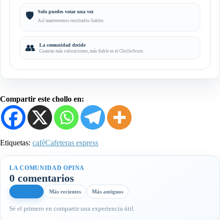
Solo puedes votar una vez
🛡️
Así mantenemos resultados fiables.
👥
La comunidad decide
Cuantas más valoraciones, más fiable es el CholloScore.
Compartir este chollo en:
Etiquetas:
café
Cafeteras espress
LA COMUNIDAD OPINA
0 comentarios
Más útiles
Más recientes
Más antiguos
Sé el primero en compartir una experiencia útil.