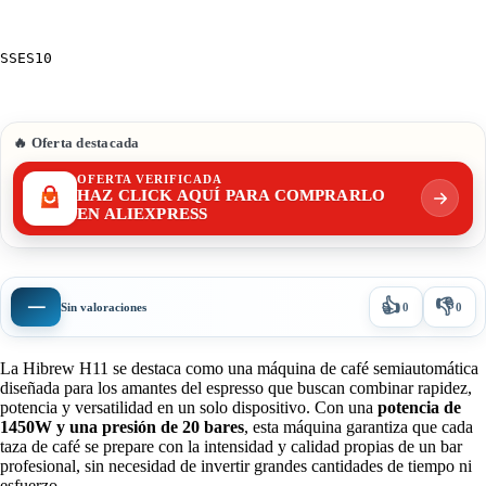
SSES10
🔥 Oferta destacada
OFERTA VERIFICADA
HAZ CLICK AQUÍ PARA COMPRARLO
EN ALIEXPRESS
👍
👎
—
Sin valoraciones
0
0
La Hibrew H11 se destaca como una máquina de café semiautomática
diseñada para los amantes del espresso que buscan combinar rapidez,
potencia y versatilidad en un solo dispositivo. Con una
potencia de
1450W y una presión de 20 bares
, esta máquina garantiza que cada
taza de café se prepare con la intensidad y calidad propias de un bar
profesional, sin necesidad de invertir grandes cantidades de tiempo ni
esfuerzo.