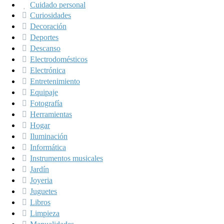
Cuidado personal
Curiosidades
Decoración
Deportes
Descanso
Electrodomésticos
Electrónica
Entretenimiento
Equipaje
Fotografía
Herramientas
Hogar
Iluminación
Informática
Instrumentos musicales
Jardín
Joyeria
Juguetes
Libros
Limpieza