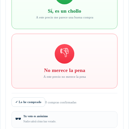
Sí, es un chollo
A este precio me parece una buena compra
👎
No merece la pena
A este precio no merece la pena
✓
Lo he comprado
0 compras confirmadas
Tu voto es anónimo
🕶️
Nadie sabrá cómo has votado.