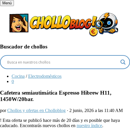
Menú
Buscador de chollos
Cocina
/
Electrodomésticos
0
Cafetera semiautimática Espresso Hibrew H11,
1450W/20bar.
por
Chollos y ofertas en Cholloblog
· 2 junio, 2026 a las 11:40 AM
!
Esta oferta se publicó hace más de 20 días y es posible que haya
caducado. Encontrarás nuevos chollos en
nuestro índice
.