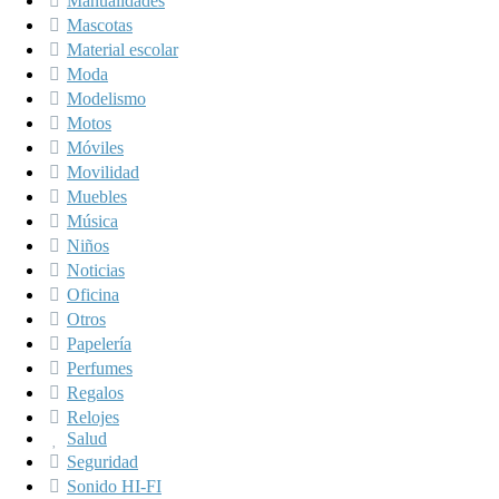
Manualidades
Mascotas
Material escolar
Moda
Modelismo
Motos
Móviles
Movilidad
Muebles
Música
Niños
Noticias
Oficina
Otros
Papelería
Perfumes
Regalos
Relojes
Salud
Seguridad
Sonido HI-FI