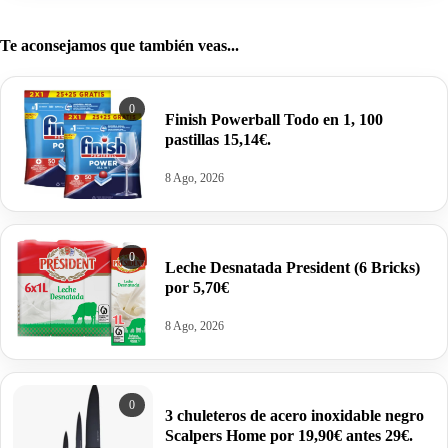
Te aconsejamos que también veas...
0
Finish Powerball Todo en 1, 100
pastillas 15,14€.
8 Ago, 2026
0
Leche Desnatada President (6 Bricks)
por 5,70€
8 Ago, 2026
0
3 chuleteros de acero inoxidable negro
Scalpers Home por 19,90€ antes 29€.