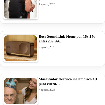
7 agosto, 2026
Bose SoundLink Home por 163,14€
antes 259,56€.
7 agosto, 2026
Masajeador eléctrico inalámbrico 4D
para cuero…
7 agosto, 2026