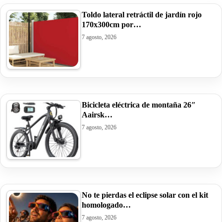
Toldo lateral retráctil de jardín rojo
170x300cm por…
7 agosto, 2026
Bicicleta eléctrica de montaña 26″
Aairsk…
7 agosto, 2026
No te pierdas el eclipse solar con el kit
homologado…
7 agosto, 2026