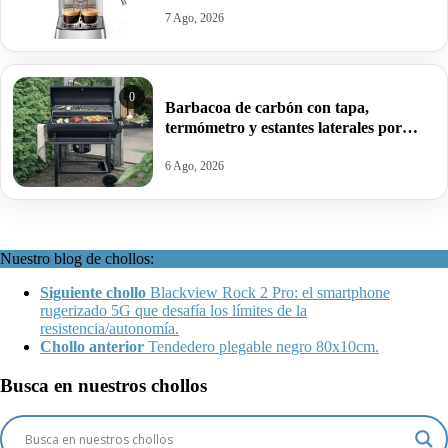
7 Ago, 2026
0
Barbacoa de carbón con tapa,
termómetro y estantes laterales por
99,09€ antes 150,64€.
6 Ago, 2026
Nuestro blog de chollos:
Siguiente chollo
Blackview Rock 2 Pro: el smartphone
rugerizado 5G que desafía los límites de la
resistencia/autonomía.
Chollo anterior
Tendedero plegable negro 80x10cm.
Busca en nuestros chollos