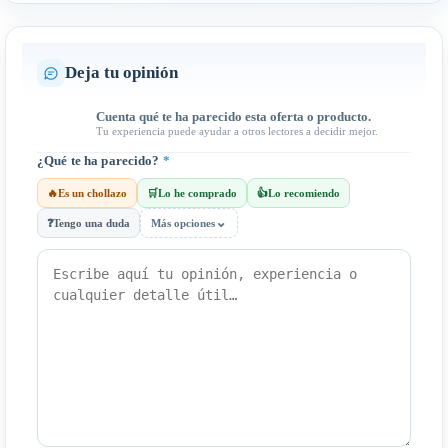
Deja tu opinión
Cuenta qué te ha parecido esta oferta o producto.
Tu experiencia puede ayudar a otros lectores a decidir mejor.
¿Qué te ha parecido?
*
🔥
Es un chollazo
🛒
Lo he comprado
👍
Lo recomiendo
⌄
❓
Tengo una duda
Más opciones