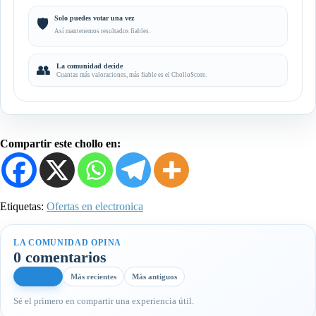
Solo puedes votar una vez
🛡️
Así mantenemos resultados fiables.
👥
La comunidad decide
Cuantas más valoraciones, más fiable es el CholloScore.
Compartir este chollo en:
Etiquetas:
Ofertas en electronica
LA COMUNIDAD OPINA
0 comentarios
Más útiles
Más recientes
Más antiguos
Sé el primero en compartir una experiencia útil.