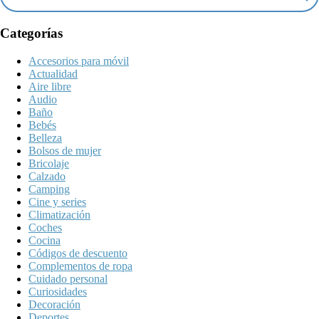
Categorías
Accesorios para móvil
Actualidad
Aire libre
Audio
Baño
Bebés
Belleza
Bolsos de mujer
Bricolaje
Calzado
Camping
Cine y series
Climatización
Coches
Cocina
Códigos de descuento
Complementos de ropa
Cuidado personal
Curiosidades
Decoración
Deportes