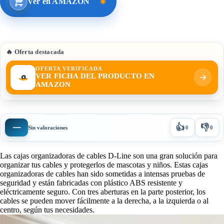
Ver en AMAZON
🔥 Oferta destacada
OFERTA VERIFICADA
VER FICHA DEL PRODUCTO EN
AMAZON
👍
👎
—
Sin valoraciones
0
0
Las cajas organizadoras de cables D-Line son una gran solución para
organizar tus cables y protegerlos de mascotas y niños. Estas cajas
organizadoras de cables han sido sometidas a intensas pruebas de
seguridad y están fabricadas con plástico ABS resistente y
eléctricamente seguro. Con tres aberturas en la parte posterior, los
cables se pueden mover fácilmente a la derecha, a la izquierda o al
centro, según tus necesidades.