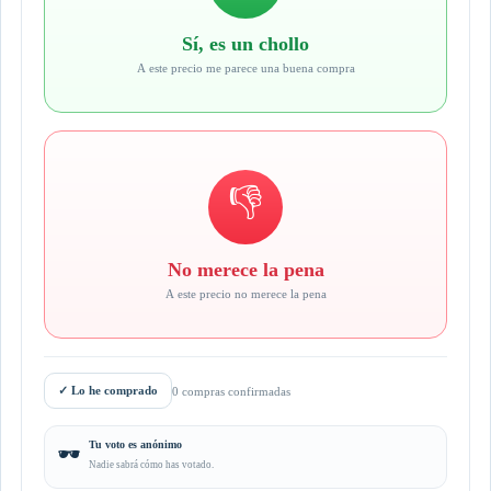
Sí, es un chollo
A este precio me parece una buena compra
👎
No merece la pena
A este precio no merece la pena
✓
Lo he comprado
0 compras confirmadas
Tu voto es anónimo
🕶️
Nadie sabrá cómo has votado.