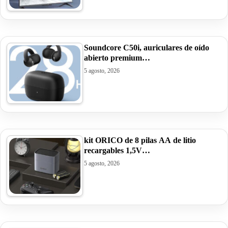
Soundcore C50i, auriculares de oído
abierto premium…
5 agosto, 2026
kit ORICO de 8 pilas AA de litio
recargables 1,5V…
5 agosto, 2026