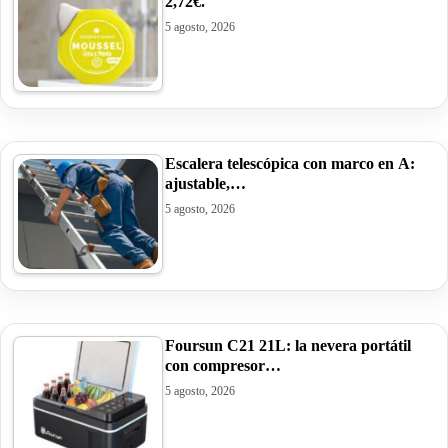
2,72€.
5 agosto, 2026
Escalera telescópica con marco en A:
ajustable,…
5 agosto, 2026
Foursun C21 21L: la nevera portátil
con compresor…
5 agosto, 2026