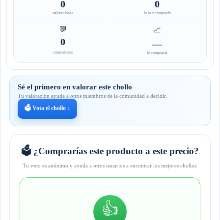
0
0
valoraciones
lo han comprado
💬
📈
0
—
comentarios
lo compraría
Sé el primero en valorar este chollo
Tu valoración ayuda a otros miembros de la comunidad a decidir.
🗳️ Vota el chollo ↓
🗳️ ¿Comprarías este producto a este precio?
Tu voto es anónimo y ayuda a otros usuarios a encontrar los mejores chollos.
👍