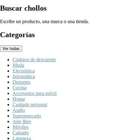
Buscar chollos
Escribe un producto, una marca o una tienda.
Categorías
Ver todas
Códigos de descuento
Moda
Electrónica
Informática
Deportes
Cocina
Accesorios para móvil
Hogar
Cuidado personal
Audio
Supermercado
Aire libre
Móviles
Calzado
Limpieza