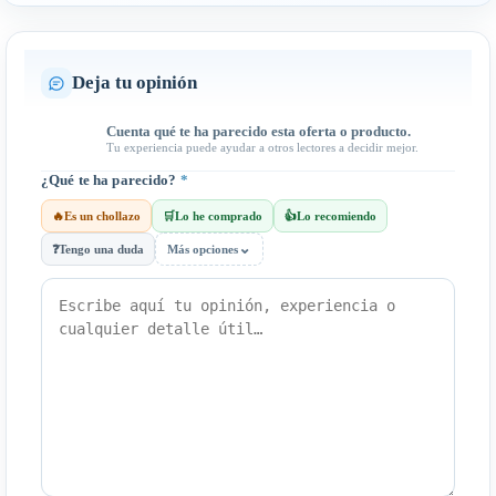
Deja tu opinión
Cuenta qué te ha parecido esta oferta o producto.
Tu experiencia puede ayudar a otros lectores a decidir mejor.
¿Qué te ha parecido?
*
🔥
Es un chollazo
🛒
Lo he comprado
👍
Lo recomiendo
⌄
❓
Tengo una duda
Más opciones