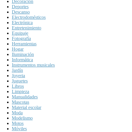
Decoración
Deportes
Descanso
Electrodomésticos
Electrónica
Entretenimiento
Equipaje
Fotografía
Herramientas
Hogar
Iluminación
Informática
Instrumentos musicales
Jardín
Joyeria
Juguetes
Libros
Limpieza
Manualidades
Mascotas
Material escolar
Moda
Modelismo
Motos
Móviles