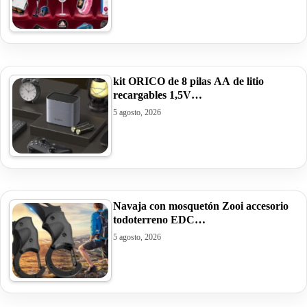
kit ORICO de 8 pilas AA de litio
recargables 1,5V…
5 agosto, 2026
Navaja con mosquetón Zooi accesorio
todoterreno EDC…
5 agosto, 2026