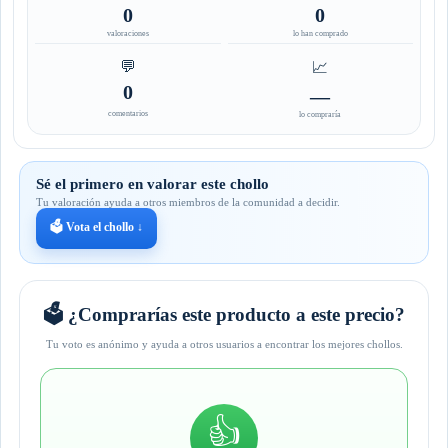
0
0
valoraciones
lo han comprado
💬
📈
0
—
comentarios
lo compraría
Sé el primero en valorar este chollo
Tu valoración ayuda a otros miembros de la comunidad a decidir.
🗳️ Vota el chollo ↓
🗳️ ¿Comprarías este producto a este precio?
Tu voto es anónimo y ayuda a otros usuarios a encontrar los mejores chollos.
👍