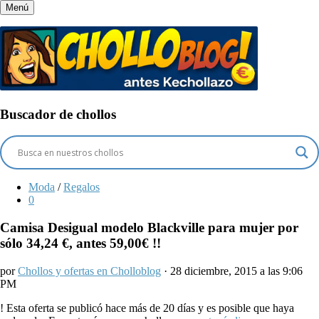
Menú
Buscador de chollos
Moda
/
Regalos
0
Camisa Desigual modelo Blackville para mujer por
sólo 34,24 €, antes 59,00€ !!
por
Chollos y ofertas en Cholloblog
· 28 diciembre, 2015 a las 9:06
PM
!
Esta oferta se publicó hace más de 20 días y es posible que haya