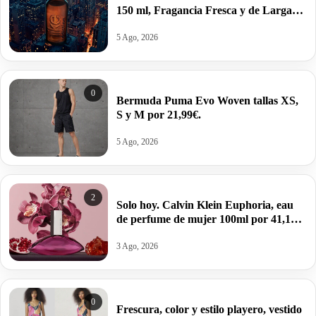
150 ml, Fragancia Fresca y de Larga
Duración por 10,25€ antes 15,95€.
5 Ago, 2026
0
Bermuda Puma Evo Woven tallas XS,
S y M por 21,99€.
5 Ago, 2026
2
Solo hoy. Calvin Klein Euphoria, eau
de perfume de mujer 100ml por 41,12€
antes 100,99€.
3 Ago, 2026
0
Frescura, color y estilo playero, vestido