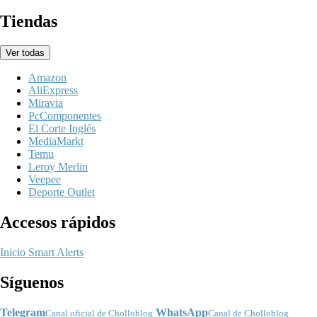
Tiendas
Ver todas
Amazon
AliExpress
Miravia
PcComponentes
El Corte Inglés
MediaMarkt
Temu
Leroy Merlin
Veepee
Deporte Outlet
Accesos rápidos
Inicio
Smart Alerts
Síguenos
Telegram
WhatsApp
Canal oficial de Cholloblog
Canal de Cholloblog