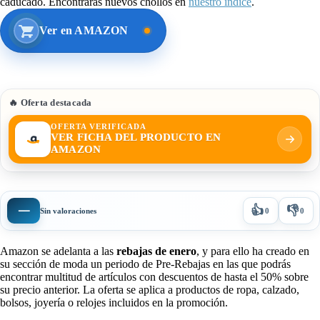
caducado. Encontrarás nuevos chollos en
nuestro índice
.
Ver en AMAZON
🔥 Oferta destacada
OFERTA VERIFICADA
VER FICHA DEL PRODUCTO EN
AMAZON
👍
👎
—
Sin valoraciones
0
0
Amazon se adelanta a las
rebajas de enero
, y para ello ha creado en
su sección de moda un periodo de Pre-Rebajas en las que podrás
encontrar multitud de artículos con descuentos de hasta el 50% sobre
su precio anterior. La oferta se aplica a productos de ropa, calzado,
bolsos, joyería o relojes incluidos en la promoción.