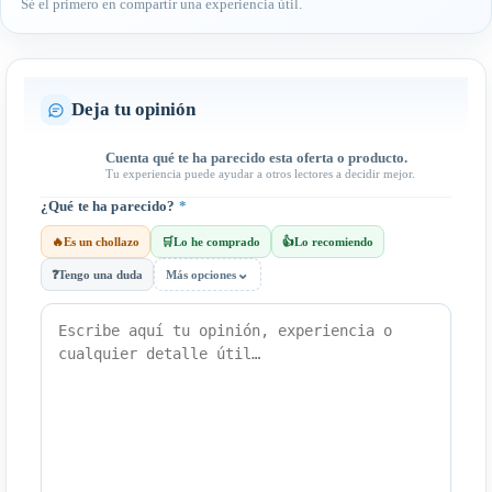
Sé el primero en compartir una experiencia útil.
Deja tu opinión
Cuenta qué te ha parecido esta oferta o producto.
Tu experiencia puede ayudar a otros lectores a decidir mejor.
¿Qué te ha parecido?
*
🔥
Es un chollazo
🛒
Lo he comprado
👍
Lo recomiendo
⌄
❓
Tengo una duda
Más opciones