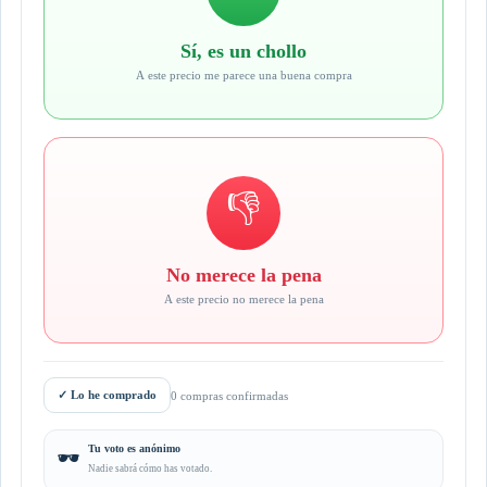
Sí, es un chollo
A este precio me parece una buena compra
👎
No merece la pena
A este precio no merece la pena
✓
Lo he comprado
0 compras confirmadas
Tu voto es anónimo
🕶️
Nadie sabrá cómo has votado.