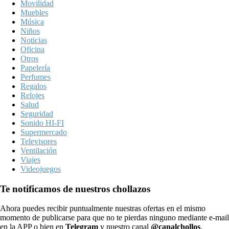
Movilidad
Muebles
Música
Niños
Noticias
Oficina
Otros
Papelería
Perfumes
Regalos
Relojes
Salud
Seguridad
Sonido HI-FI
Supermercado
Televisores
Ventilación
Viajes
Videojuegos
Te notificamos de nuestros chollazos
Ahora puedes recibir puntualmente nuestras ofertas en el mismo
momento de publicarse para que no te pierdas ninguno mediante e-mail
en la APP o bien en
Telegram
y nuestro canal
@canalchollos
.