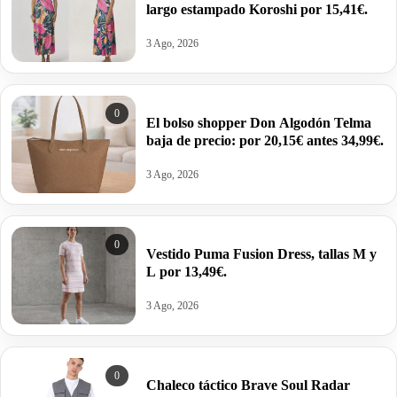
largo estampado Koroshi por 15,41€.
3 Ago, 2026
0
El bolso shopper Don Algodón Telma
baja de precio: por 20,15€ antes 34,99€.
3 Ago, 2026
0
Vestido Puma Fusion Dress, tallas M y
L por 13,49€.
3 Ago, 2026
0
Chaleco táctico Brave Soul Radar