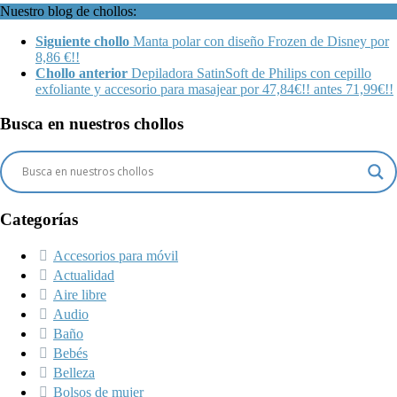
Nuestro blog de chollos:
Siguiente chollo
Manta polar con diseño Frozen de Disney por
8,86 €!!
Chollo anterior
Depiladora SatinSoft de Philips con cepillo
exfoliante y accesorio para masajear por 47,84€!! antes 71,99€!!
Busca en nuestros chollos
Categorías
Accesorios para móvil
Actualidad
Aire libre
Audio
Baño
Bebés
Belleza
Bolsos de mujer