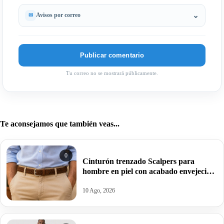
Avisos por correo
Tu correo no se mostrará públicamente.
Te aconsejamos que también veas...
0
Cinturón trenzado Scalpers para
hombre en piel con acabado envejecido
por 15,99€ antes 59,99€.
10 Ago, 2026