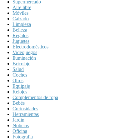
Supermercado
Aire libre
Móviles
Calzado
Limpieza
Belleza
Regalos
Juguetes
Electrodomésticos
Videojuegos
Iluminación
Bricolaje
Salud
Coches
Otros
Equipaje
Relojes
Complementos de ropa
Bebés
Curiosidades
Herramientas
Jardín
Noticias
Oficina
Fotografía