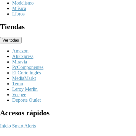
Modelismo
Música
Libros
Tiendas
Ver todas
Amazon
AliExpress
Miravia
PcComponentes
El Corte Inglés
MediaMarkt
Temu
Leroy Merlin
Veepee
Deporte Outlet
Accesos rápidos
Inicio
Smart Alerts