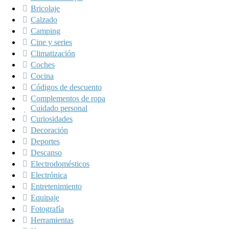
Bricolaje
Calzado
Camping
Cine y series
Climatización
Coches
Cocina
Códigos de descuento
Complementos de ropa
Cuidado personal
Curiosidades
Decoración
Deportes
Descanso
Electrodomésticos
Electrónica
Entretenimiento
Equipaje
Fotografía
Herramientas