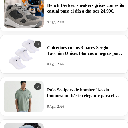
0
Bench Derker, sneakers grises con estilo
casual para el día a día por 24,99€.
9 Ago, 2026
0
Calcetines cortos 3 pares Sergio
Tacchini Unisex blancos o negros por
10,99€.
9 Ago, 2026
0
Polo Scalpers de hombre liso sin
botones: un básico elegante para el
verano por 35,99€ antes 65,99€.
9 Ago, 2026