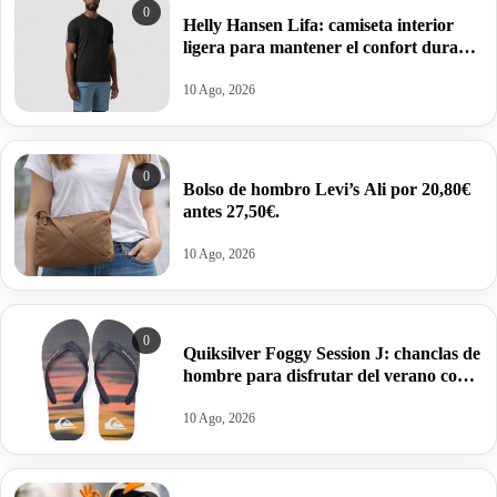
0
Helly Hansen Lifa: camiseta interior
ligera para mantener el confort durante
todo el día por 19,95€ antes 25€.
10 Ago, 2026
0
Bolso de hombro Levi’s Ali por 20,80€
antes 27,50€.
10 Ago, 2026
0
Quiksilver Foggy Session J: chanclas de
hombre para disfrutar del verano con
estilo por 9,99€.
10 Ago, 2026