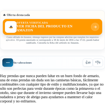
🔥 Oferta destacada
OFERTA VERIFICADA
VER FICHA DEL PRODUCTO EN
AMAZON
Como afiliado de Amazon, obtengo ingresos por las compras adscritas que cumplen los requisitos
aplicables.
El precio mostrado se corresponde a 18 de enero de 2016 a las 17:22, puede haber
cambiado. Consulta la ficha del artículo en Amazon.
👍
👎
—
Sin valoraciones
0
0
Hay prendas que nunca pueden faltar en un buen fondo de armario,
una de estas prendas sin duda son las camisetas básicas, fácilmente
combinables con cualquier tipo de estilo y multifuncionales, ya que no
sólo son perfectas para vestir durante épocas como la primavera o el
otoño, sino que durante el invierno siempre pueden llevarse bajo una
sudadera o jersey de abrigo para ayudarnos a mantener el calor
corporal y no enfriarnos.