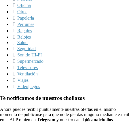
Oficina
Otros
Papelería
Perfumes
Regalos
Relojes
Salud
Seguridad
Sonido HI-FI
Supermercado
Televisores
Ventilación
Viajes
Videojuegos
Te notificamos de nuestros chollazos
Ahora puedes recibir puntualmente nuestras ofertas en el mismo
momento de publicarse para que no te pierdas ninguno mediante e-mail
en la APP o bien en
Telegram
y nuestro canal
@canalchollos
.