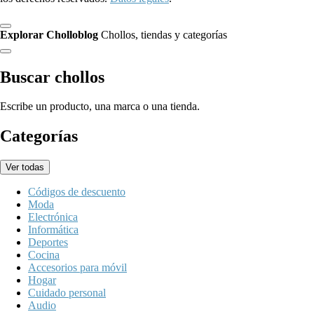
Explorar Cholloblog
Chollos, tiendas y categorías
Buscar chollos
Escribe un producto, una marca o una tienda.
Categorías
Ver todas
Códigos de descuento
Moda
Electrónica
Informática
Deportes
Cocina
Accesorios para móvil
Hogar
Cuidado personal
Audio