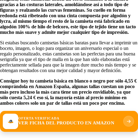
gracias a las costuras laterales, amoldándose así a todo tipo de
figuras y realzando las curvas femeninas. Su cuello en forma
redonda está ribeteado con una cinta compuesta por algodón y
lycra, al mismo tiempo el resto de la camiseta está fabricado en
algodón 100% de hilo de belcoro, este tipo de tejido tiene un tacto
mucho más suave y admite mejor cualquier tipo de impresión.
Si estabas buscando camisetas básicas baratas para llevar a imprimir un
boceto, imagen, o logo para organizar un aniversario especial o un
regalo personalizado, estas camisetas son las perfectas para una buena
serigrafía ya que el tipo de malla en la que han sido elaboradas está
perfectamente sellada para que la imagen dure mucho más tiempo y se
obtengan resultados con una mejor calidad y mayor definición.
Consigue hoy tu camiseta básica en blanco o negro por sólo 4,55 €
comprándola en Amazon España, algunas tallas cuestan un poco
más pero incluso la más cara tiene un precio envidiable, ya que
sólo cuesta 5,24 € eso sí, la mayoría están al precio mínimo en
ambos colores solo un par de tallas está un poco por encima.
OFERTA VERIFICADA
VER FICHA DEL PRODUCTO EN AMAZON