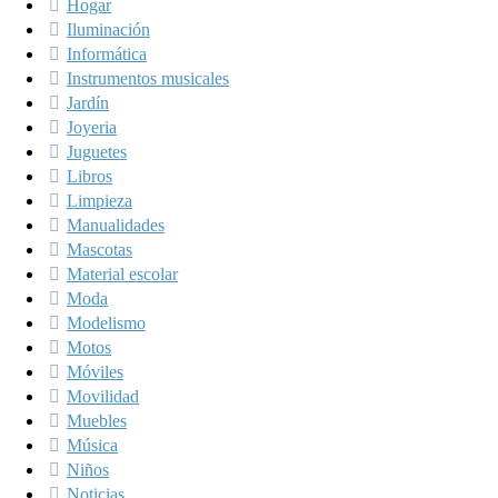
Hogar
Iluminación
Informática
Instrumentos musicales
Jardín
Joyeria
Juguetes
Libros
Limpieza
Manualidades
Mascotas
Material escolar
Moda
Modelismo
Motos
Móviles
Movilidad
Muebles
Música
Niños
Noticias