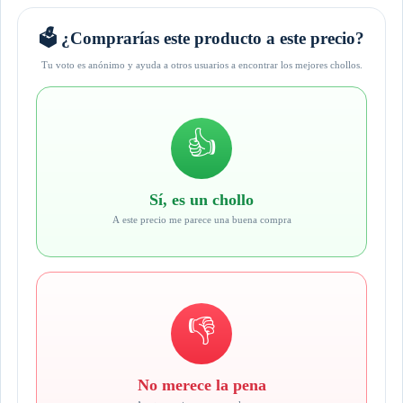
🗳️ ¿Comprarías este producto a este precio?
Tu voto es anónimo y ayuda a otros usuarios a encontrar los mejores chollos.
👍
Sí, es un chollo
A este precio me parece una buena compra
👎
No merece la pena