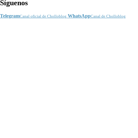
Síguenos
Telegram
WhatsApp
Canal oficial de Cholloblog
Canal de Cholloblog