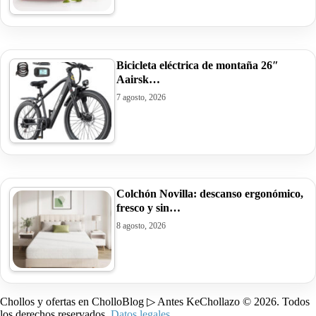
Bicicleta eléctrica de montaña 26″
Aairsk…
7 agosto, 2026
Colchón Novilla: descanso ergonómico,
fresco y sin…
8 agosto, 2026
Chollos y ofertas en CholloBlog ▷ Antes KeChollazo © 2026. Todos
los derechos reservados.
Datos legales
.