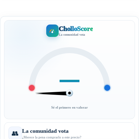
CholloScore
La comunidad vota
—
Sé el primero en valorar
La comunidad vota
👥
¿Merece la pena comprarlo a este precio?