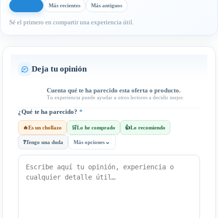
Más útiles
Más recientes
Más antiguos
Sé el primero en compartir una experiencia útil.
Deja tu opinión
Cuenta qué te ha parecido esta oferta o producto.
Tu experiencia puede ayudar a otros lectores a decidir mejor.
¿Qué te ha parecido?
*
🔥
Es un chollazo
🛒
Lo he comprado
👍
Lo recomiendo
⌄
❓
Tengo una duda
Más opciones