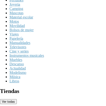
Perfumes
Joyeria
Camping
Mascotas
Material escolar
Motos
Movilidad
Bolsos de mujer
Viajes
Papelería
Manualidades
Televisores
Cine y series
Instrumentos musicales
Muebles
Descanso
Actualidad
Modelismo
Música
Libros
Tiendas
Ver todas