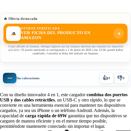
🔥 Oferta destacada
OFERTA VERIFICADA
VER FICHA DEL PRODUCTO EN
AMAZON
Como afiliado de Amazon, obtengo ingresos por las compras adscritas que cumplen los requisitos
aplicables.
El precio mostrado se corresponde a 1 de junio de 2026 a las 12:50, puede haber
cambiado. Consulta la ficha del artículo en Amazon.
👍
👎
—
Sin valoraciones
0
0
Con su diseño innovador 4 en 1, este cargador
combina dos puertos
USB y dos cables retráctiles
, un USB-C y otro rápido, lo que se
convierte en una herramienta esencial para mantener tus dispositivos
cargados, ya sea un iPhone o un teléfono Android. Además, la
capacidad de
carga rápida de 69W
garantiza que tus dispositivos se
carguen de manera eficiente y en el menor tiempo posible,
permitiéndote mantenerte conectado sin importar el lugar.