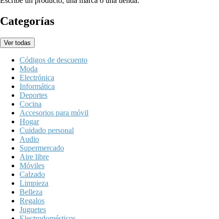
Escribe un producto, una marca o una tienda.
Categorías
Ver todas
Códigos de descuento
Moda
Electrónica
Informática
Deportes
Cocina
Accesorios para móvil
Hogar
Cuidado personal
Audio
Supermercado
Aire libre
Móviles
Calzado
Limpieza
Belleza
Regalos
Juguetes
Electrodomésticos