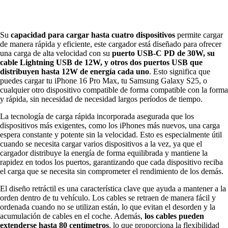
Su
capacidad para cargar hasta cuatro dispositivos
permite cargar
de manera rápida y eficiente, este cargador está diseñado para ofrecer
una carga de alta velocidad con su
puerto USB-C PD de 30W, su
cable Lightning USB de 12W, y otros dos puertos USB que
distribuyen hasta 12W de energía cada uno
. Esto significa que
puedes cargar tu iPhone 16 Pro Max, tu Samsung Galaxy S25, o
cualquier otro dispositivo compatible de forma compatible con la forma
y rápida, sin necesidad de necesidad largos períodos de tiempo.
La tecnología de carga rápida incorporada asegurada que los
dispositivos más exigentes, como los iPhones más nuevos, una carga
espera constante y potente sin la velocidad. Esto es especialmente útil
cuando se necesita cargar varios dispositivos a la vez, ya que el
cargador distribuye la energía de forma equilibrada y mantiene la
rapidez en todos los puertos, garantizando que cada dispositivo reciba
el carga que se necesita sin comprometer el rendimiento de los demás.
El diseño retráctil es una característica clave que ayuda a mantener a la
orden dentro de tu vehículo. Los cables se retraen de manera fácil y
ordenada cuando no se utilizan están, lo que evitan el desorden y la
acumulación de cables en el coche. Además,
los cables pueden
extenderse hasta 80 centímetros
, lo que proporciona la flexibilidad