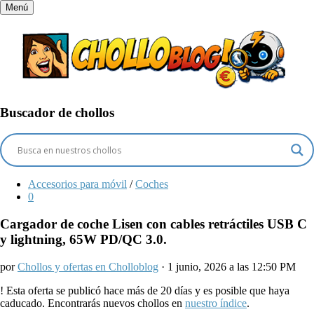
Menú
Buscador de chollos
Accesorios para móvil
/
Coches
0
Cargador de coche Lisen con cables retráctiles USB C
y lightning, 65W PD/QC 3.0.
por
Chollos y ofertas en Cholloblog
· 1 junio, 2026 a las 12:50 PM
!
Esta oferta se publicó hace más de 20 días y es posible que haya
caducado. Encontrarás nuevos chollos en
nuestro índice
.