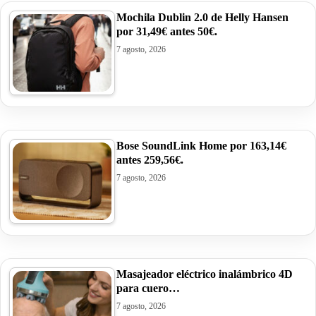
Mochila Dublin 2.0 de Helly Hansen
por 31,49€ antes 50€.
7 agosto, 2026
Bose SoundLink Home por 163,14€
antes 259,56€.
7 agosto, 2026
Masajeador eléctrico inalámbrico 4D
para cuero…
7 agosto, 2026