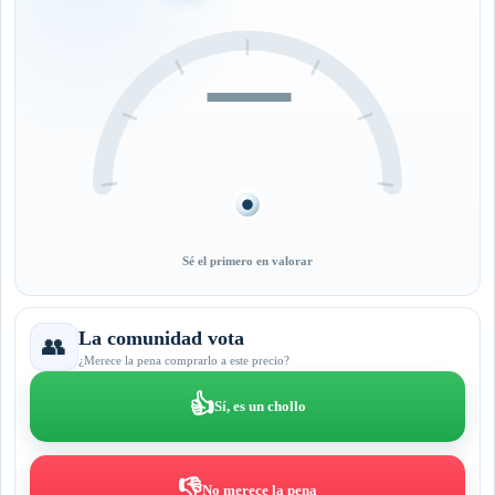
—
Sé el primero en valorar
La comunidad vota
👥
¿Merece la pena comprarlo a este precio?
👍
Sí, es un chollo
👎
No merece la pena