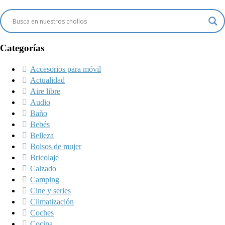
Categorías
Accesorios para móvil
Actualidad
Aire libre
Audio
Baño
Bebés
Belleza
Bolsos de mujer
Bricolaje
Calzado
Camping
Cine y series
Climatización
Coches
Cocina