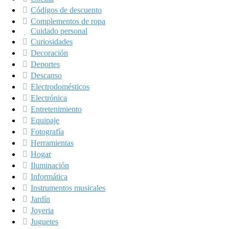
Códigos de descuento
Complementos de ropa
Cuidado personal
Curiosidades
Decoración
Deportes
Descanso
Electrodomésticos
Electrónica
Entretenimiento
Equipaje
Fotografía
Herramientas
Hogar
Iluminación
Informática
Instrumentos musicales
Jardín
Joyeria
Juguetes