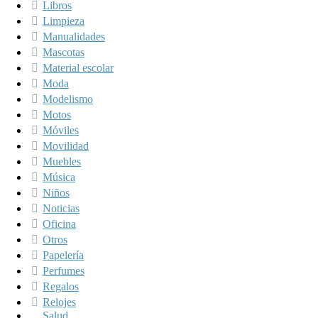
Libros
Limpieza
Manualidades
Mascotas
Material escolar
Moda
Modelismo
Motos
Móviles
Movilidad
Muebles
Música
Niños
Noticias
Oficina
Otros
Papelería
Perfumes
Regalos
Relojes
Salud