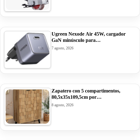
Ugreen Nexode Air 45W, cargador
GaN minúsculo para…
7 agosto, 2026
Zapatero con 5 compartimentos,
80,5x35x109,5cm por…
8 agosto, 2026