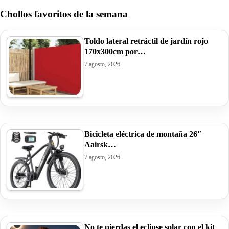
Chollos favoritos de la semana
Toldo lateral retráctil de jardín rojo
170x300cm por…
7 agosto, 2026
Bicicleta eléctrica de montaña 26″
Aairsk…
7 agosto, 2026
No te pierdas el eclipse solar con el kit