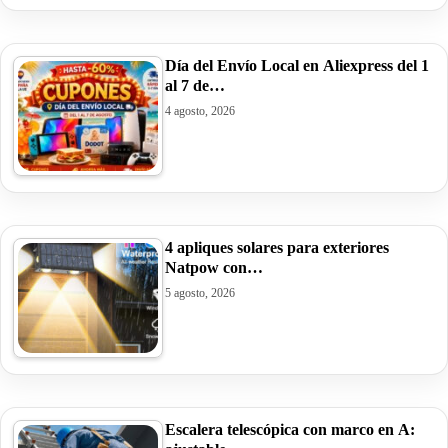
Día del Envío Local en Aliexpress del 1
al 7 de…
4 agosto, 2026
4 apliques solares para exteriores
Natpow con…
5 agosto, 2026
Escalera telescópica con marco en A: