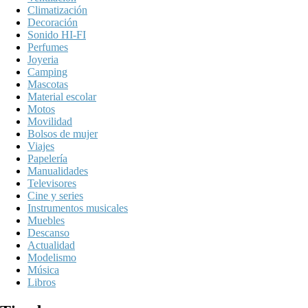
Climatización
Decoración
Sonido HI-FI
Perfumes
Joyeria
Camping
Mascotas
Material escolar
Motos
Movilidad
Bolsos de mujer
Viajes
Papelería
Manualidades
Televisores
Cine y series
Instrumentos musicales
Muebles
Descanso
Actualidad
Modelismo
Música
Libros