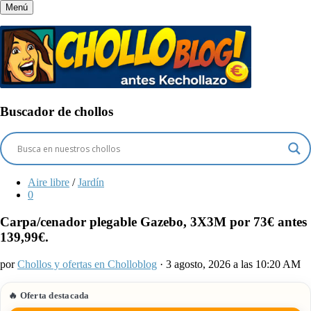
Menú
Buscador de chollos
Aire libre
/
Jardín
0
Carpa/cenador plegable Gazebo, 3X3M por 73€ antes
139,99€.
por
Chollos y ofertas en Cholloblog
· 3 agosto, 2026 a las 10:20 AM
🔥 Oferta destacada