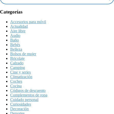
Categorías
Accesorios para móvil
Actualidad
Aire libre
Audio
Baño
Bebés
Belleza
Bolsos de mujer
Bricolaje
Calzado
Camping
Cine y series
Climatización
Coches
Cocina
Códigos de descuento
Complementos de ropa
Cuidado personal
Curiosidades
Decoración
Deportes