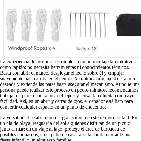
La experiencia del usuario se completa con un montaje tan intuitivo
como rápido: no necesita herramientas ni conocimientos técnicos.
Basta con abrir el marco, desplegar el techo sobre él y empujar
suavemente hacia arriba en el centro. A continuación, ajusta la altura
deseada y extiende las patas hasta asegurar el mecanismo. Aunque una
persona puede realizar este proceso en pocos minutos, recomendamos
trabajar en pareja para alinear el tejido y tensar la cubierta con mayor
facilidad. Así, en un abrir y cerrar de ojos, el cenador está listo para
convertir cualquier espacio en un punto de encuentro.
La versatilidad se alza como la gran virtud de este refugio portátil. En
un día de playa, resguarda del sol a quienes disfrutan de un picnic
junto al mar; en un viaje al lago, protege el área de barbacoa de
posibles chubascos; en el patio de casa, aporta sombra durante una
fiesta infantil o un almuerzo familiar.