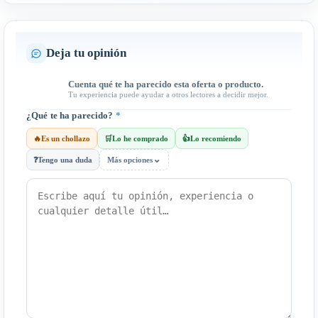
Deja tu opinión
Cuenta qué te ha parecido esta oferta o producto.
Tu experiencia puede ayudar a otros lectores a decidir mejor.
¿Qué te ha parecido?
*
🔥
Es un chollazo
🛒
Lo he comprado
👍
Lo recomiendo
⌄
❓
Tengo una duda
Más opciones