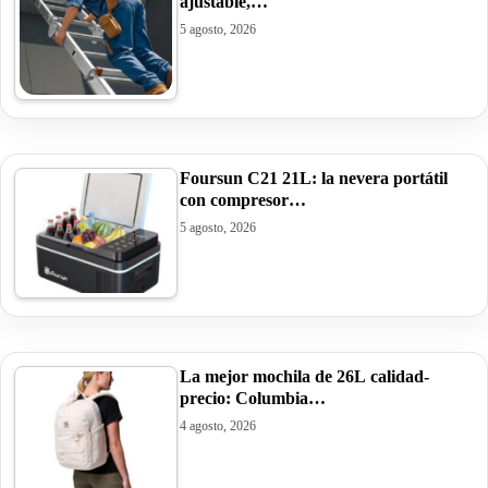
ajustable,…
5 agosto, 2026
Foursun C21 21L: la nevera portátil
con compresor…
5 agosto, 2026
La mejor mochila de 26L calidad-
precio: Columbia…
4 agosto, 2026