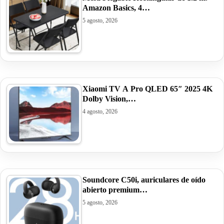
Amazon Basics, 4…
5 agosto, 2026
Xiaomi TV A Pro QLED 65″ 2025 4K
Dolby Vision,…
4 agosto, 2026
Soundcore C50i, auriculares de oído
abierto premium…
5 agosto, 2026