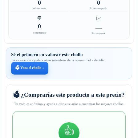
0
0
valoraciones
lo han comprado
💬
📈
0
—
comentarios
lo compraría
Sé el primero en valorar este chollo
Tu valoración ayuda a otros miembros de la comunidad a decidir.
🗳️ Vota el chollo ↓
🗳️ ¿Comprarías este producto a este precio?
Tu voto es anónimo y ayuda a otros usuarios a encontrar los mejores chollos.
👍