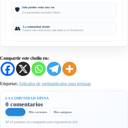
Solo puedes votar una vez
🛡️
Así mantenemos resultados fiables.
👥
La comunidad decide
Cuantas más valoraciones, más fiable es el CholloScore.
Compartir este chollo en:
Etiquetas:
Artículos de jardin
articulos para terrazas
LA COMUNIDAD OPINA
0 comentarios
Más útiles
Más recientes
Más antiguos
Sé el primero en compartir una experiencia útil.