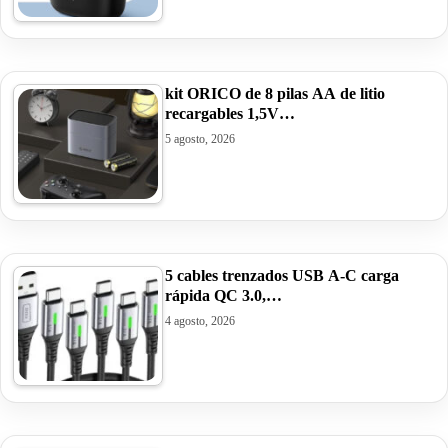
kit ORICO de 8 pilas AA de litio
recargables 1,5V…
5 agosto, 2026
5 cables trenzados USB A-C carga
rápida QC 3.0,…
4 agosto, 2026