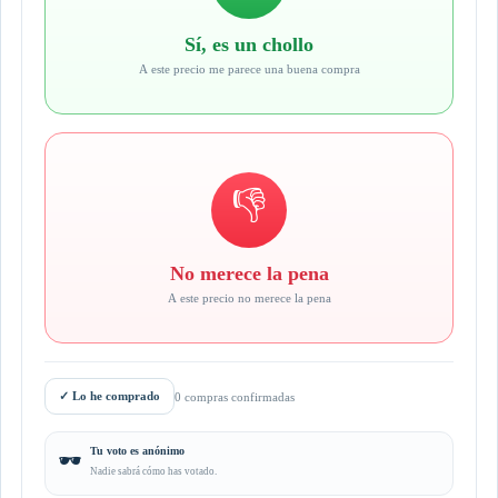
Sí, es un chollo
A este precio me parece una buena compra
👎
No merece la pena
A este precio no merece la pena
✓
Lo he comprado
0 compras confirmadas
Tu voto es anónimo
🕶️
Nadie sabrá cómo has votado.