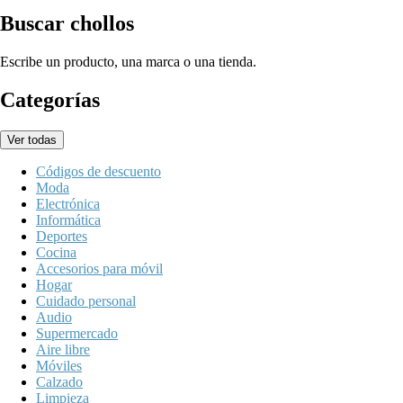
Buscar chollos
Escribe un producto, una marca o una tienda.
Categorías
Ver todas
Códigos de descuento
Moda
Electrónica
Informática
Deportes
Cocina
Accesorios para móvil
Hogar
Cuidado personal
Audio
Supermercado
Aire libre
Móviles
Calzado
Limpieza