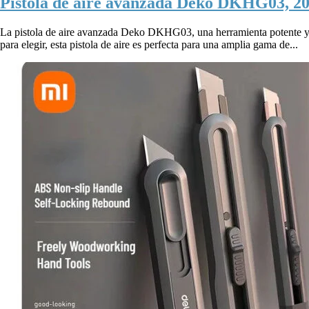
Pistola de aire avanzada Deko DKHG03, 200
La pistola de aire avanzada Deko DKHG03, una herramienta potente y ve
para elegir, esta pistola de aire es perfecta para una amplia gama de...