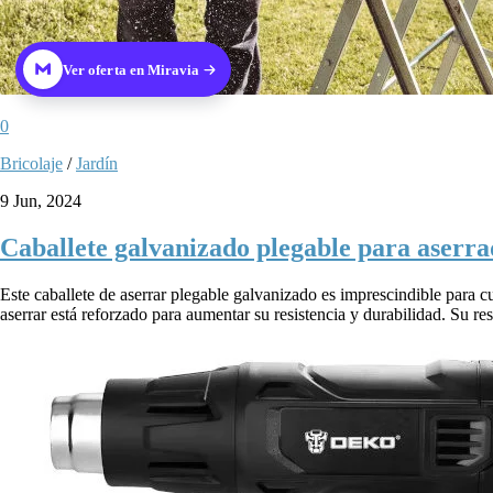
Ver oferta en Miravia
0
Bricolaje
/
Jardín
9 Jun, 2024
Caballete galvanizado plegable para aserra
Este caballete de aserrar plegable galvanizado es imprescindible para c
aserrar está reforzado para aumentar su resistencia y durabilidad. Su res