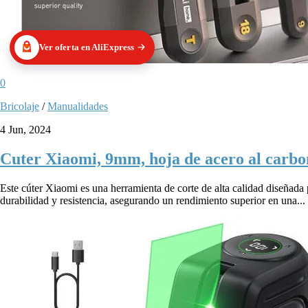
Ver oferta en AliExpress
0
Bricolaje
/
Manualidades
4 Jun, 2024
Cuter Xiaomi, 9mm, hoja de acero al carbo
Este cúter Xiaomi es una herramienta de corte de alta calidad diseñada p
durabilidad y resistencia, asegurando un rendimiento superior en una...