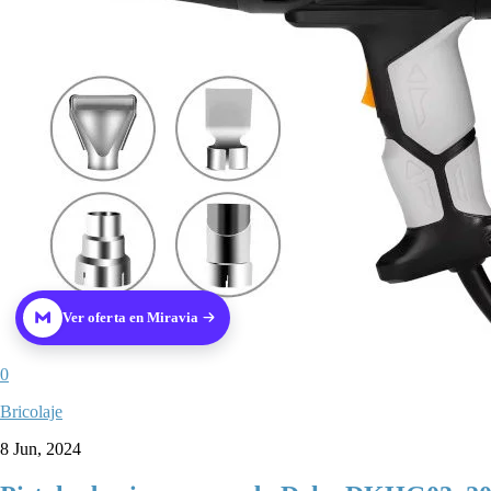
Ver oferta en Miravia
0
Bricolaje
8 Jun, 2024