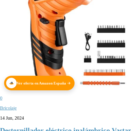
Ver oferta en Amazon España
0
Bricolaje
14 Jun, 2024
Destornillador eléctrico inalámbrico Vastar